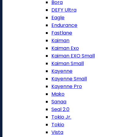
Bora
DEFY Ultra
Eagle
Endurance
Fastlane
Kaiman
Kaiman Exo
Kaiman EXO Small
Kaiman Small
Kayenne
Kayenne Small
Kayenne Pro
Mako
Sanaa
Seal 2.0
Tokio Jr.
Tokio
Vista