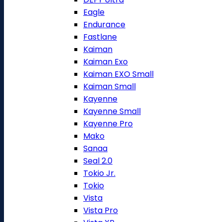
Eagle
Endurance
Fastlane
Kaiman
Kaiman Exo
Kaiman EXO Small
Kaiman Small
Kayenne
Kayenne Small
Kayenne Pro
Mako
Sanaa
Seal 2.0
Tokio Jr.
Tokio
Vista
Vista Pro