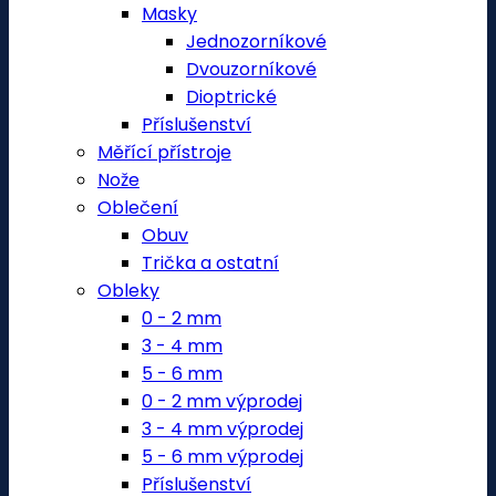
Masky
Jednozorníkové
Dvouzorníkové
Dioptrické
Příslušenství
Měřící přístroje
Nože
Oblečení
Obuv
Trička a ostatní
Obleky
0 - 2 mm
3 - 4 mm
5 - 6 mm
0 - 2 mm výprodej
3 - 4 mm výprodej
5 - 6 mm výprodej
Příslušenství