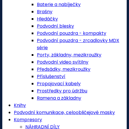
Baterie a nabíječky
Brašny
Hledáčky
Podvodní blesky
Podvodní pouzdra - kompakty
Podvodní pouzdra - zrcadlovky MDX
série
Porty, základny, mezikroužky
Podvodní video svítilny
Předsádky, mezikroužky
Příslušenství
Propojovací kabely
Prostředky pro údržbu
Ramena a základny
Knihy
Podvodní komunikace, celoobličejové masky
Kompresory
NÁHRADNÍ DÍLY