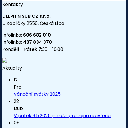
Kontakty
DELPHIN SUB CZ s.r.o.
U Kapličky 2550, Česká Lípa
Infolinka:
606 682 010
Infolinka:
487 834 370
Pondělí - Pátek 7:30 - 16:00
Aktuality
12
Pro
Vánoční svátky 2025
22
Dub
V pátek 9.5.2025 je naše prodejna uzavřena.
05