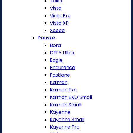
Tokio
Vista
Vista Pro
Vista XP
Xceed
Pánské
Bora
DEFY Ultra
Eagle
Endurance
Fastlane
Kaiman
Kaiman Exo
Kaiman EXO Small
Kaiman Small
Kayenne
Kayenne Small
Kayenne Pro