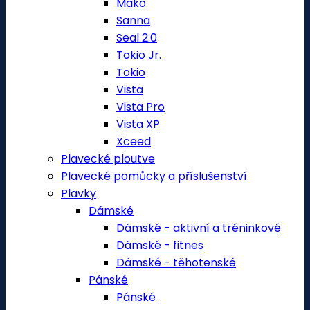
Mako
Sanna
Seal 2.0
Tokio Jr.
Tokio
Vista
Vista Pro
Vista XP
Xceed
Plavecké ploutve
Plavecké pomůcky a příslušenství
Plavky
Dámské
Dámské - aktivní a tréninkové
Dámské - fitnes
Dámské - těhotenské
Pánské
Pánské