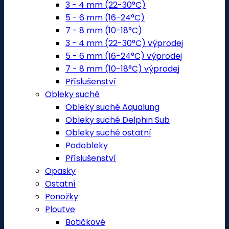
3 - 4 mm (22-30°C)
5 - 6 mm (16-24°C)
7 - 8 mm (10-18°C)
3 - 4 mm (22-30°C) výprodej
5 - 6 mm (16-24°C) výprodej
7 - 8 mm (10-18°C) výprodej
Příslušenství
Obleky suché
Obleky suché Aqualung
Obleky suché Delphin Sub
Obleky suché ostatní
Podobleky
Příslušenství
Opasky
Ostatní
Ponožky
Ploutve
Botičkové