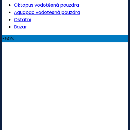
Oktopus vodotěsná pouzdra
Aquapac vodotěsná pouzdra
Ostatní
Bazar
-50%