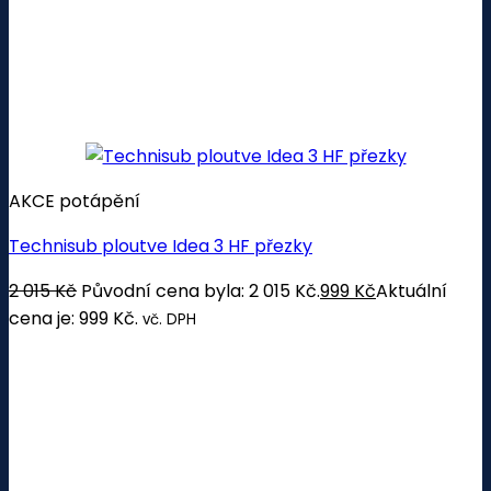
AKCE potápění
Technisub ploutve Idea 3 HF přezky
2 015
Kč
Původní cena byla: 2 015 Kč.
999
Kč
Aktuální
cena je: 999 Kč.
vč. DPH