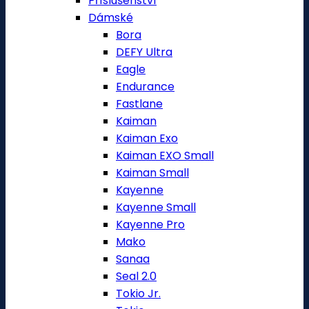
Příslušenství
Dámské
Bora
DEFY Ultra
Eagle
Endurance
Fastlane
Kaiman
Kaiman Exo
Kaiman EXO Small
Kaiman Small
Kayenne
Kayenne Small
Kayenne Pro
Mako
Sanaa
Seal 2.0
Tokio Jr.