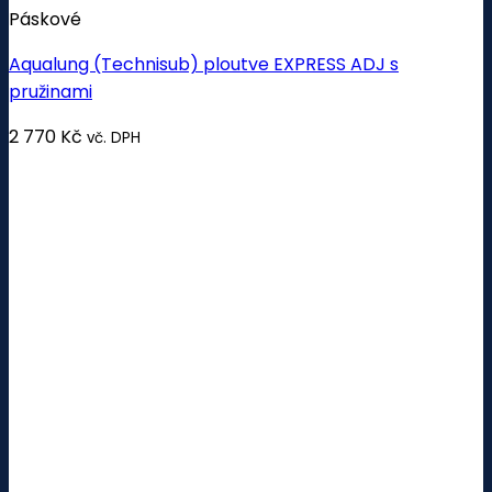
Páskové
Aqualung (Technisub) ploutve EXPRESS ADJ s
pružinami
2 770
Kč
vč. DPH