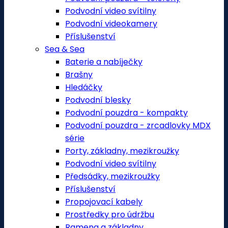
Podvodní video svítilny
Podvodní videokamery
Příslušenství
Sea & Sea
Baterie a nabíječky
Brašny
Hledáčky
Podvodní blesky
Podvodní pouzdra - kompakty
Podvodní pouzdra - zrcadlovky MDX
série
Porty, základny, mezikroužky
Podvodní video svítilny
Předsádky, mezikroužky
Příslušenství
Propojovací kabely
Prostředky pro údržbu
Ramena a základny