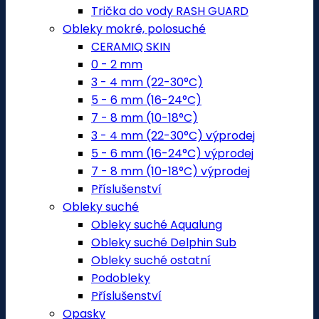
Trička do vody RASH GUARD
Obleky mokré, polosuché
CERAMIQ SKIN
0 - 2 mm
3 - 4 mm (22-30°C)
5 - 6 mm (16-24°C)
7 - 8 mm (10-18°C)
3 - 4 mm (22-30°C) výprodej
5 - 6 mm (16-24°C) výprodej
7 - 8 mm (10-18°C) výprodej
Příslušenství
Obleky suché
Obleky suché Aqualung
Obleky suché Delphin Sub
Obleky suché ostatní
Podobleky
Příslušenství
Opasky