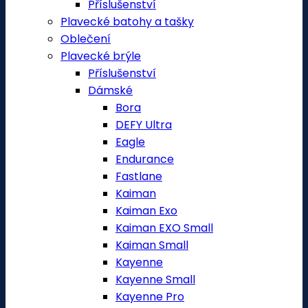
Příslušenství
Plavecké batohy a tašky
Oblečení
Plavecké brýle
Příslušenství
Dámské
Bora
DEFY Ultra
Eagle
Endurance
Fastlane
Kaiman
Kaiman Exo
Kaiman EXO Small
Kaiman Small
Kayenne
Kayenne Small
Kayenne Pro