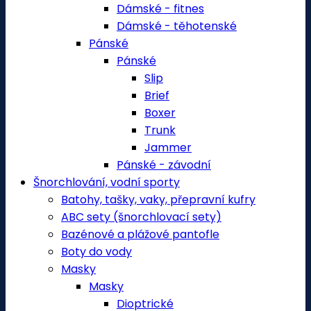
Dámské - fitnes
Dámské - těhotenské
Pánské
Pánské
Slip
Brief
Boxer
Trunk
Jammer
Pánské - závodní
Šnorchlování, vodní sporty
Batohy, tašky, vaky, přepravní kufry
ABC sety (šnorchlovací sety)
Bazénové a plážové pantofle
Boty do vody
Masky
Masky
Dioptrické