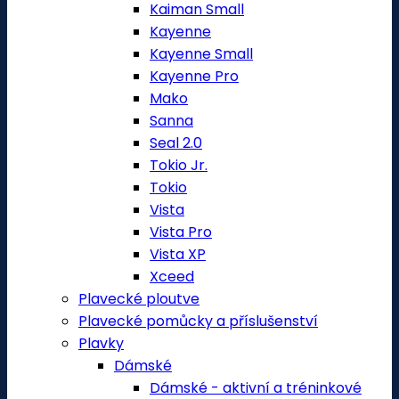
Kaiman Small
Kayenne
Kayenne Small
Kayenne Pro
Mako
Sanna
Seal 2.0
Tokio Jr.
Tokio
Vista
Vista Pro
Vista XP
Xceed
Plavecké ploutve
Plavecké pomůcky a příslušenství
Plavky
Dámské
Dámské - aktivní a tréninkové