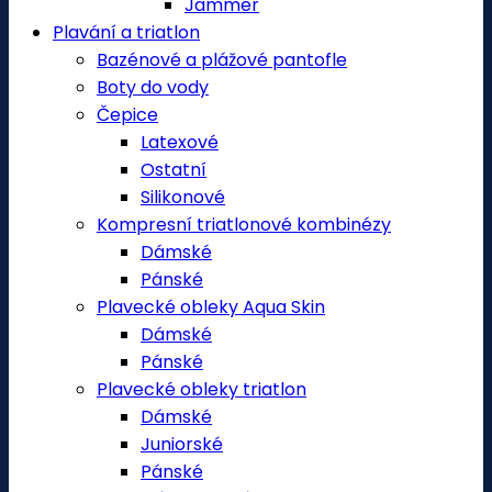
Jammer
Plavání a triatlon
Bazénové a plážové pantofle
Boty do vody
Čepice
Latexové
Ostatní
Silikonové
Kompresní triatlonové kombinézy
Dámské
Pánské
Plavecké obleky Aqua Skin
Dámské
Pánské
Plavecké obleky triatlon
Dámské
Juniorské
Pánské