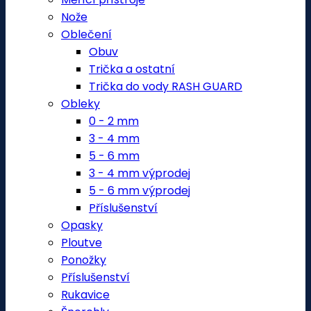
Nože
Oblečení
Obuv
Trička a ostatní
Trička do vody RASH GUARD
Obleky
0 - 2 mm
3 - 4 mm
5 - 6 mm
3 - 4 mm výprodej
5 - 6 mm výprodej
Příslušenství
Opasky
Ploutve
Ponožky
Příslušenství
Rukavice