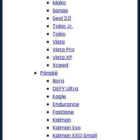
Mako
Sanaa
Seal 2.0
Tokio Jr.
Tokio
Vista
Vista Pro
Vista XP
Xceed
Pánské
Bora
DEFY Ultra
Eagle
Endurance
Fastlane
Kaiman
Kaiman Exo
Kaiman EXO Small