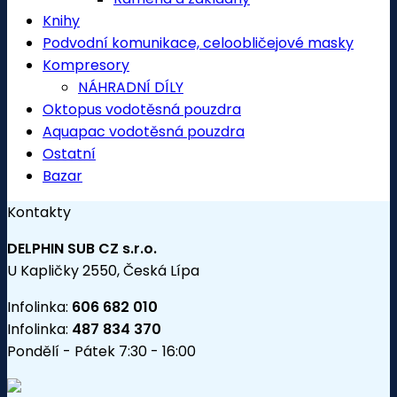
Knihy
Podvodní komunikace, celoobličejové masky
Kompresory
NÁHRADNÍ DÍLY
Oktopus vodotěsná pouzdra
Aquapac vodotěsná pouzdra
Ostatní
Bazar
Kontakty
DELPHIN SUB CZ s.r.o.
U Kapličky 2550, Česká Lípa
Infolinka:
606 682 010
Infolinka:
487 834 370
Pondělí - Pátek 7:30 - 16:00