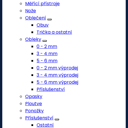
Měřící přístroje
Nože
Oblečení
Obuv
Trička a ostatní
Obleky
0 - 2 mm
3 - 4 mm
5 - 6 mm
0 - 2 mm výprodej
3 - 4 mm výprodej
5 - 6 mm výprodej
Příslušenství
Opasky
Ploutve
Ponožky
Příslušenství
Ostatní