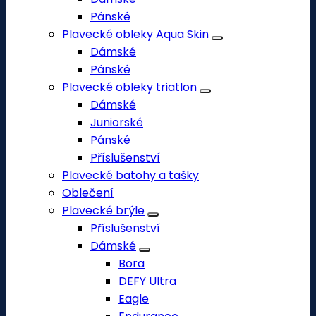
Pánské
Plavecké obleky Aqua Skin
Dámské
Pánské
Plavecké obleky triatlon
Dámské
Juniorské
Pánské
Příslušenství
Plavecké batohy a tašky
Oblečení
Plavecké brýle
Příslušenství
Dámské
Bora
DEFY Ultra
Eagle