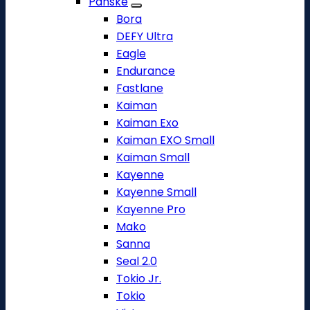
Pánské
Bora
DEFY Ultra
Eagle
Endurance
Fastlane
Kaiman
Kaiman Exo
Kaiman EXO Small
Kaiman Small
Kayenne
Kayenne Small
Kayenne Pro
Mako
Sanna
Seal 2.0
Tokio Jr.
Tokio