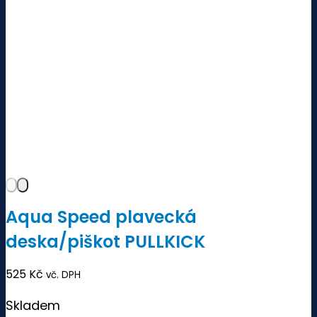
Aqua Speed plavecká
deska/piškot PULLKICK
525
Kč
vč. DPH
Skladem