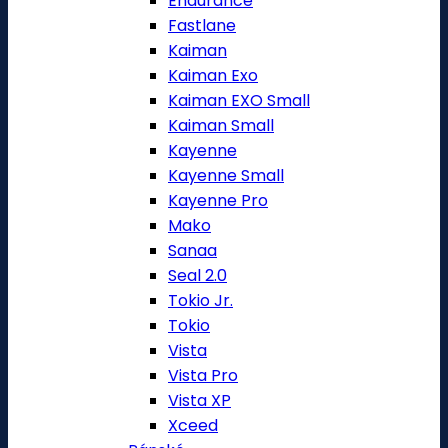
Endurance
Fastlane
Kaiman
Kaiman Exo
Kaiman EXO Small
Kaiman Small
Kayenne
Kayenne Small
Kayenne Pro
Mako
Sanaa
Seal 2.0
Tokio Jr.
Tokio
Vista
Vista Pro
Vista XP
Xceed