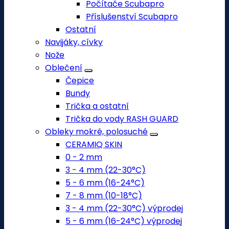
Počítače Scubapro
Příslušenství Scubapro
Ostatní
Navijáky, cívky
Nože
Oblečení
Čepice
Bundy
Trička a ostatní
Trička do vody RASH GUARD
Obleky mokré, polosuché
CERAMIQ SKIN
0 - 2 mm
3 - 4 mm (22-30°C)
5 - 6 mm (16-24°C)
7 - 8 mm (10-18°C)
3 - 4 mm (22-30°C) výprodej
5 - 6 mm (16-24°C) výprodej