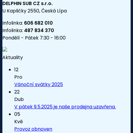
DELPHIN SUB CZ s.r.o.
U Kapličky 2550, Česká Lípa
Infolinka:
606 682 010
Infolinka:
487 834 370
Pondělí - Pátek 7:30 - 16:00
Aktuality
12
Pro
Vánoční svátky 2025
22
Dub
V pátek 9.5.2025 je naše prodejna uzavřena.
05
Kvě
Provoz obnoven