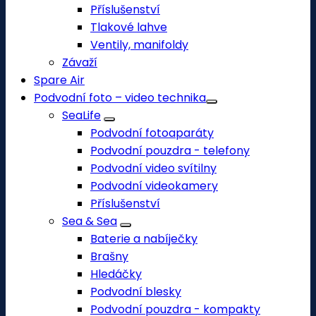
Příslušenství
Tlakové lahve
Ventily, manifoldy
Závaží
Spare Air
Podvodní foto – video technika
SeaLife
Podvodní fotoaparáty
Podvodní pouzdra - telefony
Podvodní video svítilny
Podvodní videokamery
Příslušenství
Sea & Sea
Baterie a nabíječky
Brašny
Hledáčky
Podvodní blesky
Podvodní pouzdra - kompakty