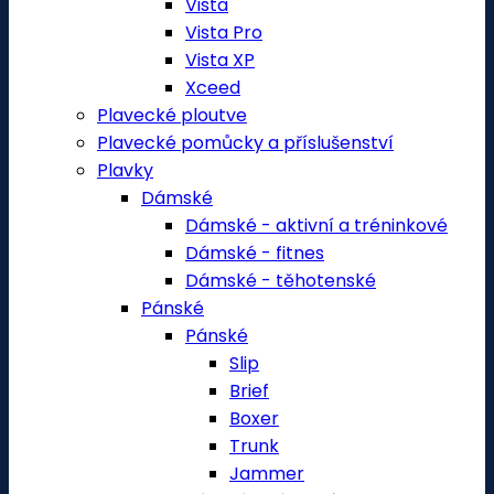
Vista
Vista Pro
Vista XP
Xceed
Plavecké ploutve
Plavecké pomůcky a příslušenství
Plavky
Dámské
Dámské - aktivní a tréninkové
Dámské - fitnes
Dámské - těhotenské
Pánské
Pánské
Slip
Brief
Boxer
Trunk
Jammer