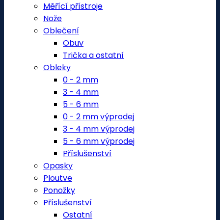
Měřící přístroje
Nože
Oblečení
Obuv
Trička a ostatní
Obleky
0 - 2 mm
3 - 4 mm
5 - 6 mm
0 - 2 mm výprodej
3 - 4 mm výprodej
5 - 6 mm výprodej
Příslušenství
Opasky
Ploutve
Ponožky
Příslušenství
Ostatní