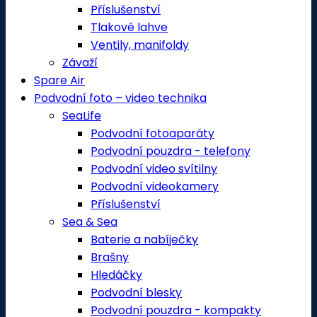
Příslušenství
Tlakové lahve
Ventily, manifoldy
Závaží
Spare Air
Podvodní foto – video technika
SeaLife
Podvodní fotoaparáty
Podvodní pouzdra - telefony
Podvodní video svítilny
Podvodní videokamery
Příslušenství
Sea & Sea
Baterie a nabíječky
Brašny
Hledáčky
Podvodní blesky
Podvodní pouzdra - kompakty