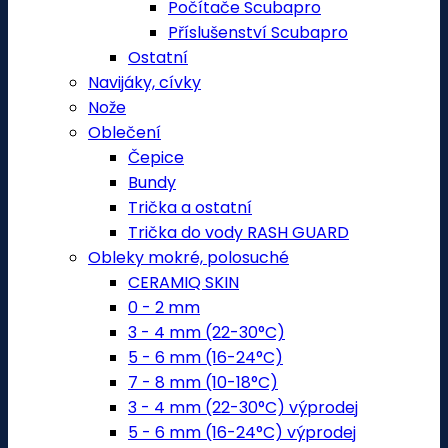
Počítače Scubapro
Příslušenství Scubapro
Ostatní
Navijáky, cívky
Nože
Oblečení
Čepice
Bundy
Trička a ostatní
Trička do vody RASH GUARD
Obleky mokré, polosuché
CERAMIQ SKIN
0 - 2 mm
3 - 4 mm (22-30°C)
5 - 6 mm (16-24°C)
7 - 8 mm (10-18°C)
3 - 4 mm (22-30°C) výprodej
5 - 6 mm (16-24°C) výprodej