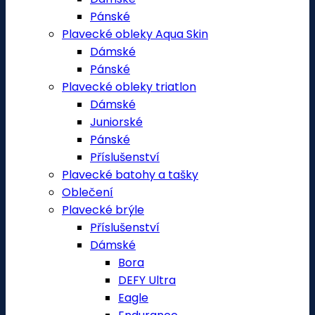
Pánské
Plavecké obleky Aqua Skin
Dámské
Pánské
Plavecké obleky triatlon
Dámské
Juniorské
Pánské
Příslušenství
Plavecké batohy a tašky
Oblečení
Plavecké brýle
Příslušenství
Dámské
Bora
DEFY Ultra
Eagle