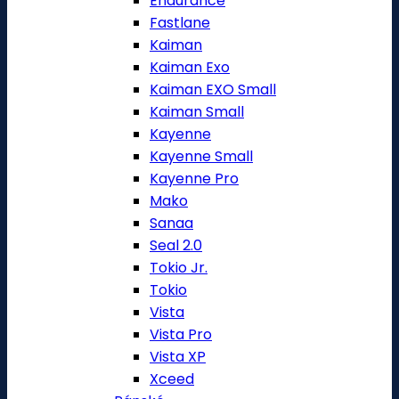
Endurance
Fastlane
Kaiman
Kaiman Exo
Kaiman EXO Small
Kaiman Small
Kayenne
Kayenne Small
Kayenne Pro
Mako
Sanaa
Seal 2.0
Tokio Jr.
Tokio
Vista
Vista Pro
Vista XP
Xceed