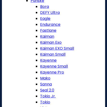
Pánské
Bora
DEFY Ultra
Eagle
Endurance
Fastlane
Kaiman
Kaiman Exo
Kaiman EXO Small
Kaiman Small
Kayenne
Kayenne Small
Kayenne Pro
Mako
Sanna
Seal 2.0
Tokio Jr.
Tokio