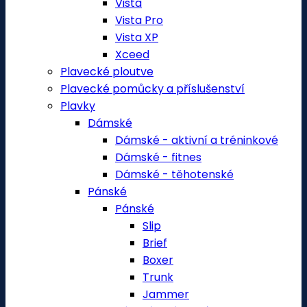
Vista
Vista Pro
Vista XP
Xceed
Plavecké ploutve
Plavecké pomůcky a příslušenství
Plavky
Dámské
Dámské - aktivní a tréninkové
Dámské - fitnes
Dámské - těhotenské
Pánské
Pánské
Slip
Brief
Boxer
Trunk
Jammer