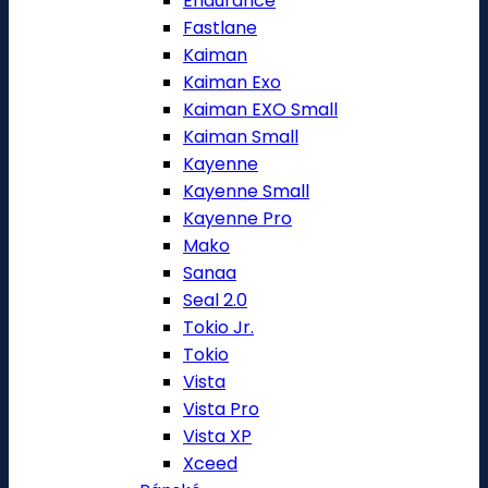
Endurance
Fastlane
Kaiman
Kaiman Exo
Kaiman EXO Small
Kaiman Small
Kayenne
Kayenne Small
Kayenne Pro
Mako
Sanaa
Seal 2.0
Tokio Jr.
Tokio
Vista
Vista Pro
Vista XP
Xceed