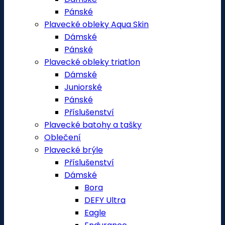
Pánské
Plavecké obleky Aqua Skin
Dámské
Pánské
Plavecké obleky triatlon
Dámské
Juniorské
Pánské
Příslušenství
Plavecké batohy a tašky
Oblečení
Plavecké brýle
Příslušenství
Dámské
Bora
DEFY Ultra
Eagle