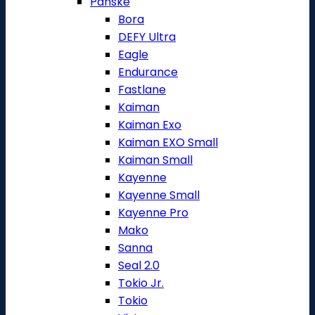
Pánské
Bora
DEFY Ultra
Eagle
Endurance
Fastlane
Kaiman
Kaiman Exo
Kaiman EXO Small
Kaiman Small
Kayenne
Kayenne Small
Kayenne Pro
Mako
Sanna
Seal 2.0
Tokio Jr.
Tokio