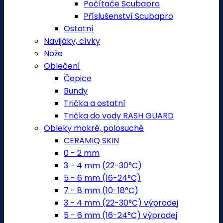
Počítače Scubapro
Příslušenství Scubapro
Ostatní
Navijáky, cívky
Nože
Oblečení
Čepice
Bundy
Trička a ostatní
Trička do vody RASH GUARD
Obleky mokré, polosuché
CERAMIQ SKIN
0 - 2 mm
3 - 4 mm (22-30°C)
5 - 6 mm (16-24°C)
7 - 8 mm (10-18°C)
3 - 4 mm (22-30°C) výprodej
5 - 6 mm (16-24°C) výprodej