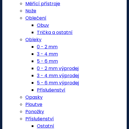
Měřící přístroje
Nože
Oblečení
Obuv
Trička a ostatní
Obleky
0 - 2 mm
3 - 4 mm
5 - 6 mm
0 - 2 mm výprodej
3 - 4 mm výprodej
5 - 6 mm výprodej
Příslušenství
Opasky
Ploutve
Ponožky
Příslušenství
Ostatní