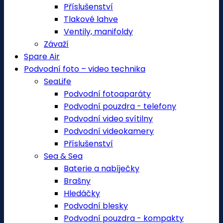
Příslušenství
Tlakové lahve
Ventily, manifoldy
Závaží
Spare Air
Podvodní foto – video technika
SeaLife
Podvodní fotoaparáty
Podvodní pouzdra - telefony
Podvodní video svítilny
Podvodní videokamery
Příslušenství
Sea & Sea
Baterie a nabíječky
Brašny
Hledáčky
Podvodní blesky
Podvodní pouzdra - kompakty