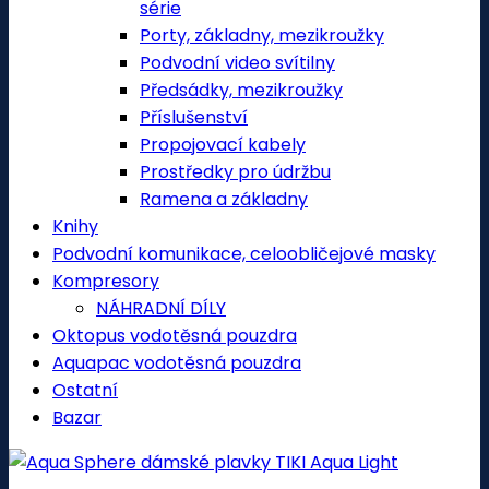
série
Porty, základny, mezikroužky
Podvodní video svítilny
Předsádky, mezikroužky
Příslušenství
Propojovací kabely
Prostředky pro údržbu
Ramena a základny
Knihy
Podvodní komunikace, celoobličejové masky
Kompresory
NÁHRADNÍ DÍLY
Oktopus vodotěsná pouzdra
Aquapac vodotěsná pouzdra
Ostatní
Bazar