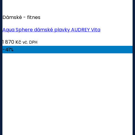
Dámské - fitnes
Aqua Sphere dámské plavky AUDREY Vita
1 870
Kč
vč. DPH
-41%