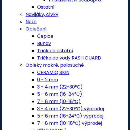
Ostatní
Navijáky, cívky
Nože
Oblečení
Čepice
Bundy
Trička a ostatní
Trička do vody RASH GUARD
Obleky mokré, polosuché
CERAMIQ SKIN
0 - 2 mm
3 - 4 mm (22-30°C)
5 - 6 mm (16-24°C)
7 - 8 mm (10-18°C)
3 - 4 mm (22-30°C) výprodej
5 - 6 mm (16-24°C) výprodej
7 - 8 mm (10-18°C) výprodej