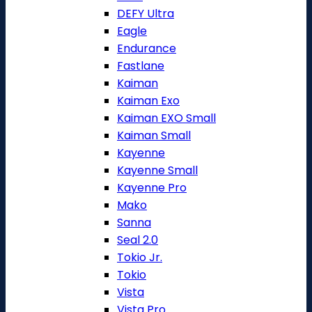
DEFY Ultra
Eagle
Endurance
Fastlane
Kaiman
Kaiman Exo
Kaiman EXO Small
Kaiman Small
Kayenne
Kayenne Small
Kayenne Pro
Mako
Sanna
Seal 2.0
Tokio Jr.
Tokio
Vista
Vista Pro