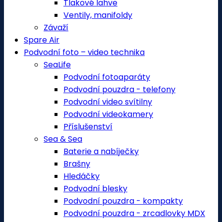
Tlakové lahve
Ventily, manifoldy
Závaží
Spare Air
Podvodní foto – video technika
SeaLife
Podvodní fotoaparáty
Podvodní pouzdra - telefony
Podvodní video svítilny
Podvodní videokamery
Příslušenství
Sea & Sea
Baterie a nabíječky
Brašny
Hledáčky
Podvodní blesky
Podvodní pouzdra - kompakty
Podvodní pouzdra - zrcadlovky MDX