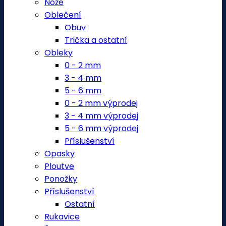
Nože
Oblečení
Obuv
Trička a ostatní
Obleky
0 - 2 mm
3 - 4 mm
5 - 6 mm
0 - 2 mm výprodej
3 - 4 mm výprodej
5 - 6 mm výprodej
Příslušenství
Opasky
Ploutve
Ponožky
Příslušenství
Ostatní
Rukavice