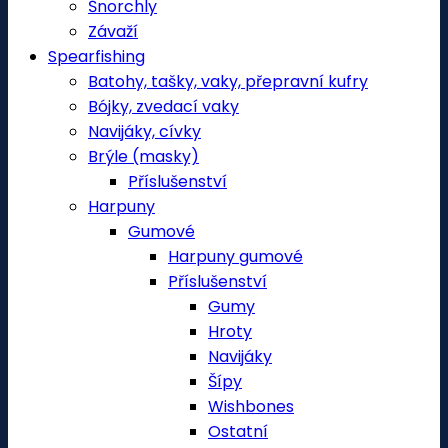
Šnorchly
Závaží
Spearfishing
Batohy, tašky, vaky, přepravní kufry
Bójky, zvedací vaky
Navijáky, cívky
Brýle (masky)
Příslušenství
Harpuny
Gumové
Harpuny gumové
Příslušenství
Gumy
Hroty
Navijáky
Šípy
Wishbones
Ostatní