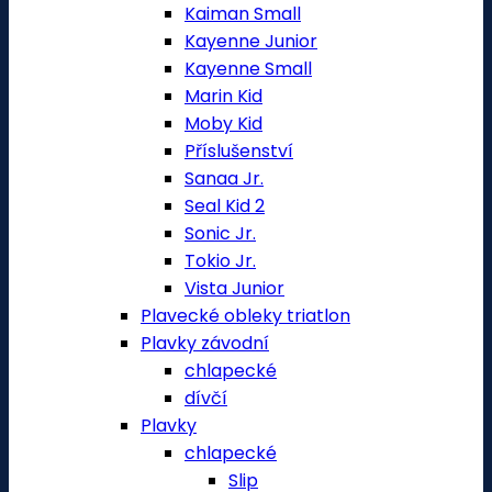
Kaiman Small
Kayenne Junior
Kayenne Small
Marin Kid
Moby Kid
Příslušenství
Sanaa Jr.
Seal Kid 2
Sonic Jr.
Tokio Jr.
Vista Junior
Plavecké obleky triatlon
Plavky závodní
chlapecké
dívčí
Plavky
chlapecké
Slip