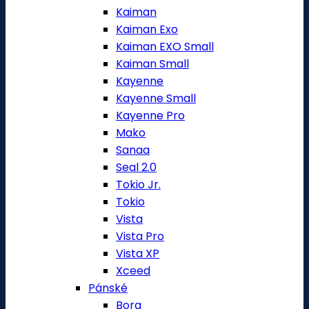
Kaiman
Kaiman Exo
Kaiman EXO Small
Kaiman Small
Kayenne
Kayenne Small
Kayenne Pro
Mako
Sanaa
Seal 2.0
Tokio Jr.
Tokio
Vista
Vista Pro
Vista XP
Xceed
Pánské
Bora