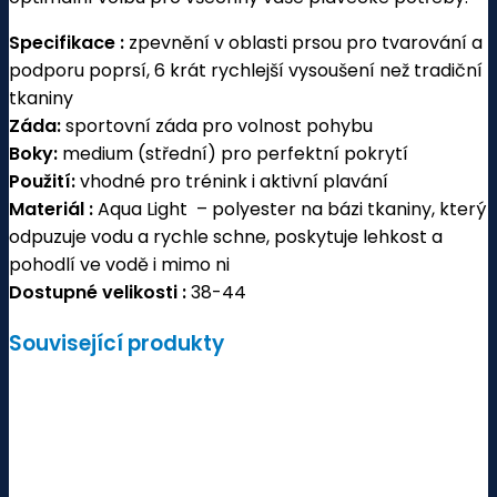
Specifikace :
zpevnění v oblasti prsou pro tvarování a
podporu poprsí, 6 krát rychlejší vysoušení než tradiční
tkaniny
Záda:
sportovní záda pro volnost pohybu
Boky:
medium (střední) pro perfektní pokrytí
Použití:
vhodné pro trénink i aktivní plavání
Mat
eriál :
Aqua Light – polyester na bázi tkaniny, který
odpuzuje vodu a rychle schne, poskytuje lehkost a
pohodlí ve vodě i mimo ni
Dostupné velikosti :
38-44
Související produkty