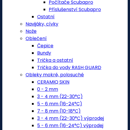
Počítače Scubapro
Příslušenství Scubapro
Ostatní
Navijáky, cívky
Nože
Oblečení
Čepice
Bundy
Trička a ostatní
Trička do vody RASH GUARD
Obleky mokré, polosuché
CERAMIQ SKIN
0 - 2 mm
3 - 4 mm (22-30°C)
5 - 6 mm (16-24°C)
7 - 8 mm (10-18°C)
3 - 4 mm (22-30°C) výprodej
5 - 6 mm (16-24°C) výprodej