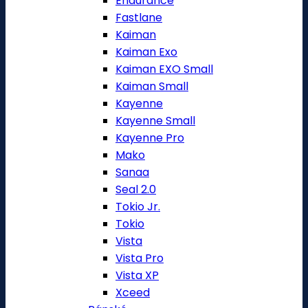
Endurance
Fastlane
Kaiman
Kaiman Exo
Kaiman EXO Small
Kaiman Small
Kayenne
Kayenne Small
Kayenne Pro
Mako
Sanaa
Seal 2.0
Tokio Jr.
Tokio
Vista
Vista Pro
Vista XP
Xceed