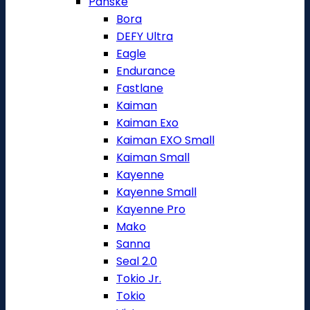
Pánské
Bora
DEFY Ultra
Eagle
Endurance
Fastlane
Kaiman
Kaiman Exo
Kaiman EXO Small
Kaiman Small
Kayenne
Kayenne Small
Kayenne Pro
Mako
Sanna
Seal 2.0
Tokio Jr.
Tokio