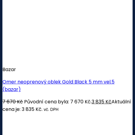
Bazar
Omer neoprenový oblek Gold Black 5 mm vel.5
(bazar)
7 670
Kč
Původní cena byla: 7 670 Kč.
3 835
Kč
Aktuální
cena je: 3 835 Kč.
vč. DPH