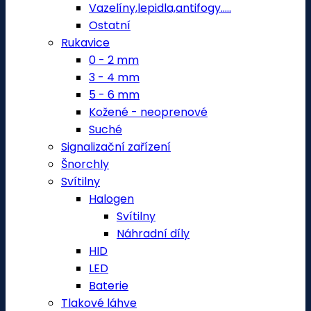
Vazelíny,lepidla,antifogy.....
Ostatní
Rukavice
0 - 2 mm
3 - 4 mm
5 - 6 mm
Kožené - neoprenové
Suché
Signalizační zařízení
Šnorchly
Svítilny
Halogen
Svítilny
Náhradní díly
HID
LED
Baterie
Tlakové láhve