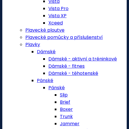
Vista
Vista Pro
Vista XP
Xceed
Plavecké ploutve
Plavecké pomůcky a příslušenství
Plavky
Dámské
Dámské - aktivní a tréninkové
Dámské - fitnes
Dámské - těhotenské
Pánské
Pánské
Slip
Brief
Boxer
Trunk
Jammer