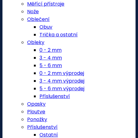
Měřící přístroje
Nože
Oblečení
Obuv
Trička a ostatní
Obleky
0 - 2 mm
3 - 4 mm
5 - 6 mm
0 - 2 mm výprodej
3 - 4 mm výprodej
5 - 6 mm výprodej
Příslušenství
Opasky
Ploutve
Ponožky
Příslušenství
Ostatní