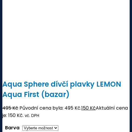
Aqua Sphere dívčí plavky LEMON
Aqua First (bazar)
495
Kč
Původní cena byla: 495 Kč.
150
Kč
Aktuální cena
je: 150 Kč.
vč. DPH
Barva