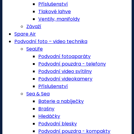
Příslušenství
Tlakové lahve
Ventily, manifoldy
Závaží
Spare Air
Podvodní foto – video technika
SeaLife
Podvodní fotoaparáty
Podvodní pouzdra - telefony
Podvodní video svítilny
Podvodní videokamery
Příslušenství
Sea & Sea
Baterie a nabíječky
Brašny
Hledáčky
Podvodní blesky
Podvodní pouzdra - kompakty