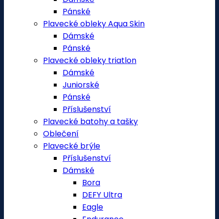
Pánské
Plavecké obleky Aqua Skin
Dámské
Pánské
Plavecké obleky triatlon
Dámské
Juniorské
Pánské
Příslušenství
Plavecké batohy a tašky
Oblečení
Plavecké brýle
Příslušenství
Dámské
Bora
DEFY Ultra
Eagle