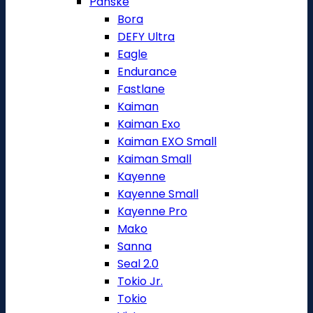
Pánské
Bora
DEFY Ultra
Eagle
Endurance
Fastlane
Kaiman
Kaiman Exo
Kaiman EXO Small
Kaiman Small
Kayenne
Kayenne Small
Kayenne Pro
Mako
Sanna
Seal 2.0
Tokio Jr.
Tokio