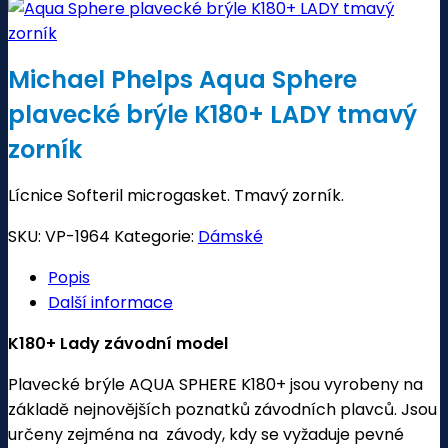
Michael Phelps Aqua Sphere
plavecké brýle K180+ LADY tmavý
zorník
Lícnice Softeril microgasket. Tmavý zorník.
SKU:
VP-1964
Kategorie:
Dámské
Popis
Další informace
K180+ Lady závodní model
Plavecké brýle AQUA SPHERE K180+ jsou vyrobeny na
základě nejnovějších poznatků závodních plavců. Jsou
určeny zejména na závody, kdy se vyžaduje pevné