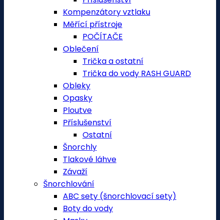
Kompenzátory vztlaku
Měřící přístroje
POČÍTAČE
Oblečení
Trička a ostatní
Trička do vody RASH GUARD
Obleky
Opasky
Ploutve
Příslušenství
Ostatní
Šnorchly
Tlakové láhve
Závaží
Šnorchlování
ABC sety (šnorchlovací sety)
Boty do vody