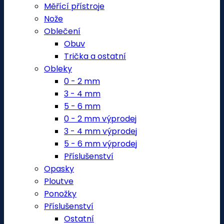
Měřící přístroje
Nože
Oblečení
Obuv
Trička a ostatní
Obleky
0 - 2 mm
3 - 4 mm
5 - 6 mm
0 - 2 mm výprodej
3 - 4 mm výprodej
5 - 6 mm výprodej
Příslušenství
Opasky
Ploutve
Ponožky
Příslušenství
Ostatní