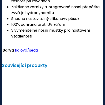
těsnost při závodech
Zakřivené zorníky a integrovaná nosní přepážka
zvyšuje hydrodynamiku
Snadno nastavitelný silikonový pásek
100% ochrana proti UV záření
3 vyměnitelné nosní můstky pro nastavení
vzdálenosti
Barva
fialová/šedá
Související produkty