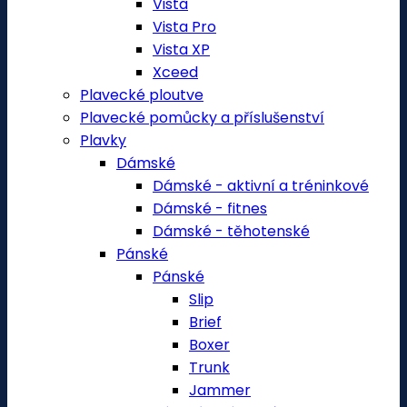
Vista
Vista Pro
Vista XP
Xceed
Plavecké ploutve
Plavecké pomůcky a příslušenství
Plavky
Dámské
Dámské - aktivní a tréninkové
Dámské - fitnes
Dámské - těhotenské
Pánské
Pánské
Slip
Brief
Boxer
Trunk
Jammer