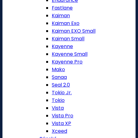
Endurance
Fastlane
Kaiman
Kaiman Exo
Kaiman EXO Small
Kaiman Small
Kayenne
Kayenne Small
Kayenne Pro
Mako
Sanaa
Seal 2.0
Tokio Jr.
Tokio
Vista
Vista Pro
Vista XP
Xceed