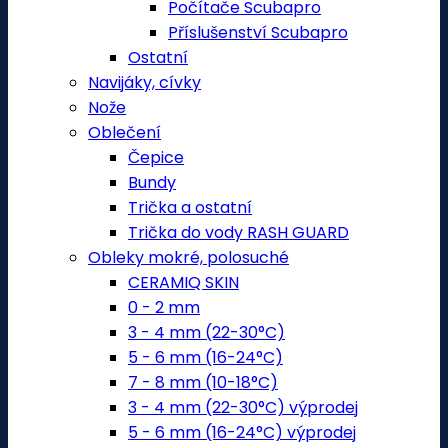
Počítače Scubapro
Příslušenství Scubapro
Ostatní
Navijáky, cívky
Nože
Oblečení
Čepice
Bundy
Trička a ostatní
Trička do vody RASH GUARD
Obleky mokré, polosuché
CERAMIQ SKIN
0 - 2 mm
3 - 4 mm (22-30°C)
5 - 6 mm (16-24°C)
7 - 8 mm (10-18°C)
3 - 4 mm (22-30°C) výprodej
5 - 6 mm (16-24°C) výprodej