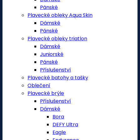
Pánské
Plavecké obleky Aqua Skin
Dámské
Pánské
Plavecké obleky triatlon
Dámské
Juniorské
Pánské
Příslušenství
Plavecké batohy a tašky
Oblečení
Plavecké brýle
Příslušenství
Dámské
Bora
DEFY Ultra
Eagle