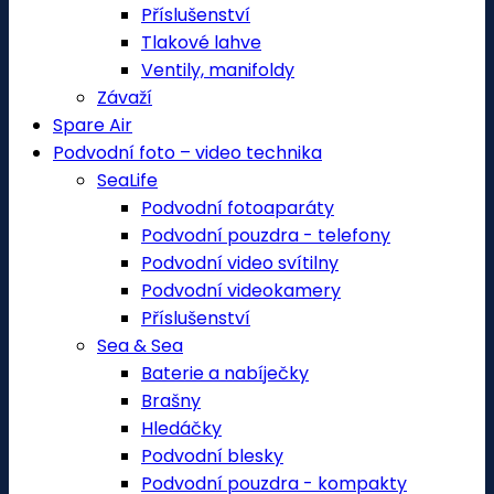
Příslušenství
Tlakové lahve
Ventily, manifoldy
Závaží
Spare Air
Podvodní foto – video technika
SeaLife
Podvodní fotoaparáty
Podvodní pouzdra - telefony
Podvodní video svítilny
Podvodní videokamery
Příslušenství
Sea & Sea
Baterie a nabíječky
Brašny
Hledáčky
Podvodní blesky
Podvodní pouzdra - kompakty