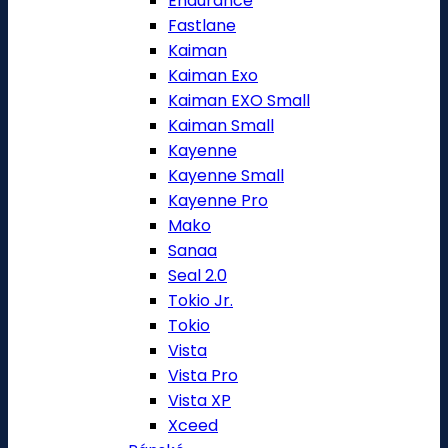
Endurance
Fastlane
Kaiman
Kaiman Exo
Kaiman EXO Small
Kaiman Small
Kayenne
Kayenne Small
Kayenne Pro
Mako
Sanaa
Seal 2.0
Tokio Jr.
Tokio
Vista
Vista Pro
Vista XP
Xceed