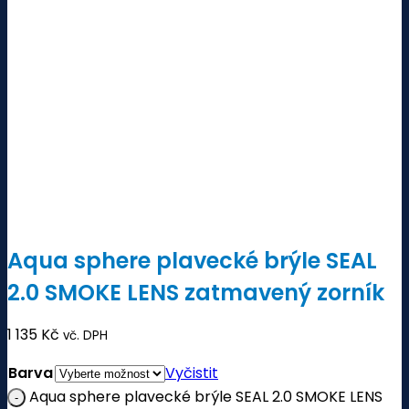
Aqua sphere plavecké brýle SEAL
2.0 SMOKE LENS zatmavený zorník
1 135
Kč
vč. DPH
Barva
Vyčistit
Aqua sphere plavecké brýle SEAL 2.0 SMOKE LENS