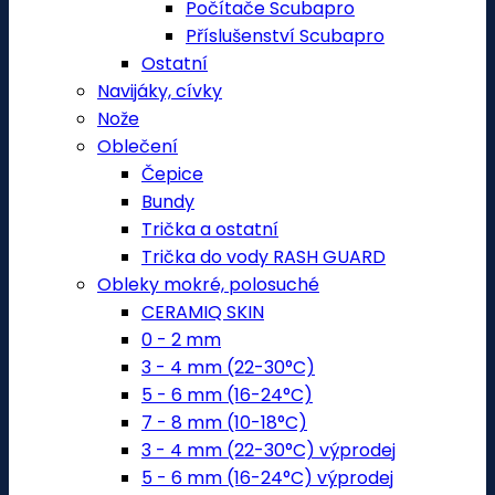
Počítače Scubapro
Příslušenství Scubapro
Ostatní
Navijáky, cívky
Nože
Oblečení
Čepice
Bundy
Trička a ostatní
Trička do vody RASH GUARD
Obleky mokré, polosuché
CERAMIQ SKIN
0 - 2 mm
3 - 4 mm (22-30°C)
5 - 6 mm (16-24°C)
7 - 8 mm (10-18°C)
3 - 4 mm (22-30°C) výprodej
5 - 6 mm (16-24°C) výprodej