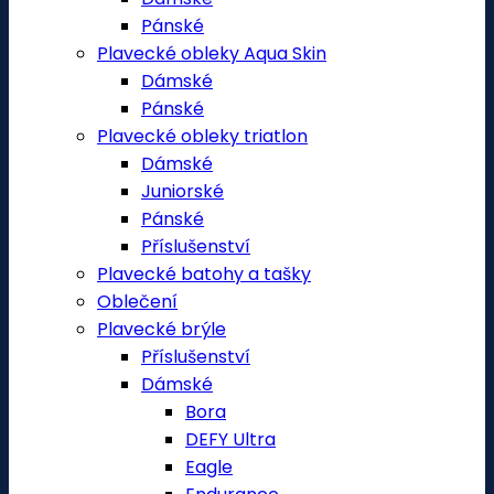
Pánské
Plavecké obleky Aqua Skin
Dámské
Pánské
Plavecké obleky triatlon
Dámské
Juniorské
Pánské
Příslušenství
Plavecké batohy a tašky
Oblečení
Plavecké brýle
Příslušenství
Dámské
Bora
DEFY Ultra
Eagle