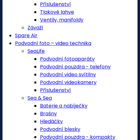
Příslušenství
Tlakové lahve
Ventily, manifoldy
Závaží
Spare Air
Podvodní foto – video technika
SeaLife
Podvodní fotoaparáty
Podvodní pouzdra - telefony
Podvodní video svítilny
Podvodní videokamery
Příslušenství
Sea & Sea
Baterie a nabíječky
Brašny
Hledáčky
Podvodní blesky
Podvodní pouzdra - kompakty