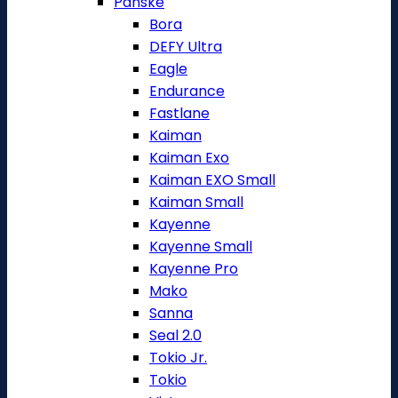
Pánské
Bora
DEFY Ultra
Eagle
Endurance
Fastlane
Kaiman
Kaiman Exo
Kaiman EXO Small
Kaiman Small
Kayenne
Kayenne Small
Kayenne Pro
Mako
Sanna
Seal 2.0
Tokio Jr.
Tokio