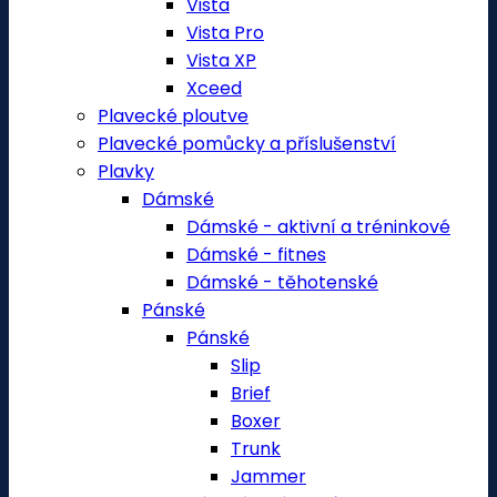
Vista
Vista Pro
Vista XP
Xceed
Plavecké ploutve
Plavecké pomůcky a příslušenství
Plavky
Dámské
Dámské - aktivní a tréninkové
Dámské - fitnes
Dámské - těhotenské
Pánské
Pánské
Slip
Brief
Boxer
Trunk
Jammer