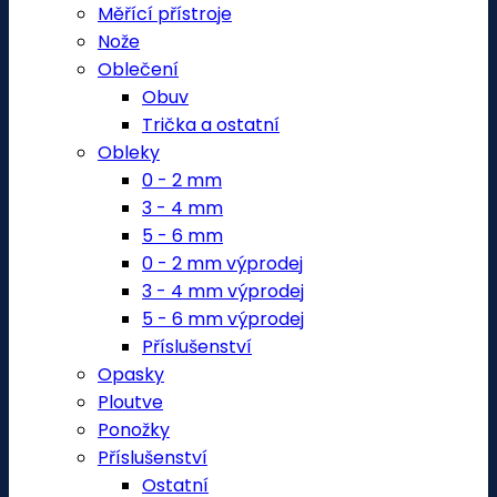
Měřící přístroje
Nože
Oblečení
Obuv
Trička a ostatní
Obleky
0 - 2 mm
3 - 4 mm
5 - 6 mm
0 - 2 mm výprodej
3 - 4 mm výprodej
5 - 6 mm výprodej
Příslušenství
Opasky
Ploutve
Ponožky
Příslušenství
Ostatní