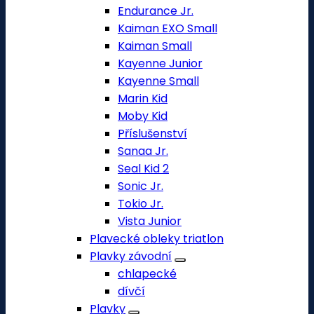
Endurance Jr.
Kaiman EXO Small
Kaiman Small
Kayenne Junior
Kayenne Small
Marin Kid
Moby Kid
Příslušenství
Sanaa Jr.
Seal Kid 2
Sonic Jr.
Tokio Jr.
Vista Junior
Plavecké obleky triatlon
Plavky závodní
chlapecké
dívčí
Plavky