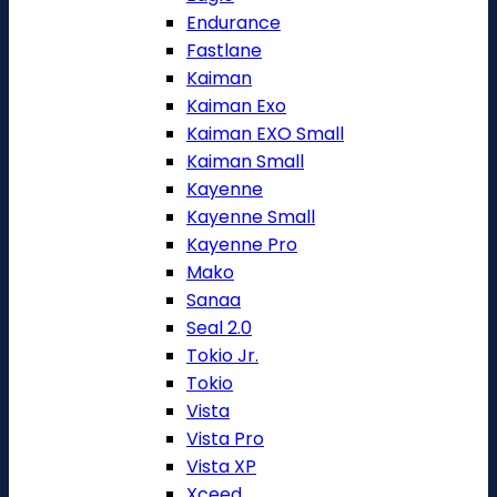
Endurance
Fastlane
Kaiman
Kaiman Exo
Kaiman EXO Small
Kaiman Small
Kayenne
Kayenne Small
Kayenne Pro
Mako
Sanaa
Seal 2.0
Tokio Jr.
Tokio
Vista
Vista Pro
Vista XP
Xceed