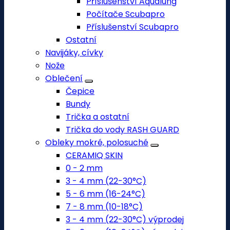
Příslušenství Aqualung
Počítače Scubapro
Příslušenství Scubapro
Ostatní
Navijáky, cívky
Nože
Oblečení
Čepice
Bundy
Trička a ostatní
Trička do vody RASH GUARD
Obleky mokré, polosuché
CERAMIQ SKIN
0 - 2 mm
3 - 4 mm (22-30°C)
5 - 6 mm (16-24°C)
7 - 8 mm (10-18°C)
3 - 4 mm (22-30°C) výprodej