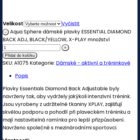
Velikost
Vyčistit
Aqua Sphere dámské plavky ESSENTIAL DIAMOND
BACK ADJ, BLACK/YELLOW, X-PLAY množství
Přidat do košíku
SKU:
A1075
Kategorie:
Dámské - aktivní a tréninkové
Popis
Plavky Essentials Diamond Back Adjustable byly
navrženy tak, aby vydržely jakýkoli intenzivní trénink.
Jsou vyrobeny z udržitelné tkaniny XPLAY, zajišťují
skvělou podporu a pohodlí při plaveckém tréninku a
mají nastavitelná ramínka pro lepší přizpůsobení.
Navrženo společně s mezinárodními sportovci.