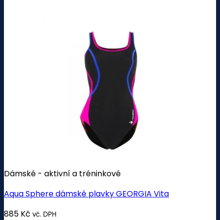
Dámské - aktivní a tréninkové
Aqua Sphere dámské plavky GEORGIA Vita
885
Kč
vč. DPH