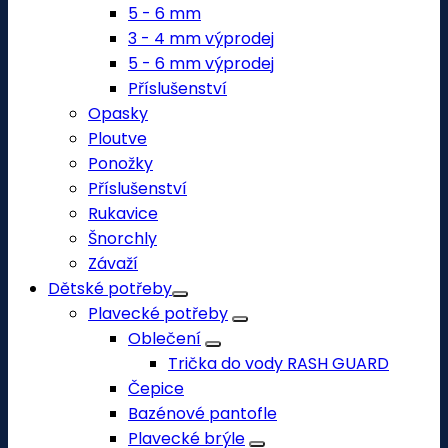
5 - 6 mm
3 - 4 mm výprodej
5 - 6 mm výprodej
Příslušenství
Opasky
Ploutve
Ponožky
Příslušenství
Rukavice
Šnorchly
Závaží
Dětské potřeby
Plavecké potřeby
Oblečení
Trička do vody RASH GUARD
Čepice
Bazénové pantofle
Plavecké brýle