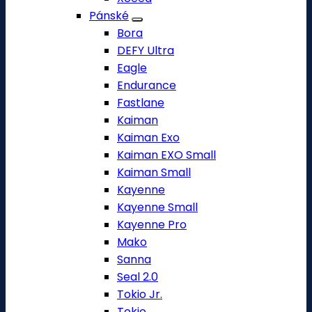
Pánské
Bora
DEFY Ultra
Eagle
Endurance
Fastlane
Kaiman
Kaiman Exo
Kaiman EXO Small
Kaiman Small
Kayenne
Kayenne Small
Kayenne Pro
Mako
Sanna
Seal 2.0
Tokio Jr.
Tokio