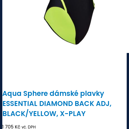
Aqua Sphere dámské plavky
ESSENTIAL DIAMOND BACK ADJ,
BLACK/YELLOW, X-PLAY
1 705
Kč
vč. DPH