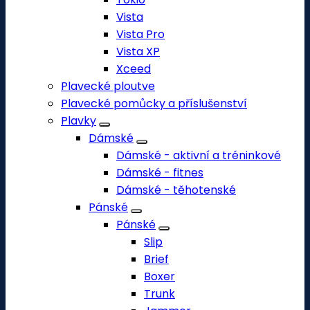
Vista
Vista Pro
Vista XP
Xceed
Plavecké ploutve
Plavecké pomůcky a příslušenství
Plavky
Dámské
Dámské - aktivní a tréninkové
Dámské - fitnes
Dámské - těhotenské
Pánské
Pánské
Slip
Brief
Boxer
Trunk