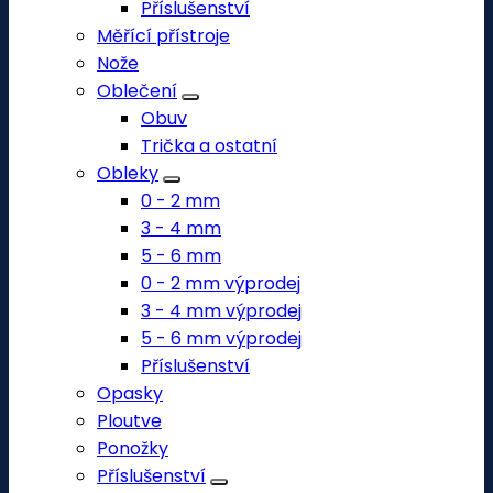
Příslušenství
Měřící přístroje
Nože
Oblečení
Obuv
Trička a ostatní
Obleky
0 - 2 mm
3 - 4 mm
5 - 6 mm
0 - 2 mm výprodej
3 - 4 mm výprodej
5 - 6 mm výprodej
Příslušenství
Opasky
Ploutve
Ponožky
Příslušenství