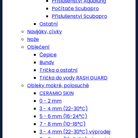
Příslušenství Aqualung
Počítače Scubapro
Příslušenství Scubapro
Ostatní
Navijáky, cívky
Nože
Oblečení
Čepice
Bundy
Trička a ostatní
Trička do vody RASH GUARD
Obleky mokré, polosuché
CERAMIQ SKIN
0 - 2 mm
3 - 4 mm (22-30°C)
5 - 6 mm (16-24°C)
7 - 8 mm (10-18°C)
3 - 4 mm (22-30°C) výprodej