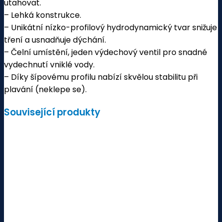
utahovat.
– Lehká konstrukce.
– Unikátní nízko-profilový hydrodynamický tvar snižuje
tření a usnadňuje dýchání.
– Čelní umístění, jeden výdechový ventil pro snadné
vydechnutí vniklé vody.
– Díky šípovému profilu nabízí skvělou stabilitu při
plavání (neklepe se).
Související produkty