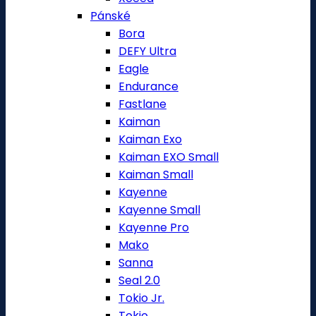
Pánské
Bora
DEFY Ultra
Eagle
Endurance
Fastlane
Kaiman
Kaiman Exo
Kaiman EXO Small
Kaiman Small
Kayenne
Kayenne Small
Kayenne Pro
Mako
Sanna
Seal 2.0
Tokio Jr.
Tokio