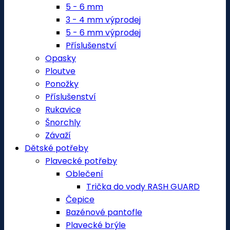
5 - 6 mm
3 - 4 mm výprodej
5 - 6 mm výprodej
Příslušenství
Opasky
Ploutve
Ponožky
Příslušenství
Rukavice
Šnorchly
Závaží
Dětské potřeby
Plavecké potřeby
Oblečení
Trička do vody RASH GUARD
Čepice
Bazénové pantofle
Plavecké brýle