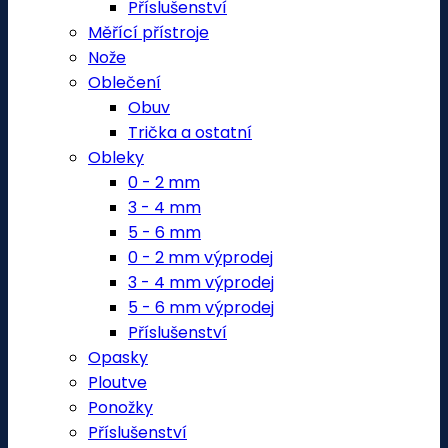
Příslušenství
Měřící přístroje
Nože
Oblečení
Obuv
Trička a ostatní
Obleky
0 - 2 mm
3 - 4 mm
5 - 6 mm
0 - 2 mm výprodej
3 - 4 mm výprodej
5 - 6 mm výprodej
Příslušenství
Opasky
Ploutve
Ponožky
Příslušenství