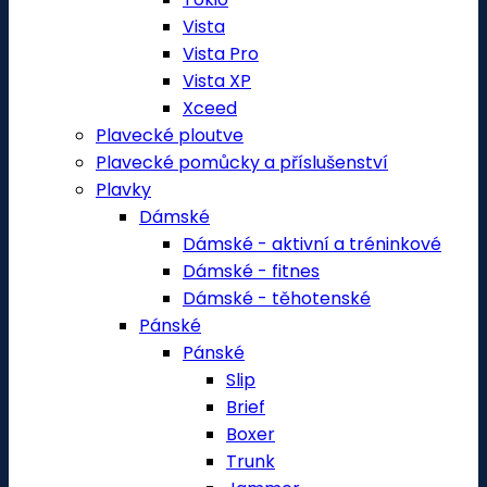
Vista
Vista Pro
Vista XP
Xceed
Plavecké ploutve
Plavecké pomůcky a příslušenství
Plavky
Dámské
Dámské - aktivní a tréninkové
Dámské - fitnes
Dámské - těhotenské
Pánské
Pánské
Slip
Brief
Boxer
Trunk