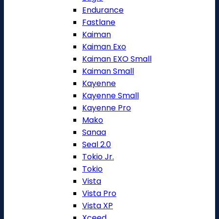
Endurance
Fastlane
Kaiman
Kaiman Exo
Kaiman EXO Small
Kaiman Small
Kayenne
Kayenne Small
Kayenne Pro
Mako
Sanaa
Seal 2.0
Tokio Jr.
Tokio
Vista
Vista Pro
Vista XP
Xceed