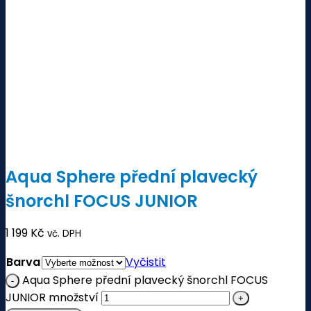
Aqua Sphere přední plavecký
šnorchl FOCUS JUNIOR
1 199
Kč
vč. DPH
Barva
Vyčistit
Aqua Sphere přední plavecký šnorchl FOCUS
JUNIOR množství