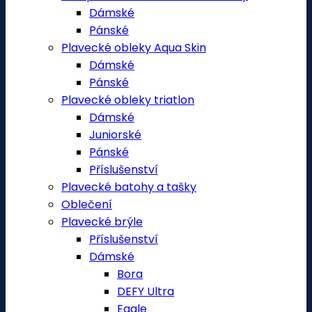
Dámské
Pánské
Plavecké obleky Aqua Skin
Dámské
Pánské
Plavecké obleky triatlon
Dámské
Juniorské
Pánské
Příslušenství
Plavecké batohy a tašky
Oblečení
Plavecké brýle
Příslušenství
Dámské
Bora
DEFY Ultra
Eagle