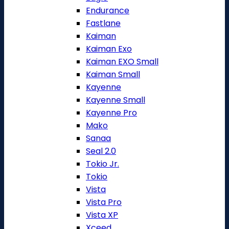
Endurance
Fastlane
Kaiman
Kaiman Exo
Kaiman EXO Small
Kaiman Small
Kayenne
Kayenne Small
Kayenne Pro
Mako
Sanaa
Seal 2.0
Tokio Jr.
Tokio
Vista
Vista Pro
Vista XP
Xceed