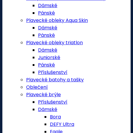
Dámské
Pánské
Plavecké obleky Aqua Skin
Dámské
Pánské
Plavecké obleky triatlon
Dámské
Juniorské
Pánské
Příslušenství
Plavecké batohy a tašky
Oblečení
Plavecké brýle
Příslušenství
Dámské
Bora
DEFY Ultra
Eagle