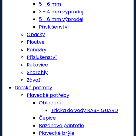
5 - 6 mm
3 - 4 mm výprodej
5 - 6 mm výprodej
Příslušenství
Opasky
Ploutve
Ponožky
Příslušenství
Rukavice
Šnorchly
Závaží
Dětské potřeby
Plavecké potřeby
Oblečení
Trička do vody RASH GUARD
Čepice
Bazénové pantofle
Plavecké brýle