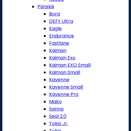
Pánské
Bora
DEFY Ultra
Eagle
Endurance
Fastlane
Kaiman
Kaiman Exo
Kaiman EXO Small
Kaiman Small
Kayenne
Kayenne Small
Kayenne Pro
Mako
Sanna
Seal 2.0
Tokio Jr.
Tokio