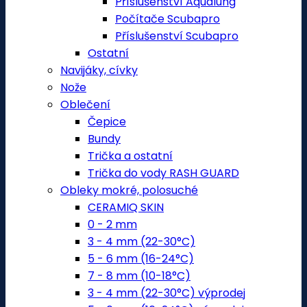
Příslušenství Aqualung
Počítače Scubapro
Příslušenství Scubapro
Ostatní
Navijáky, cívky
Nože
Oblečení
Čepice
Bundy
Trička a ostatní
Trička do vody RASH GUARD
Obleky mokré, polosuché
CERAMIQ SKIN
0 - 2 mm
3 - 4 mm (22-30°C)
5 - 6 mm (16-24°C)
7 - 8 mm (10-18°C)
3 - 4 mm (22-30°C) výprodej