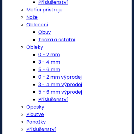
Příslušenství
Měřící přístroje
Nože
Oblečení
Obuv
Trička a ostatní
Obleky
0 - 2 mm
3 - 4 mm
5 - 6 mm
0 - 2 mm výprodej
3 - 4 mm výprodej
5 - 6 mm výprodej
Příslušenství
Opasky
Ploutve
Ponožky
Příslušenství