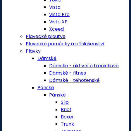
Vista
Vista Pro
Vista XP
Xceed
Plavecké ploutve
Plavecké pomůcky a příslušenství
Plavky
Dámské
Dámské - aktivní a tréninkové
Dámské - fitnes
Dámské - těhotenské
Pánské
Pánské
Slip
Brief
Boxer
Trunk