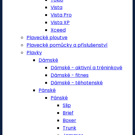
Vista
Vista Pro
Vista XP
Xceed
Plavecké ploutve
Plavecké pomůcky a příslušenství
Plavky
Dámské
Dámské - aktivní a tréninkové
Dámské - fitnes
Dámské - těhotenské
Pánské
Pánské
Slip
Brief
Boxer
Trunk