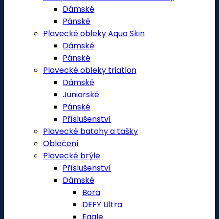
Dámské
Pánské
Plavecké obleky Aqua Skin
Dámské
Pánské
Plavecké obleky triatlon
Dámské
Juniorské
Pánské
Příslušenství
Plavecké batohy a tašky
Oblečení
Plavecké brýle
Příslušenství
Dámské
Bora
DEFY Ultra
Eagle