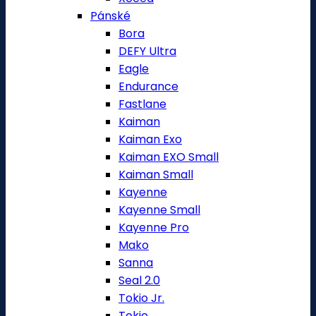
Pánské
Bora
DEFY Ultra
Eagle
Endurance
Fastlane
Kaiman
Kaiman Exo
Kaiman EXO Small
Kaiman Small
Kayenne
Kayenne Small
Kayenne Pro
Mako
Sanna
Seal 2.0
Tokio Jr.
Tokio