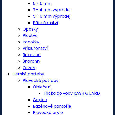
5 - 6 mm
3 - 4 mm výprodej
5 - 6 mm výprodej
Příslušenství
Opasky
Ploutve
Ponožky
Příslušenství
Rukavice
Šnorchly
Závaží
Dětské potřeby
Plavecké potřeby
Oblečení
Trička do vody RASH GUARD
Čepice
Bazénové pantofle
Plavecké brýle