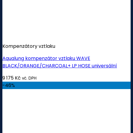
Kompenzátory vztlaku
Aqualung kompenzátor vztlaku WAVE
BLACK/ORANGE/CHARCOAL+ LP HOSE universální
9 175
Kč
vč. DPH
-46%