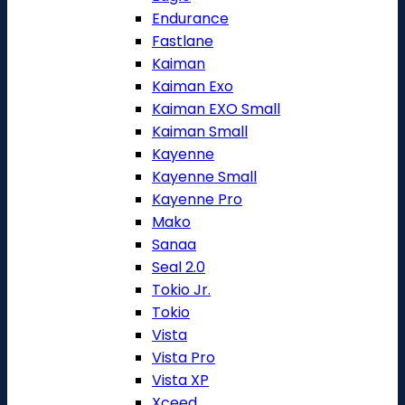
Endurance
Fastlane
Kaiman
Kaiman Exo
Kaiman EXO Small
Kaiman Small
Kayenne
Kayenne Small
Kayenne Pro
Mako
Sanaa
Seal 2.0
Tokio Jr.
Tokio
Vista
Vista Pro
Vista XP
Xceed