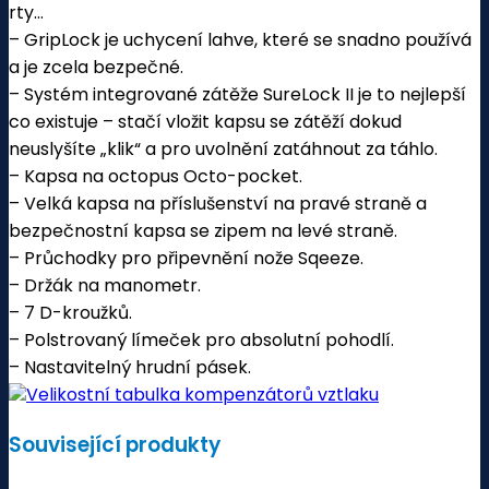
rty…
– GripLock je uchycení lahve, které se snadno používá
a je zcela bezpečné.
– Systém integrované zátěže SureLock II je to nejlepší
co existuje – stačí vložit kapsu se zátěží dokud
neuslyšíte „klik“ a pro uvolnění zatáhnout za táhlo.
– Kapsa na octopus Octo-pocket.
– Velká kapsa na příslušenství na pravé straně a
bezpečnostní kapsa se zipem na levé straně.
– Průchodky pro připevnění nože Sqeeze.
– Držák na manometr.
– 7 D-kroužků.
– Polstrovaný límeček pro absolutní pohodlí.
– Nastavitelný hrudní pásek.
Velikostní tabulka kompenzátorů vztlaku
Související produkty