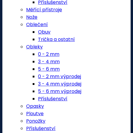
Příslušenství
Měřící přístroje
Nože
Oblečení
Obuv
Trička a ostatní
Obleky
0 - 2 mm
3 - 4 mm
5 - 6 mm
0 - 2 mm výprodej
3 - 4 mm výprodej
5 - 6 mm výprodej
Příslušenství
Opasky
Ploutve
Ponožky
Příslušenství