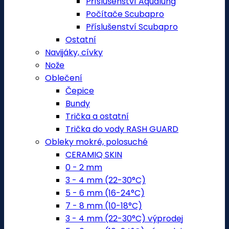
Příslušenství Aqualung
Počítače Scubapro
Příslušenství Scubapro
Ostatní
Navijáky, cívky
Nože
Oblečení
Čepice
Bundy
Trička a ostatní
Trička do vody RASH GUARD
Obleky mokré, polosuché
CERAMIQ SKIN
0 - 2 mm
3 - 4 mm (22-30°C)
5 - 6 mm (16-24°C)
7 - 8 mm (10-18°C)
3 - 4 mm (22-30°C) výprodej