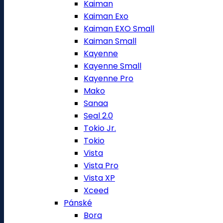
Kaiman
Kaiman Exo
Kaiman EXO Small
Kaiman Small
Kayenne
Kayenne Small
Kayenne Pro
Mako
Sanaa
Seal 2.0
Tokio Jr.
Tokio
Vista
Vista Pro
Vista XP
Xceed
Pánské
Bora