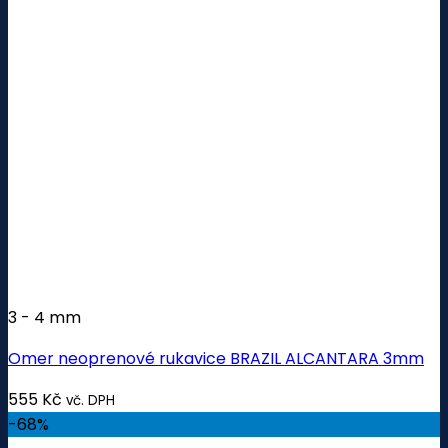
3 - 4 mm
Omer neoprenové rukavice BRAZIL ALCANTARA 3mm
555
Kč
vč. DPH
-68%