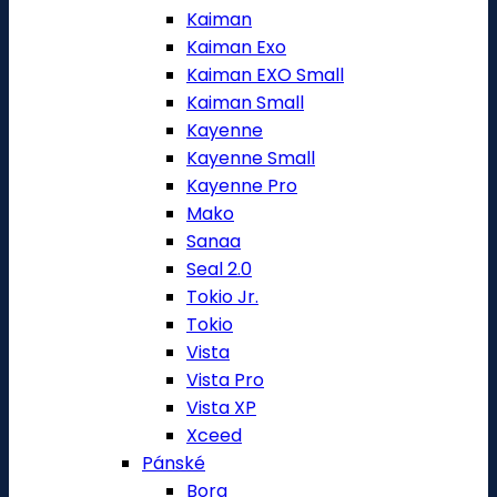
Kaiman
Kaiman Exo
Kaiman EXO Small
Kaiman Small
Kayenne
Kayenne Small
Kayenne Pro
Mako
Sanaa
Seal 2.0
Tokio Jr.
Tokio
Vista
Vista Pro
Vista XP
Xceed
Pánské
Bora