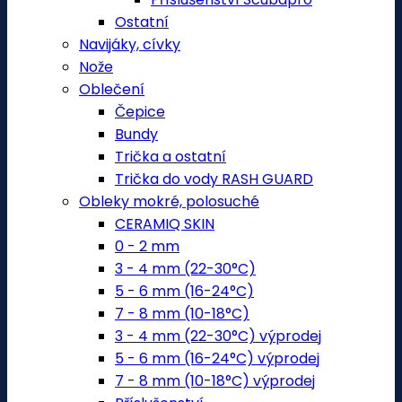
Ostatní
Navijáky, cívky
Nože
Oblečení
Čepice
Bundy
Trička a ostatní
Trička do vody RASH GUARD
Obleky mokré, polosuché
CERAMIQ SKIN
0 - 2 mm
3 - 4 mm (22-30°C)
5 - 6 mm (16-24°C)
7 - 8 mm (10-18°C)
3 - 4 mm (22-30°C) výprodej
5 - 6 mm (16-24°C) výprodej
7 - 8 mm (10-18°C) výprodej