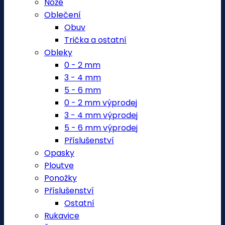
Nože
Oblečení
Obuv
Trička a ostatní
Obleky
0 - 2 mm
3 - 4 mm
5 - 6 mm
0 - 2 mm výprodej
3 - 4 mm výprodej
5 - 6 mm výprodej
Příslušenství
Opasky
Ploutve
Ponožky
Příslušenství
Ostatní
Rukavice