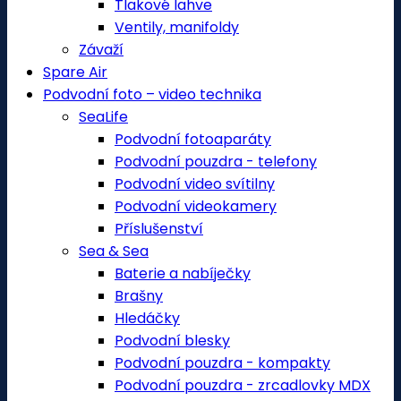
Tlakové lahve
Ventily, manifoldy
Závaží
Spare Air
Podvodní foto – video technika
SeaLife
Podvodní fotoaparáty
Podvodní pouzdra - telefony
Podvodní video svítilny
Podvodní videokamery
Příslušenství
Sea & Sea
Baterie a nabíječky
Brašny
Hledáčky
Podvodní blesky
Podvodní pouzdra - kompakty
Podvodní pouzdra - zrcadlovky MDX