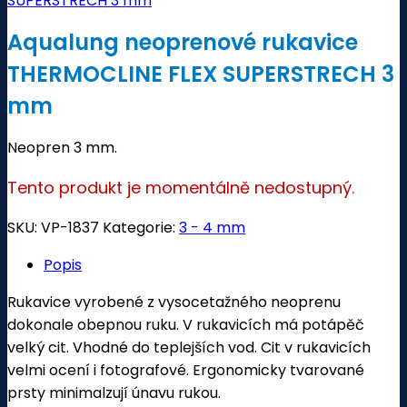
Aqualung neoprenové rukavice
THERMOCLINE FLEX SUPERSTRECH 3
mm
Neopren 3 mm.
Tento produkt je momentálně nedostupný.
SKU:
VP-1837
Kategorie:
3 - 4 mm
Popis
Rukavice vyrobené z vysocetažného neoprenu
dokonale obepnou ruku. V rukavicích má potápěč
velký cit. Vhodné do teplejších vod. Cit v rukavicích
velmi ocení i fotografové. Ergonomicky tvarované
prsty minimalzují únavu rukou.