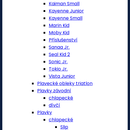
Kaiman Small
Kayenne Junior
Kayenne Small
Marin Kid
Moby Kid
Příslušenství
Sanaa Jr.
Seal Kid 2
Sonic Jr.
Tokio Jr.
Vista Junior
Plavecké obleky triatlon
Plavky závodní
chlapecké
dívčí
Plavky
chlapecké
Slip