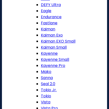
DEFY Ultra
Eagle
Endurance
Fastlane
Kaiman
Kaiman Exo
Kaiman EXO Small
Kaiman Small
Kayenne
Kayenne Small
Kayenne Pro
Mako
Sanna
Seal 2.0
Tokio Jr.
Tokio
Vista
Vista Pro