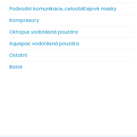
Podvodní komunikace, celoobličejové masky
Kompresory
Oktopus vodotěsná pouzdra
Aquapac vodotěsná pouzdra
Ostatní
Bazar