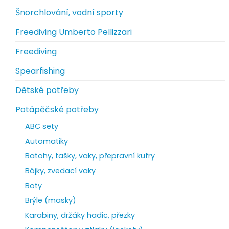
Šnorchlování, vodní sporty
Freediving Umberto Pellizzari
Freediving
Spearfishing
Dětské potřeby
Potápěčské potřeby
ABC sety
Automatiky
Batohy, tašky, vaky, přepravní kufry
Bójky, zvedací vaky
Boty
Brýle (masky)
Karabiny, držáky hadic, přezky