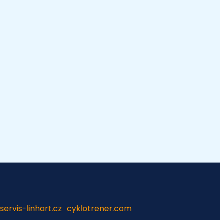
servis-linhart.cz
cyklotrener.com