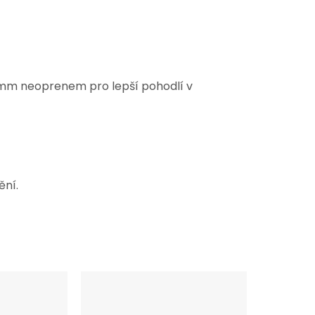
mm neoprenem pro lepší pohodlí v
ění.