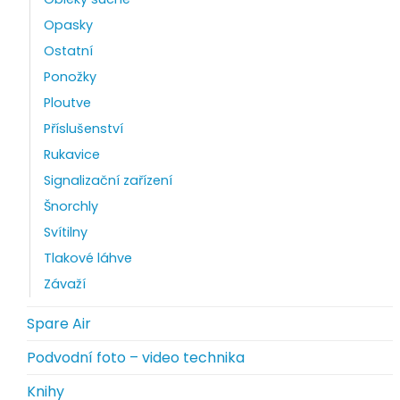
Opasky
Ostatní
Ponožky
Ploutve
Příslušenství
Rukavice
Signalizační zařízení
Šnorchly
Svítilny
Tlakové láhve
Závaží
Spare Air
Podvodní foto – video technika
Knihy