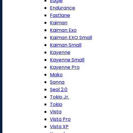
Eagle
Endurance
Fastlane
Kaiman
Kaiman Exo
Kaiman EXO Small
Kaiman Small
Kayenne
Kayenne Small
Kayenne Pro
Mako
Sanna
Seal 2.0
Tokio Jr.
Tokio
Vista
Vista Pro
Vista XP