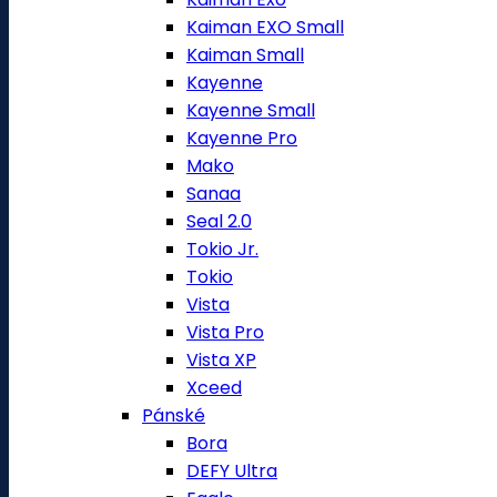
Kaiman EXO Small
Kaiman Small
Kayenne
Kayenne Small
Kayenne Pro
Mako
Sanaa
Seal 2.0
Tokio Jr.
Tokio
Vista
Vista Pro
Vista XP
Xceed
Pánské
Bora
DEFY Ultra