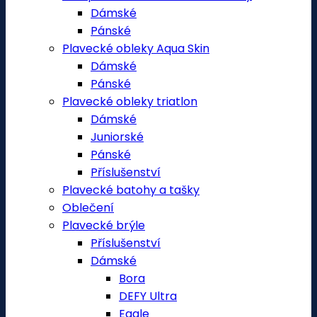
Dámské
Pánské
Plavecké obleky Aqua Skin
Dámské
Pánské
Plavecké obleky triatlon
Dámské
Juniorské
Pánské
Příslušenství
Plavecké batohy a tašky
Oblečení
Plavecké brýle
Příslušenství
Dámské
Bora
DEFY Ultra
Eagle