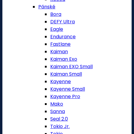
Pánské
Bora
DEFY Ultra
Eagle
Endurance
Fastlane
Kaiman
Kaiman Exo
Kaiman EXO Small
Kaiman Small
Kayenne
Kayenne Small
Kayenne Pro
Mako
Sanna
Seal 2.0
Tokio Jr.
Tokio