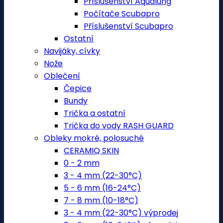
Příslušenství Aqualung
Počítače Scubapro
Příslušenství Scubapro
Ostatní
Navijáky, cívky
Nože
Oblečení
Čepice
Bundy
Trička a ostatní
Trička do vody RASH GUARD
Obleky mokré, polosuché
CERAMIQ SKIN
0 - 2 mm
3 - 4 mm (22-30°C)
5 - 6 mm (16-24°C)
7 - 8 mm (10-18°C)
3 - 4 mm (22-30°C) výprodej