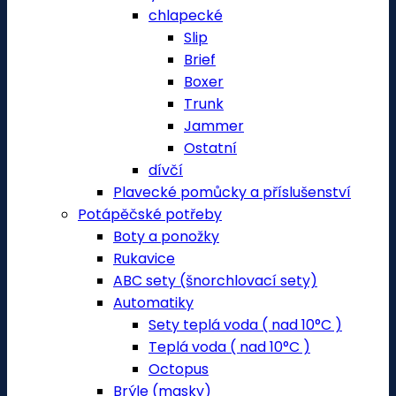
chlapecké
Slip
Brief
Boxer
Trunk
Jammer
Ostatní
dívčí
Plavecké pomůcky a příslušenství
Potápěčské potřeby
Boty a ponožky
Rukavice
ABC sety (šnorchlovací sety)
Automatiky
Sety teplá voda ( nad 10°C )
Teplá voda ( nad 10°C )
Octopus
Brýle (masky)