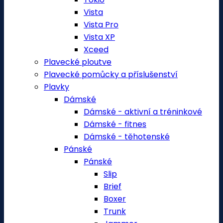
Vista
Vista Pro
Vista XP
Xceed
Plavecké ploutve
Plavecké pomůcky a příslušenství
Plavky
Dámské
Dámské - aktivní a tréninkové
Dámské - fitnes
Dámské - těhotenské
Pánské
Pánské
Slip
Brief
Boxer
Trunk