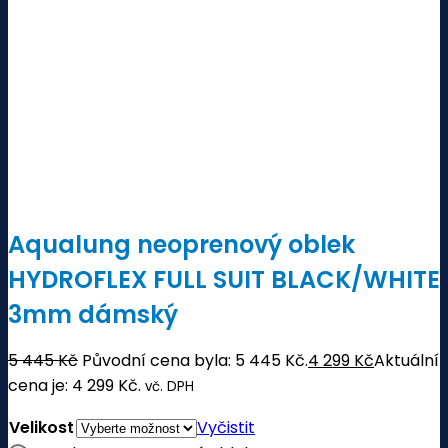
Aqualung neoprenový oblek
HYDROFLEX FULL SUIT BLACK/WHITE
3mm dámský
5 445
Kč
Původní cena byla: 5 445 Kč.
4 299
Kč
Aktuální
cena je: 4 299 Kč.
vč. DPH
Velikost
Vyčistit