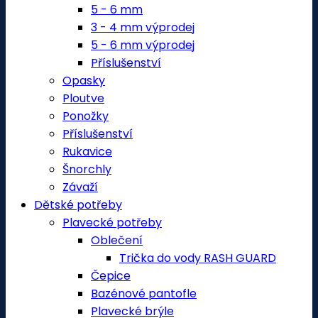
5 - 6 mm
3 - 4 mm výprodej
5 - 6 mm výprodej
Příslušenství
Opasky
Ploutve
Ponožky
Příslušenství
Rukavice
Šnorchly
Závaží
Dětské potřeby
Plavecké potřeby
Oblečení
Trička do vody RASH GUARD
Čepice
Bazénové pantofle
Plavecké brýle