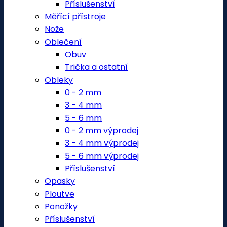
Příslušenství
Měřící přístroje
Nože
Oblečení
Obuv
Trička a ostatní
Obleky
0 - 2 mm
3 - 4 mm
5 - 6 mm
0 - 2 mm výprodej
3 - 4 mm výprodej
5 - 6 mm výprodej
Příslušenství
Opasky
Ploutve
Ponožky
Příslušenství