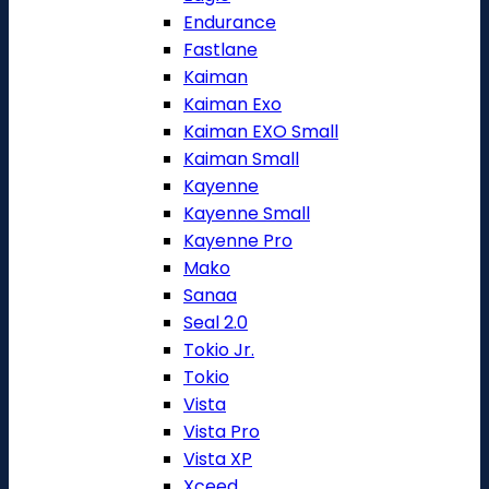
Endurance
Fastlane
Kaiman
Kaiman Exo
Kaiman EXO Small
Kaiman Small
Kayenne
Kayenne Small
Kayenne Pro
Mako
Sanaa
Seal 2.0
Tokio Jr.
Tokio
Vista
Vista Pro
Vista XP
Xceed