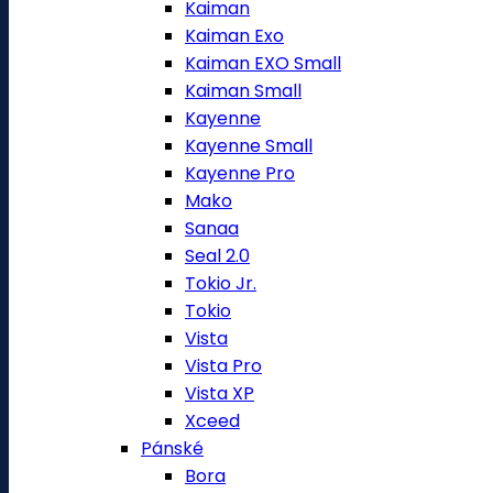
Kaiman
Kaiman Exo
Kaiman EXO Small
Kaiman Small
Kayenne
Kayenne Small
Kayenne Pro
Mako
Sanaa
Seal 2.0
Tokio Jr.
Tokio
Vista
Vista Pro
Vista XP
Xceed
Pánské
Bora