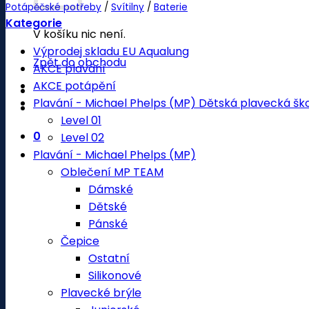
Potápěčské potřeby
/
Svítilny
/
Baterie
Kategorie
V košíku nic není.
Výprodej skladu EU Aqualung
Zpět do obchodu
AKCE plavání
AKCE potápění
Plavání - Michael Phelps (MP) Dětská plavecká šk
Level 01
0
Level 02
Plavání - Michael Phelps (MP)
Oblečení MP TEAM
Dámské
Dětské
Pánské
Čepice
Ostatní
Silikonové
Plavecké brýle