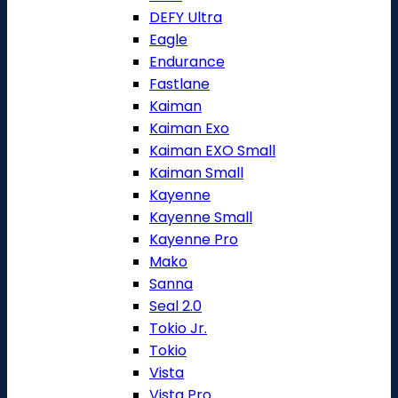
DEFY Ultra
Eagle
Endurance
Fastlane
Kaiman
Kaiman Exo
Kaiman EXO Small
Kaiman Small
Kayenne
Kayenne Small
Kayenne Pro
Mako
Sanna
Seal 2.0
Tokio Jr.
Tokio
Vista
Vista Pro