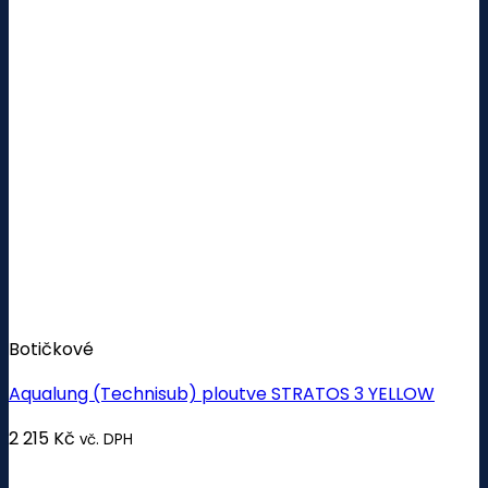
Botičkové
Aqualung (Technisub) ploutve STRATOS 3 YELLOW
2 215
Kč
vč. DPH