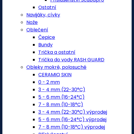
Ostatní
Navijáky, cívky
Nože
Oblečení
Čepice
Bundy
Trička a ostatní
Trička do vody RASH GUARD
Obleky mokré, polosuché
CERAMIQ SKIN
0 - 2 mm
3 - 4 mm (22-30°C)
5 - 6 mm (16-24°C)
7 - 8 mm (10-18°C)
3 - 4 mm (22-30°C) výprodej
5 - 6 mm (16-24°C) výprodej
7 - 8 mm (10-18°C) výprodej