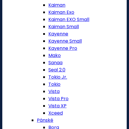
Kaiman
Kaiman Exo
Kaiman EXO Small
Kaiman Small
Kayenne
Kayenne Small
Kayenne Pro
Mako
Sanaa
Seal 2.0
Tokio Jr.
Tokio
Vista
Vista Pro
Vista XP
Xceed
Pánské
Bora