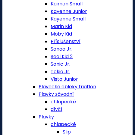
Kaiman Small
Kayenne Junior
Kayenne Small
Marin Kid
Moby Kid
Příslušenství
Sanaa Jr.
Seal Kid 2
Sonic Jr.
Tokio Jr.
Vista Junior
Plavecké obleky triatlon
Plavky závodní
chlapecké
dívčí
Plavky
chlapecké
Slip