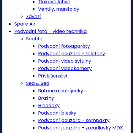
Tlakové lahve
Ventily, manifoldy
Závaží
Spare Air
Podvodní foto – video technika
SeaLife
Podvodní fotoaparáty
Podvodní pouzdra - telefony
Podvodní video svítilny
Podvodní videokamery
Příslušenství
Sea & Sea
Baterie a nabíječky
Brašny
Hledáčky
Podvodní blesky
Podvodní pouzdra - kompakty
Podvodní pouzdra - zrcadlovky MDX