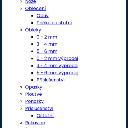
Nože
Oblečení
Obuv
Trička a ostatní
Obleky
0 - 2 mm
3 - 4 mm
5 - 6 mm
0 - 2 mm výprodej
3 - 4 mm výprodej
5 - 6 mm výprodej
Příslušenství
Opasky
Ploutve
Ponožky
Příslušenství
Ostatní
Rukavice