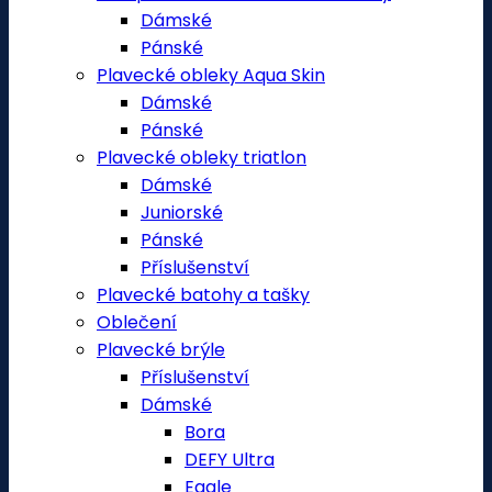
Dámské
Pánské
Plavecké obleky Aqua Skin
Dámské
Pánské
Plavecké obleky triatlon
Dámské
Juniorské
Pánské
Příslušenství
Plavecké batohy a tašky
Oblečení
Plavecké brýle
Příslušenství
Dámské
Bora
DEFY Ultra
Eagle