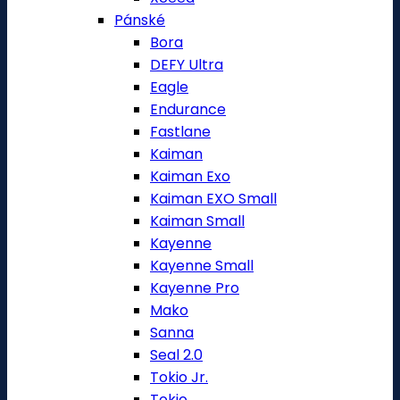
Pánské
Bora
DEFY Ultra
Eagle
Endurance
Fastlane
Kaiman
Kaiman Exo
Kaiman EXO Small
Kaiman Small
Kayenne
Kayenne Small
Kayenne Pro
Mako
Sanna
Seal 2.0
Tokio Jr.
Tokio