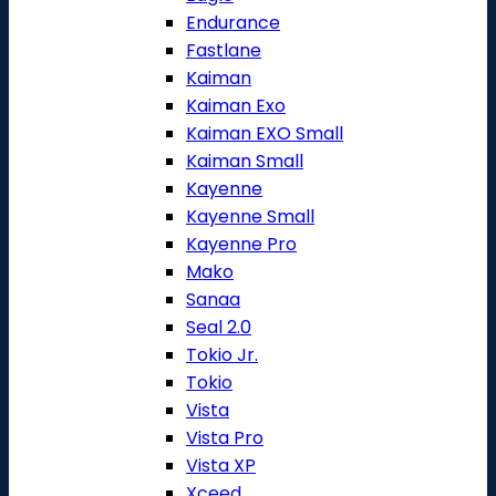
Endurance
Fastlane
Kaiman
Kaiman Exo
Kaiman EXO Small
Kaiman Small
Kayenne
Kayenne Small
Kayenne Pro
Mako
Sanaa
Seal 2.0
Tokio Jr.
Tokio
Vista
Vista Pro
Vista XP
Xceed