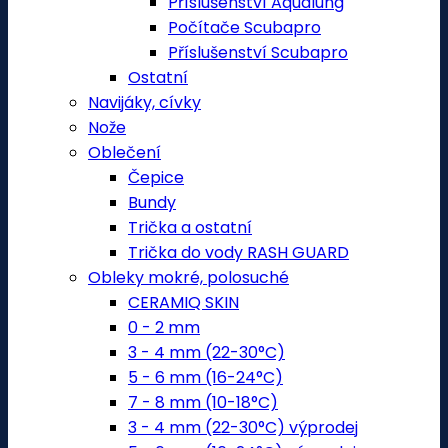
Příslušenství Aqualung
Počítače Scubapro
Příslušenství Scubapro
Ostatní
Navijáky, cívky
Nože
Oblečení
Čepice
Bundy
Trička a ostatní
Trička do vody RASH GUARD
Obleky mokré, polosuché
CERAMIQ SKIN
0 - 2 mm
3 - 4 mm (22-30°C)
5 - 6 mm (16-24°C)
7 - 8 mm (10-18°C)
3 - 4 mm (22-30°C) výprodej