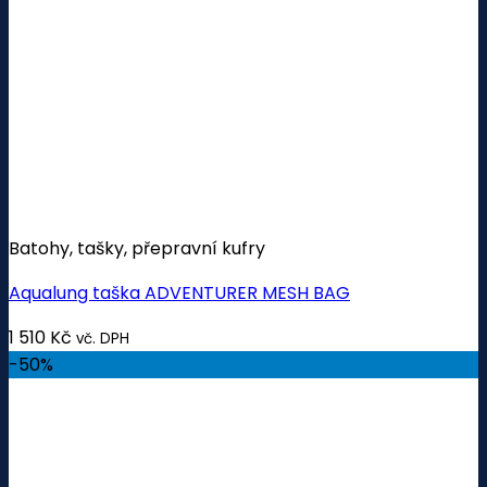
Batohy, tašky, přepravní kufry
Aqualung taška ADVENTURER MESH BAG
1 510
Kč
vč. DPH
-50%