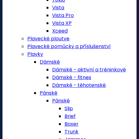
Vista
Vista Pro
Vista XP
Xceed
Plavecké ploutve
Plavecké pomůcky a příslušenství
Plavky
Dámské
Dámské - aktivní a tréninkové
Dámské - fitnes
Dámské - těhotenské
Pánské
Pánské
Slip
Brief
Boxer
Trunk