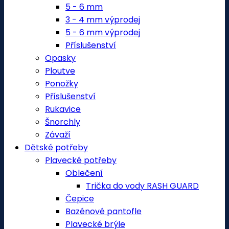
5 - 6 mm
3 - 4 mm výprodej
5 - 6 mm výprodej
Příslušenství
Opasky
Ploutve
Ponožky
Příslušenství
Rukavice
Šnorchly
Závaží
Dětské potřeby
Plavecké potřeby
Oblečení
Trička do vody RASH GUARD
Čepice
Bazénové pantofle
Plavecké brýle