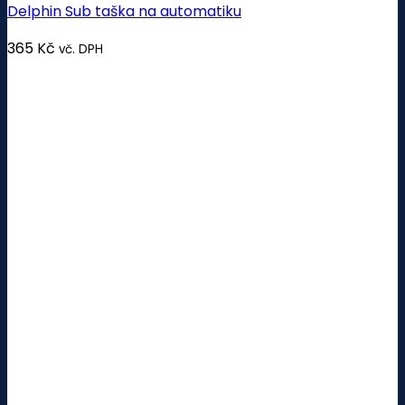
Delphin Sub taška na automatiku
365
Kč
vč. DPH