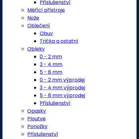
Příslušenství
Měřící přístroje
Nože
Oblečení
Obuv
Trička a ostatní
Obleky
0 - 2 mm
3 - 4 mm
5 - 6 mm
0 - 2 mm výprodej
3 - 4 mm výprodej
5 - 6 mm výprodej
Příslušenství
Opasky
Ploutve
Ponožky
Příslušenství