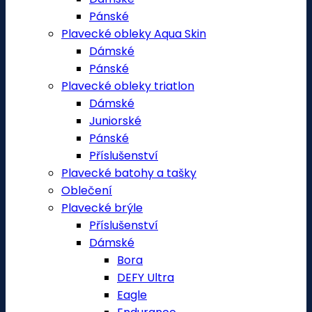
Pánské
Plavecké obleky Aqua Skin
Dámské
Pánské
Plavecké obleky triatlon
Dámské
Juniorské
Pánské
Příslušenství
Plavecké batohy a tašky
Oblečení
Plavecké brýle
Příslušenství
Dámské
Bora
DEFY Ultra
Eagle