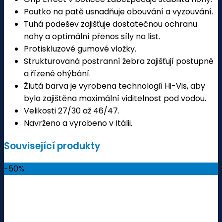
Poutko na patě usnadňuje obouvání a vyzouvání.
Tuhá podešev zajišťuje dostatečnou ochranu
nohy a optimální přenos síly na list.
Protiskluzové gumové vložky.
Strukturovaná postranní žebra zajišťují postupné
a řízené ohýbání.
Žlutá barva je vyrobena technologií Hi-Vis, aby
byla zajištěna maximální viditelnost pod vodou.
Velikosti 27/30 až 46/47.
Navrženo a vyrobeno v Itálii.
Související produkty
-50%