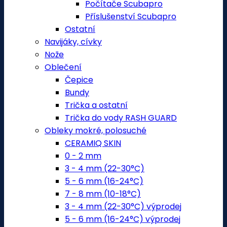
Počítače Scubapro
Příslušenství Scubapro
Ostatní
Navijáky, cívky
Nože
Oblečení
Čepice
Bundy
Trička a ostatní
Trička do vody RASH GUARD
Obleky mokré, polosuché
CERAMIQ SKIN
0 - 2 mm
3 - 4 mm (22-30°C)
5 - 6 mm (16-24°C)
7 - 8 mm (10-18°C)
3 - 4 mm (22-30°C) výprodej
5 - 6 mm (16-24°C) výprodej