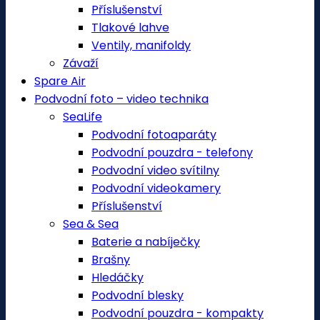
Příslušenství
Tlakové lahve
Ventily, manifoldy
Závaží
Spare Air
Podvodní foto – video technika
SeaLife
Podvodní fotoaparáty
Podvodní pouzdra - telefony
Podvodní video svítilny
Podvodní videokamery
Příslušenství
Sea & Sea
Baterie a nabíječky
Brašny
Hledáčky
Podvodní blesky
Podvodní pouzdra - kompakty