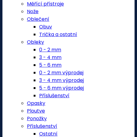
Měřící přístroje
Nože
Oblečení
Obuv
Trička a ostatní
Obleky
0 - 2 mm
3 - 4 mm
5 - 6 mm
0 - 2 mm výprodej
3 - 4 mm výprodej
5 - 6 mm výprodej
Příslušenství
Opasky
Ploutve
Ponožky
Příslušenství
Ostatní