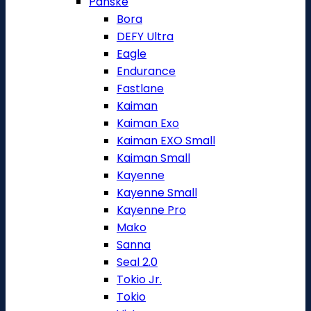
Pánské
Bora
DEFY Ultra
Eagle
Endurance
Fastlane
Kaiman
Kaiman Exo
Kaiman EXO Small
Kaiman Small
Kayenne
Kayenne Small
Kayenne Pro
Mako
Sanna
Seal 2.0
Tokio Jr.
Tokio