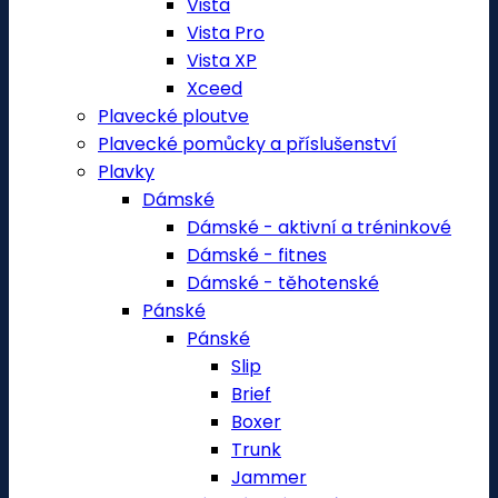
Vista
Vista Pro
Vista XP
Xceed
Plavecké ploutve
Plavecké pomůcky a příslušenství
Plavky
Dámské
Dámské - aktivní a tréninkové
Dámské - fitnes
Dámské - těhotenské
Pánské
Pánské
Slip
Brief
Boxer
Trunk
Jammer