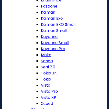
Endurance
Fastlane
Kaiman
Kaiman Exo
Kaiman EXO Small
Kaiman Small
Kayenne
Kayenne Small
Kayenne Pro
Mako
Sanaa
Seal 2.0
Tokio Jr.
Tokio
Vista
Vista Pro
Vista XP
Xceed