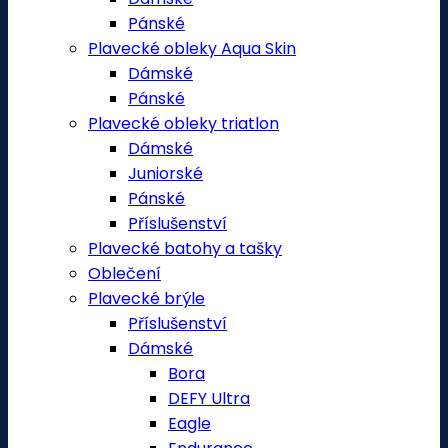
Pánské
Plavecké obleky Aqua Skin
Dámské
Pánské
Plavecké obleky triatlon
Dámské
Juniorské
Pánské
Příslušenství
Plavecké batohy a tašky
Oblečení
Plavecké brýle
Příslušenství
Dámské
Bora
DEFY Ultra
Eagle