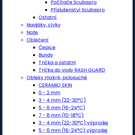
Počítače Scubapro
Příslušenství Scubapro
Ostatní
Navijáky, cívky
Nože
Oblečení
Čepice
Bundy
Trička a ostatní
Trička do vody RASH GUARD
Obleky mokré, polosuché
CERAMIQ SKIN
0 - 2 mm
3 - 4 mm (22-30°C)
5 - 6 mm (16-24°C)
7 - 8 mm (10-18°C)
3 - 4 mm (22-30°C) výprodej
5 - 6 mm (16-24°C) výprodej