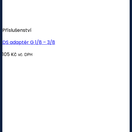
Příslušenství
DS adaptér G 1/8 – 3/8
105
Kč
vč. DPH