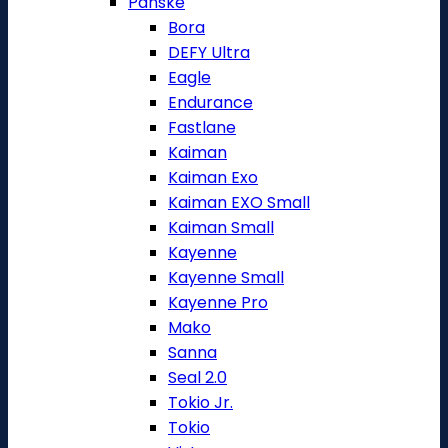
Pánské
Bora
DEFY Ultra
Eagle
Endurance
Fastlane
Kaiman
Kaiman Exo
Kaiman EXO Small
Kaiman Small
Kayenne
Kayenne Small
Kayenne Pro
Mako
Sanna
Seal 2.0
Tokio Jr.
Tokio