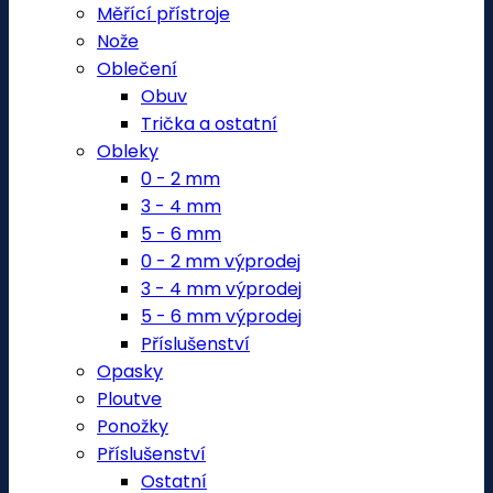
Měřící přístroje
Nože
Oblečení
Obuv
Trička a ostatní
Obleky
0 - 2 mm
3 - 4 mm
5 - 6 mm
0 - 2 mm výprodej
3 - 4 mm výprodej
5 - 6 mm výprodej
Příslušenství
Opasky
Ploutve
Ponožky
Příslušenství
Ostatní