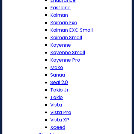
Endurance
Fastlane
Kaiman
Kaiman Exo
Kaiman EXO Small
Kaiman Small
Kayenne
Kayenne Small
Kayenne Pro
Mako
Sanaa
Seal 2.0
Tokio Jr.
Tokio
Vista
Vista Pro
Vista XP
Xceed