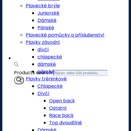
Plavecké brýle
Juniorské
Dámské
Pánské
Plavecké pomůcky a příslušenství
Plavky závodní
dívčí
chlapecké
dámské
pánské
Products search
Plavky tréninkové
Chlapecké
Dívčí
Open back
Ostatní
Race back
Top dvoudílné
Dámské