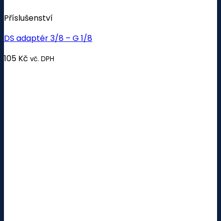
Příslušenství
DS adaptér 3/8 – G 1/8
105
Kč
vč. DPH