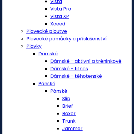
Vista
Vista Pro
Vista XP
Xceed
Plavecké ploutve
Plavecké pomůcky a příslušenství
Plavky
Dámské
Dámské - aktivní a tréninkové
Dámské - fitnes
Dámské - těhotenské
Pánské
Pánské
Slip
Brief
Boxer
Trunk
Jammer