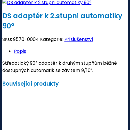
DS adaptér k 2.stupni automatiky
90°
SKU:
9570-0004
Kategorie:
Příslušenství
Popis
Středotlaký 90° adaptér k druhým stupňům běžně
dostupných automatik se závitem 9/16″.
Související produkty