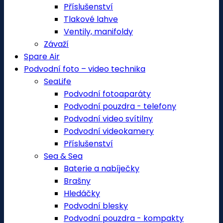
Příslušenství
Tlakové lahve
Ventily, manifoldy
Závaží
Spare Air
Podvodní foto – video technika
SeaLife
Podvodní fotoaparáty
Podvodní pouzdra - telefony
Podvodní video svítilny
Podvodní videokamery
Příslušenství
Sea & Sea
Baterie a nabíječky
Brašny
Hledáčky
Podvodní blesky
Podvodní pouzdra - kompakty