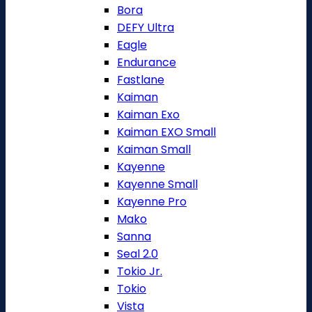
Bora
DEFY Ultra
Eagle
Endurance
Fastlane
Kaiman
Kaiman Exo
Kaiman EXO Small
Kaiman Small
Kayenne
Kayenne Small
Kayenne Pro
Mako
Sanna
Seal 2.0
Tokio Jr.
Tokio
Vista