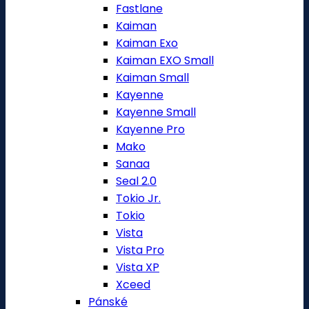
Fastlane
Kaiman
Kaiman Exo
Kaiman EXO Small
Kaiman Small
Kayenne
Kayenne Small
Kayenne Pro
Mako
Sanaa
Seal 2.0
Tokio Jr.
Tokio
Vista
Vista Pro
Vista XP
Xceed
Pánské