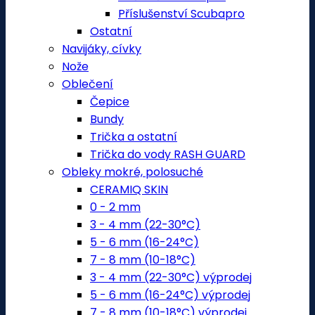
Příslušenství Scubapro
Ostatní
Navijáky, cívky
Nože
Oblečení
Čepice
Bundy
Trička a ostatní
Trička do vody RASH GUARD
Obleky mokré, polosuché
CERAMIQ SKIN
0 - 2 mm
3 - 4 mm (22-30°C)
5 - 6 mm (16-24°C)
7 - 8 mm (10-18°C)
3 - 4 mm (22-30°C) výprodej
5 - 6 mm (16-24°C) výprodej
7 - 8 mm (10-18°C) výprodej