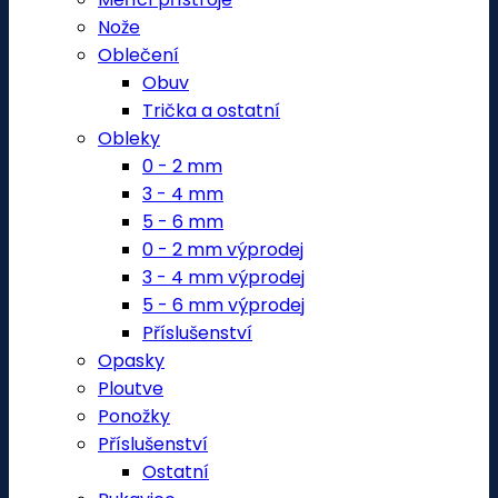
Nože
Oblečení
Obuv
Trička a ostatní
Obleky
0 - 2 mm
3 - 4 mm
5 - 6 mm
0 - 2 mm výprodej
3 - 4 mm výprodej
5 - 6 mm výprodej
Příslušenství
Opasky
Ploutve
Ponožky
Příslušenství
Ostatní