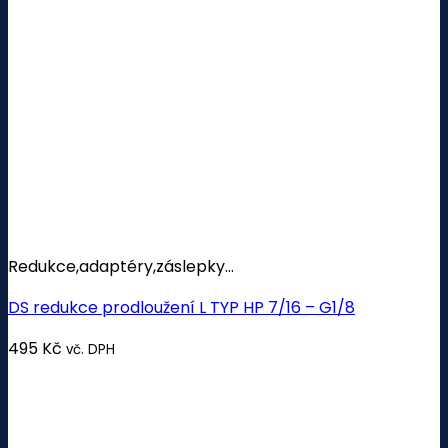
Redukce,adaptéry,záslepky...
DS redukce prodloužení L TYP HP 7/16 – G1/8
495
Kč
vč. DPH