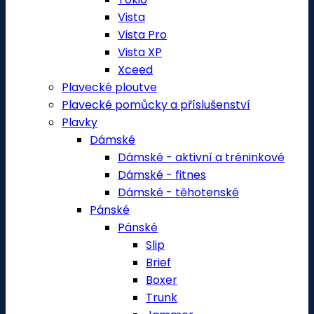
Vista
Vista Pro
Vista XP
Xceed
Plavecké ploutve
Plavecké pomůcky a příslušenství
Plavky
Dámské
Dámské - aktivní a tréninkové
Dámské - fitnes
Dámské - těhotenské
Pánské
Pánské
Slip
Brief
Boxer
Trunk