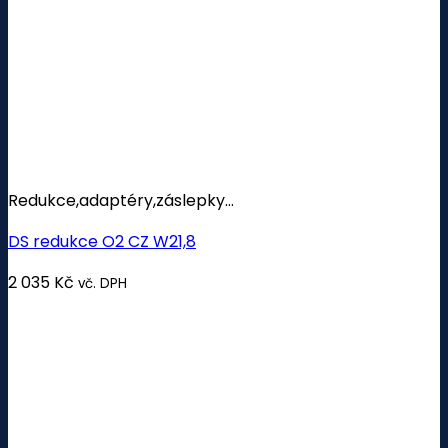
Redukce,adaptéry,záslepky...
DS redukce O2 CZ W21,8
2 035
Kč
vč. DPH