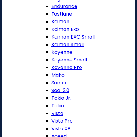
Endurance
Fastlane
Kaiman
Kaiman Exo
Kaiman EXO Small
Kaiman Small
Kayenne
Kayenne Small
Kayenne Pro
Mako
Sanaa
Seal 2.0
Tokio Jr.
Tokio
Vista
Vista Pro
Vista XP
Xceed