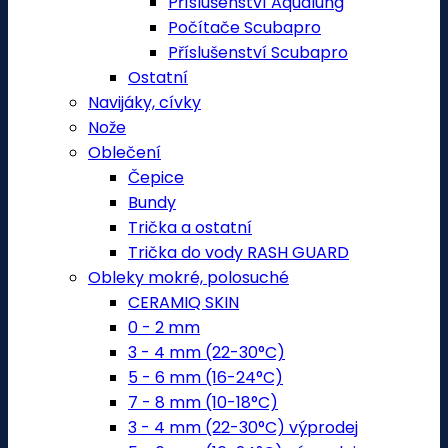
Příslušenství Aqualung
Počítače Scubapro
Příslušenství Scubapro
Ostatní
Navijáky, cívky
Nože
Oblečení
Čepice
Bundy
Trička a ostatní
Trička do vody RASH GUARD
Obleky mokré, polosuché
CERAMIQ SKIN
0 - 2 mm
3 - 4 mm (22-30°C)
5 - 6 mm (16-24°C)
7 - 8 mm (10-18°C)
3 - 4 mm (22-30°C) výprodej