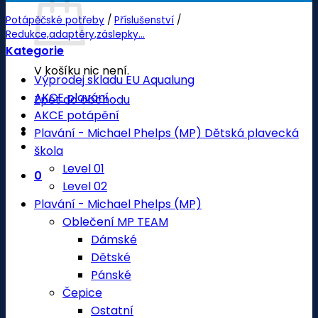
Potápěčské potřeby
/
Příslušenství
/
Redukce,adaptéry,záslepky...
Kategorie
V košíku nic není.
Výprodej skladu EU Aqualung
AKCE plavání
Zpět do obchodu
AKCE potápění
Plavání - Michael Phelps (MP) Dětská plavecká
škola
Level 01
0
Level 02
Plavání - Michael Phelps (MP)
Oblečení MP TEAM
Dámské
Dětské
Pánské
Čepice
Ostatní