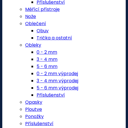
Příslušenství
Měřící přístroje
Nože
Oblečení
Obuv
Trička a ostatní
Obleky
0 - 2 mm
3 - 4 mm
5 - 6 mm
0 - 2 mm výprodej
3 - 4 mm výprodej
5 - 6 mm výprodej
Příslušenství
Opasky
Ploutve
Ponožky
Příslušenství