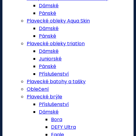
Dámské
Pánské
Plavecké obleky Aqua Skin
Dámské
Pánské
Plavecké obleky triatlon
Dámské
Juniorské
Pánské
Příslušenství
Plavecké batohy a tašky
Oblečení
Plavecké brýle
Příslušenství
Dámské
Bora
DEFY Ultra
Eagle