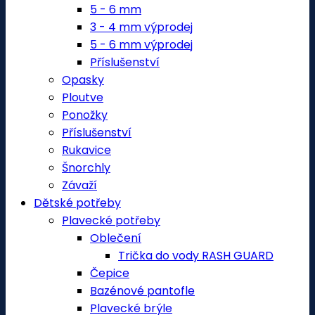
5 - 6 mm
3 - 4 mm výprodej
5 - 6 mm výprodej
Příslušenství
Opasky
Ploutve
Ponožky
Příslušenství
Rukavice
Šnorchly
Závaží
Dětské potřeby
Plavecké potřeby
Oblečení
Trička do vody RASH GUARD
Čepice
Bazénové pantofle
Plavecké brýle