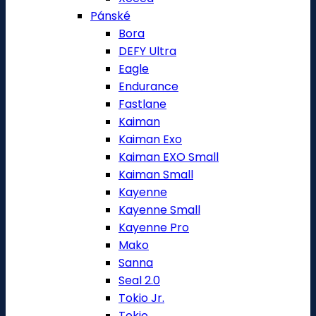
Pánské
Bora
DEFY Ultra
Eagle
Endurance
Fastlane
Kaiman
Kaiman Exo
Kaiman EXO Small
Kaiman Small
Kayenne
Kayenne Small
Kayenne Pro
Mako
Sanna
Seal 2.0
Tokio Jr.
Tokio