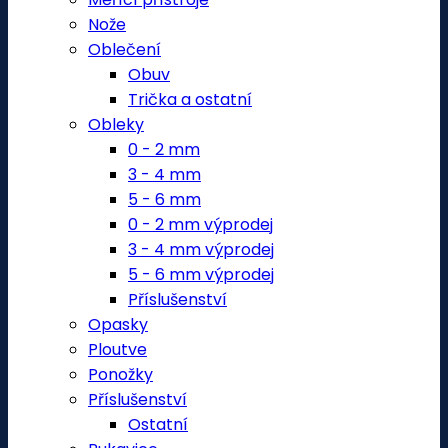
Nože
Oblečení
Obuv
Trička a ostatní
Obleky
0 - 2 mm
3 - 4 mm
5 - 6 mm
0 - 2 mm výprodej
3 - 4 mm výprodej
5 - 6 mm výprodej
Příslušenství
Opasky
Ploutve
Ponožky
Příslušenství
Ostatní