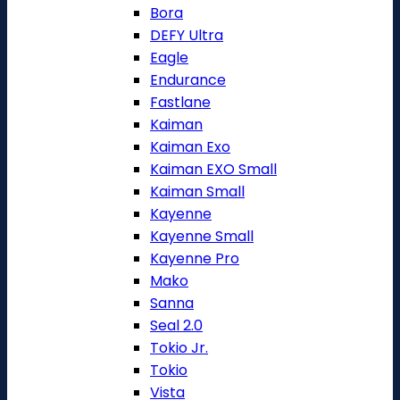
Bora
DEFY Ultra
Eagle
Endurance
Fastlane
Kaiman
Kaiman Exo
Kaiman EXO Small
Kaiman Small
Kayenne
Kayenne Small
Kayenne Pro
Mako
Sanna
Seal 2.0
Tokio Jr.
Tokio
Vista