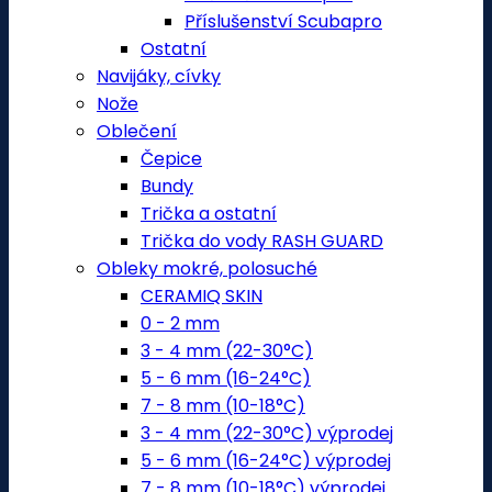
Příslušenství Scubapro
Ostatní
Navijáky, cívky
Nože
Oblečení
Čepice
Bundy
Trička a ostatní
Trička do vody RASH GUARD
Obleky mokré, polosuché
CERAMIQ SKIN
0 - 2 mm
3 - 4 mm (22-30°C)
5 - 6 mm (16-24°C)
7 - 8 mm (10-18°C)
3 - 4 mm (22-30°C) výprodej
5 - 6 mm (16-24°C) výprodej
7 - 8 mm (10-18°C) výprodej