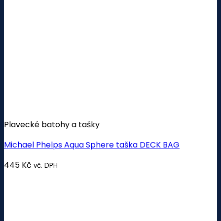
Plavecké batohy a tašky
Michael Phelps Aqua Sphere taška DECK BAG
445
Kč
vč. DPH