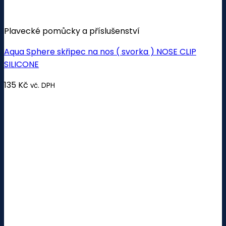
Plavecké pomůcky a příslušenství
Aqua Sphere skřipec na nos ( svorka ) NOSE CLIP
SILICONE
135
Kč
vč. DPH