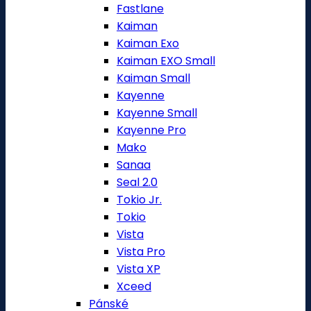
Fastlane
Kaiman
Kaiman Exo
Kaiman EXO Small
Kaiman Small
Kayenne
Kayenne Small
Kayenne Pro
Mako
Sanaa
Seal 2.0
Tokio Jr.
Tokio
Vista
Vista Pro
Vista XP
Xceed
Pánské