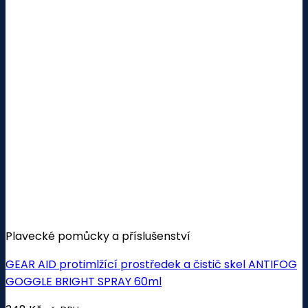
Plavecké pomůcky a příslušenství
GEAR AID protimlžící prostředek a čistič skel ANTIFOG
GOGGLE BRIGHT SPRAY 60ml