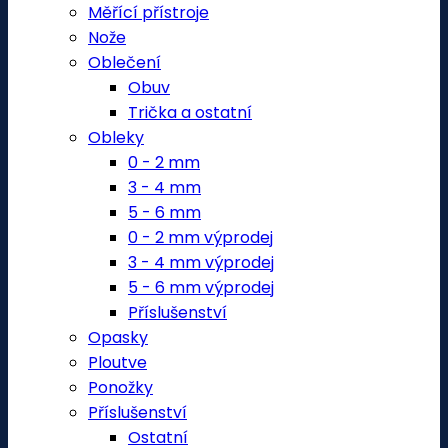
Měřící přístroje
Nože
Oblečení
Obuv
Trička a ostatní
Obleky
0 - 2 mm
3 - 4 mm
5 - 6 mm
0 - 2 mm výprodej
3 - 4 mm výprodej
5 - 6 mm výprodej
Příslušenství
Opasky
Ploutve
Ponožky
Příslušenství
Ostatní