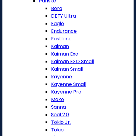
Pánské
Bora
DEFY Ultra
Eagle
Endurance
Fastlane
Kaiman
Kaiman Exo
Kaiman EXO Small
Kaiman Small
Kayenne
Kayenne Small
Kayenne Pro
Mako
Sanna
Seal 2.0
Tokio Jr.
Tokio