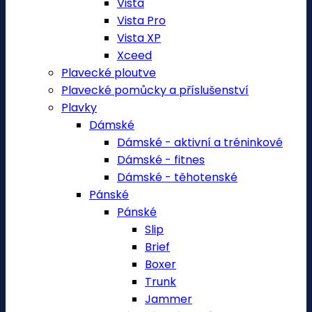
Vista
Vista Pro
Vista XP
Xceed
Plavecké ploutve
Plavecké pomůcky a příslušenství
Plavky
Dámské
Dámské - aktivní a tréninkové
Dámské - fitnes
Dámské - těhotenské
Pánské
Pánské
Slip
Brief
Boxer
Trunk
Jammer