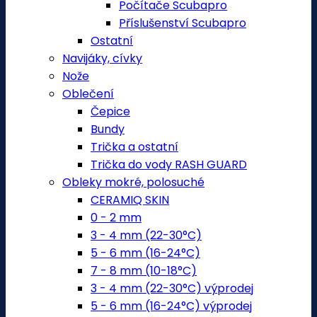
Počítače Scubapro
Příslušenství Scubapro
Ostatní
Navijáky, cívky
Nože
Oblečení
Čepice
Bundy
Trička a ostatní
Trička do vody RASH GUARD
Obleky mokré, polosuché
CERAMIQ SKIN
0 - 2 mm
3 - 4 mm (22-30°C)
5 - 6 mm (16-24°C)
7 - 8 mm (10-18°C)
3 - 4 mm (22-30°C) výprodej
5 - 6 mm (16-24°C) výprodej