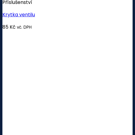
Příslušenství
Krytka ventilu
85
Kč
vč. DPH