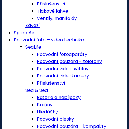
Příslušenství
Tlakové lahve
Ventily, manifoldy
Závaží
Spare Air
Podvodní foto – video technika
SeaLife
Podvodní fotoaparáty
Podvodní pouzdra - telefony
Podvodní video svítilny
Podvodní videokamery
Příslušenství
Sea & Sea
Baterie a nabíječky
Brašny
Hledáčky
Podvodní blesky
Podvodní pouzdra - kompakty