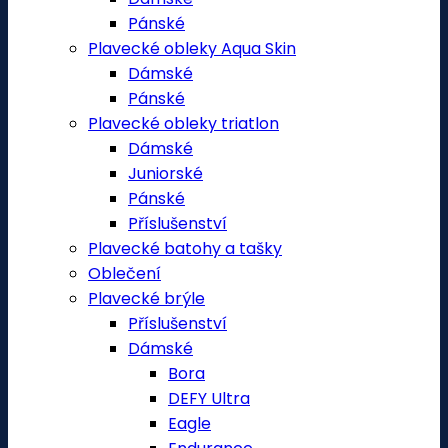
Pánské
Plavecké obleky Aqua Skin
Dámské
Pánské
Plavecké obleky triatlon
Dámské
Juniorské
Pánské
Příslušenství
Plavecké batohy a tašky
Oblečení
Plavecké brýle
Příslušenství
Dámské
Bora
DEFY Ultra
Eagle