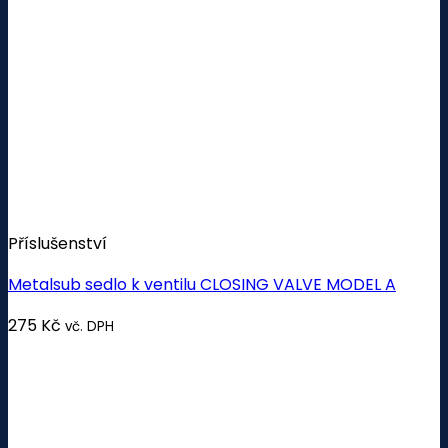
Příslušenství
Metalsub sedlo k ventilu CLOSING VALVE MODEL A
275
Kč
vč. DPH