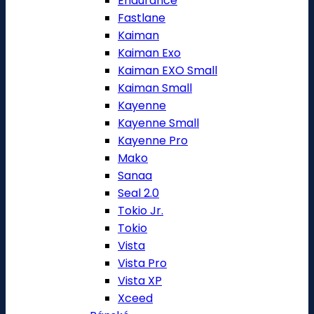
Endurance
Fastlane
Kaiman
Kaiman Exo
Kaiman EXO Small
Kaiman Small
Kayenne
Kayenne Small
Kayenne Pro
Mako
Sanaa
Seal 2.0
Tokio Jr.
Tokio
Vista
Vista Pro
Vista XP
Xceed