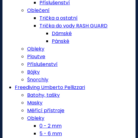
Příslušenství
Oblečení
Trička a ostatní
Trička do vody RASH GUARD
Dámské
Pánské
Obleky
Ploutve
Příslušenství
Bójky
Šnorchly
Freediving Umberto Pellizzari
Batohy, tašky
Masky
Měřící přístroje
Obleky
0 - 2 mm
5 - 6 mm