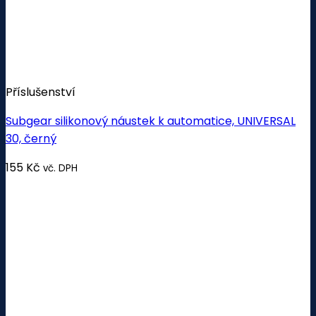
Příslušenství
Subgear silikonový náustek k automatice, UNIVERSAL
30, černý
155
Kč
vč. DPH