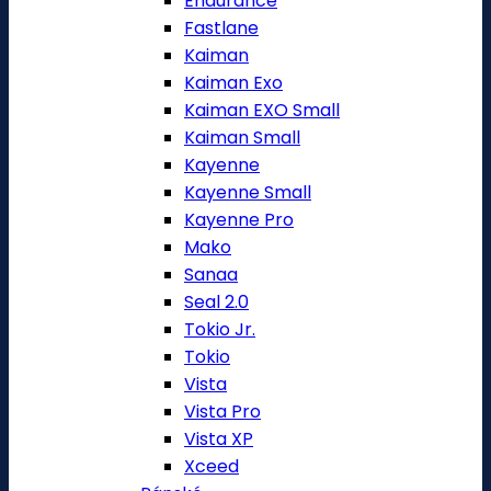
Endurance
Fastlane
Kaiman
Kaiman Exo
Kaiman EXO Small
Kaiman Small
Kayenne
Kayenne Small
Kayenne Pro
Mako
Sanaa
Seal 2.0
Tokio Jr.
Tokio
Vista
Vista Pro
Vista XP
Xceed