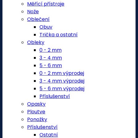
Měřící přístroje
Nože
Oblečení
Obuv
Trička a ostatní
Obleky
0 - 2 mm
3 - 4 mm
5 - 6 mm
0 - 2 mm výprodej
3 - 4 mm výprodej
5 - 6 mm výprodej
Příslušenství
Opasky
Ploutve
Ponožky
Příslušenství
Ostatní