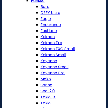
Pánské
Bora
DEFY Ultra
Eagle
Endurance
Fastlane
Kaiman
Kaiman Exo
Kaiman EXO Small
Kaiman Small
Kayenne
Kayenne Small
Kayenne Pro
Mako
Sanna
Seal 2.0
Tokio Jr.
Tokio