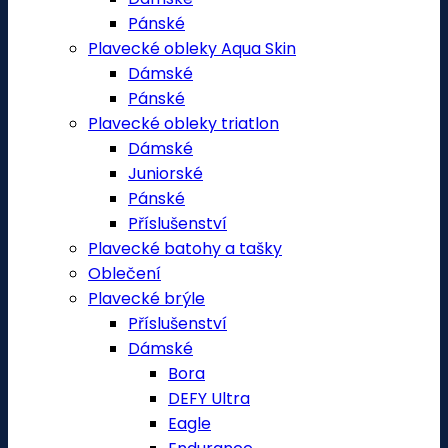
Pánské
Plavecké obleky Aqua Skin
Dámské
Pánské
Plavecké obleky triatlon
Dámské
Juniorské
Pánské
Příslušenství
Plavecké batohy a tašky
Oblečení
Plavecké brýle
Příslušenství
Dámské
Bora
DEFY Ultra
Eagle