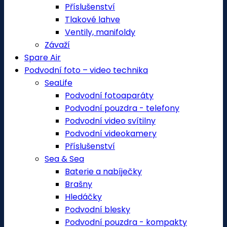
Příslušenství
Tlakové lahve
Ventily, manifoldy
Závaží
Spare Air
Podvodní foto – video technika
SeaLife
Podvodní fotoaparáty
Podvodní pouzdra - telefony
Podvodní video svítilny
Podvodní videokamery
Příslušenství
Sea & Sea
Baterie a nabíječky
Brašny
Hledáčky
Podvodní blesky
Podvodní pouzdra - kompakty