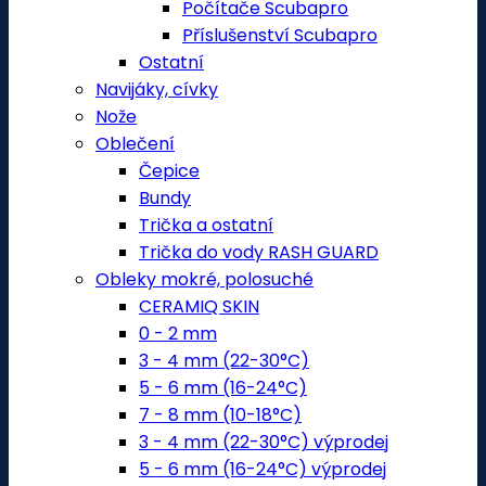
Počítače Scubapro
Příslušenství Scubapro
Ostatní
Navijáky, cívky
Nože
Oblečení
Čepice
Bundy
Trička a ostatní
Trička do vody RASH GUARD
Obleky mokré, polosuché
CERAMIQ SKIN
0 - 2 mm
3 - 4 mm (22-30°C)
5 - 6 mm (16-24°C)
7 - 8 mm (10-18°C)
3 - 4 mm (22-30°C) výprodej
5 - 6 mm (16-24°C) výprodej