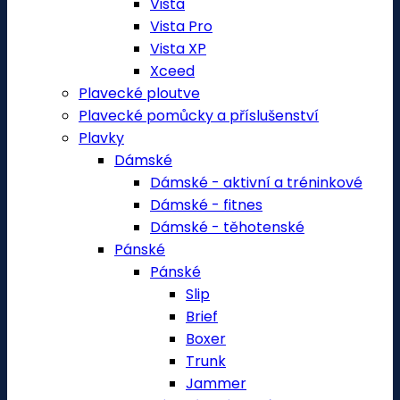
Vista
Vista Pro
Vista XP
Xceed
Plavecké ploutve
Plavecké pomůcky a příslušenství
Plavky
Dámské
Dámské - aktivní a tréninkové
Dámské - fitnes
Dámské - těhotenské
Pánské
Pánské
Slip
Brief
Boxer
Trunk
Jammer