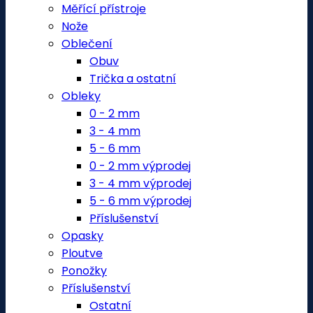
Měřící přístroje
Nože
Oblečení
Obuv
Trička a ostatní
Obleky
0 - 2 mm
3 - 4 mm
5 - 6 mm
0 - 2 mm výprodej
3 - 4 mm výprodej
5 - 6 mm výprodej
Příslušenství
Opasky
Ploutve
Ponožky
Příslušenství
Ostatní