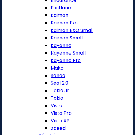
Endurance
Fastlane
Kaiman
Kaiman Exo
Kaiman EXO Small
Kaiman Small
Kayenne
Kayenne Small
Kayenne Pro
Mako
Sanaa
Seal 2.0
Tokio Jr.
Tokio
Vista
Vista Pro
Vista XP
Xceed