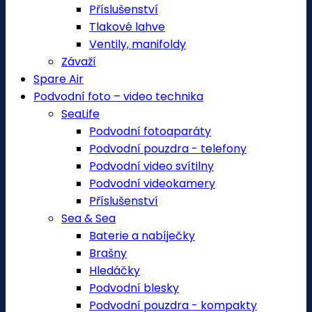
Příslušenství
Tlakové lahve
Ventily, manifoldy
Závaží
Spare Air
Podvodní foto – video technika
SeaLife
Podvodní fotoaparáty
Podvodní pouzdra - telefony
Podvodní video svítilny
Podvodní videokamery
Příslušenství
Sea & Sea
Baterie a nabíječky
Brašny
Hledáčky
Podvodní blesky
Podvodní pouzdra - kompakty