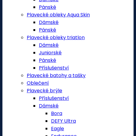
Pánské
Plavecké obleky Aqua Skin
Dámské
Pánské
Plavecké obleky triatlon
Dámské
Juniorské
Pánské
Příslušenství
Plavecké batohy a tašky
Oblečení
Plavecké brýle
Příslušenství
Dámské
Bora
DEFY Ultra
Eagle