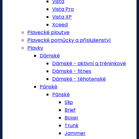
Vista
Vista Pro
Vista XP
Xceed
Plavecké ploutve
Plavecké pomůcky a příslušenství
Plavky
Dámské
Dámské - aktivní a tréninkové
Dámské - fitnes
Dámské - těhotenské
Pánské
Pánské
Slip
Brief
Boxer
Trunk
Jammer