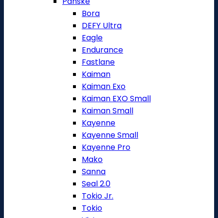
Pánské
Bora
DEFY Ultra
Eagle
Endurance
Fastlane
Kaiman
Kaiman Exo
Kaiman EXO Small
Kaiman Small
Kayenne
Kayenne Small
Kayenne Pro
Mako
Sanna
Seal 2.0
Tokio Jr.
Tokio