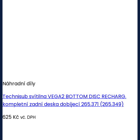
Náhradní díly
Technisub svítilna VEGA2 BOTTOM DISC RECHARG.
kompletní zadní deska dobíjecí 265.371 (265.349)
625
Kč
vč. DPH