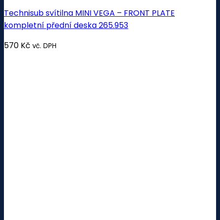
Technisub svítilna MINI VEGA – FRONT PLATE
kompletní přední deska 265.953
570
Kč
vč. DPH