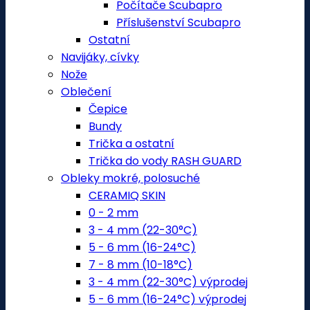
Počítače Scubapro
Příslušenství Scubapro
Ostatní
Navijáky, cívky
Nože
Oblečení
Čepice
Bundy
Trička a ostatní
Trička do vody RASH GUARD
Obleky mokré, polosuché
CERAMIQ SKIN
0 - 2 mm
3 - 4 mm (22-30°C)
5 - 6 mm (16-24°C)
7 - 8 mm (10-18°C)
3 - 4 mm (22-30°C) výprodej
5 - 6 mm (16-24°C) výprodej