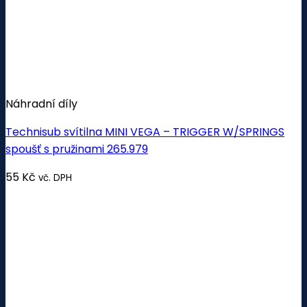
Náhradní díly
Technisub svítilna MINI VEGA – TRIGGER W/SPRINGS
spoušť s pružinami 265.979
55
Kč
vč. DPH