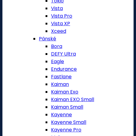
Tokio
Vista
Vista Pro
Vista XP
Xceed
Pánské
Bora
DEFY Ultra
Eagle
Endurance
Fastlane
Kaiman
Kaiman Exo
Kaiman EXO Small
Kaiman Small
Kayenne
Kayenne Small
Kayenne Pro