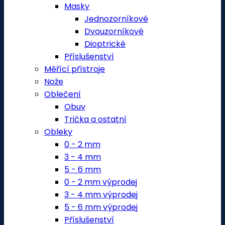
Masky
Jednozorníkové
Dvouzorníkové
Dioptrické
Příslušenství
Měřící přístroje
Nože
Oblečení
Obuv
Trička a ostatní
Obleky
0 - 2 mm
3 - 4 mm
5 - 6 mm
0 - 2 mm výprodej
3 - 4 mm výprodej
5 - 6 mm výprodej
Příslušenství