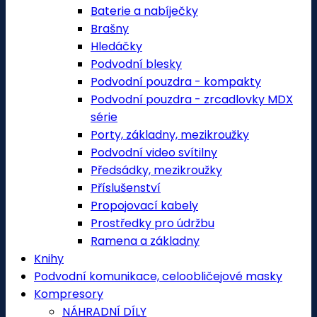
Baterie a nabíječky
Brašny
Hledáčky
Podvodní blesky
Podvodní pouzdra - kompakty
Podvodní pouzdra - zrcadlovky MDX
série
Porty, základny, mezikroužky
Podvodní video svítilny
Předsádky, mezikroužky
Příslušenství
Propojovací kabely
Prostředky pro údržbu
Ramena a základny
Knihy
Podvodní komunikace, celoobličejové masky
Kompresory
NÁHRADNÍ DÍLY