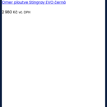
Omer ploutve Stingray EVO černá
2 980
Kč
vč. DPH