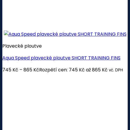
Plavecké ploutve
Aqua Speed plavecké ploutve SHORT TRAINING FINS
745
Kč
–
865
Kč
Rozpětí cen: 745 Kč až 865 Kč
vč. DPH