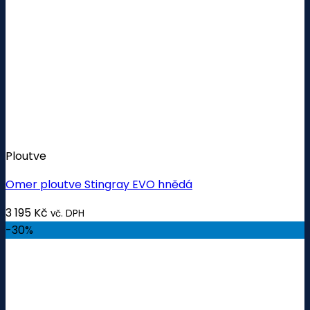
Ploutve
Omer ploutve Stingray EVO hnědá
3 195
Kč
vč. DPH
-30%