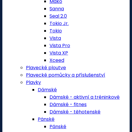
Mako
Sanna
Seal 2.0
Tokio Jr.
Tokio
Vista
Vista Pro
Vista XP
Xceed
Plavecké ploutve
Plavecké pomůcky a příslušenství
Plavky
Dámské
Dámské - aktivní a tréninkové
Dámské - fitnes
Dámské - těhotenské
Pánské
Pánské