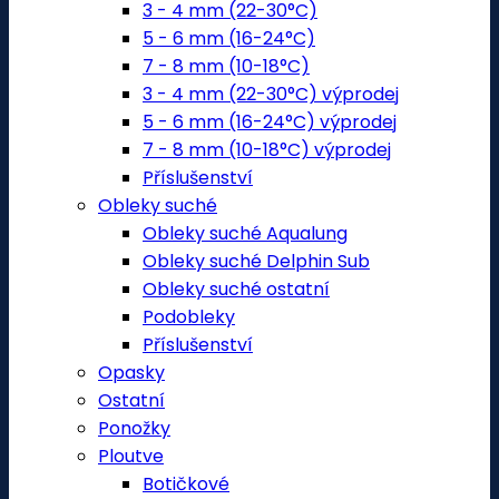
3 - 4 mm (22-30°C)
5 - 6 mm (16-24°C)
7 - 8 mm (10-18°C)
3 - 4 mm (22-30°C) výprodej
5 - 6 mm (16-24°C) výprodej
7 - 8 mm (10-18°C) výprodej
Příslušenství
Obleky suché
Obleky suché Aqualung
Obleky suché Delphin Sub
Obleky suché ostatní
Podobleky
Příslušenství
Opasky
Ostatní
Ponožky
Ploutve
Botičkové