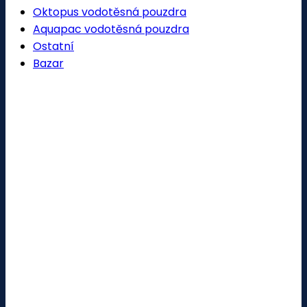
Oktopus vodotěsná pouzdra
Aquapac vodotěsná pouzdra
Ostatní
Bazar