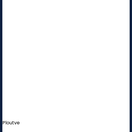
Ploutve