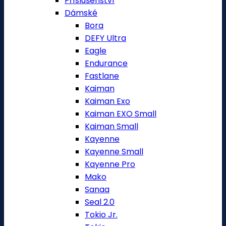
Příslušenství
Dámské
Bora
DEFY Ultra
Eagle
Endurance
Fastlane
Kaiman
Kaiman Exo
Kaiman EXO Small
Kaiman Small
Kayenne
Kayenne Small
Kayenne Pro
Mako
Sanaa
Seal 2.0
Tokio Jr.