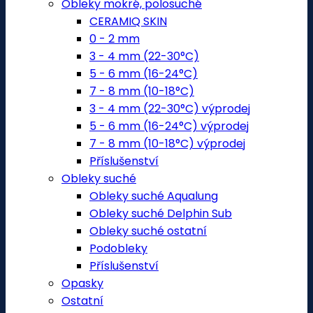
Obleky mokré, polosuché
CERAMIQ SKIN
0 - 2 mm
3 - 4 mm (22-30°C)
5 - 6 mm (16-24°C)
7 - 8 mm (10-18°C)
3 - 4 mm (22-30°C) výprodej
5 - 6 mm (16-24°C) výprodej
7 - 8 mm (10-18°C) výprodej
Příslušenství
Obleky suché
Obleky suché Aqualung
Obleky suché Delphin Sub
Obleky suché ostatní
Podobleky
Příslušenství
Opasky
Ostatní