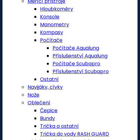
Měřící přístroje
Hloubkoměry
Konsole
Manometry
Kompasy
Počítače
Počítače Aqualung
Příslušenství Aqualung
Počítače Scubapro
Příslušenství Scubapro
Ostatní
Navijáky, cívky
Nože
Oblečení
Čepice
Bundy
Trička a ostatní
Trička do vody RASH GUARD