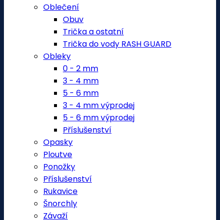
Oblečení
Obuv
Trička a ostatní
Trička do vody RASH GUARD
Obleky
0 - 2 mm
3 - 4 mm
5 - 6 mm
3 - 4 mm výprodej
5 - 6 mm výprodej
Příslušenství
Opasky
Ploutve
Ponožky
Příslušenství
Rukavice
Šnorchly
Závaží