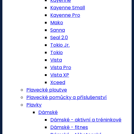
Kayenne
Kayenne Small
Kayenne Pro
Mako
Sanna
Seal 2.0
Tokio Jr.
Tokio
Vista
Vista Pro
Vista XP
Xceed
Plavecké ploutve
Plavecké pomůcky a příslušenství
Plavky
Dámské
Dámské - aktivní a tréninkové
Dámské - fitnes