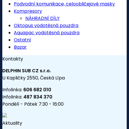
Podvodní komunikace, celoobličejové masky
Kompresory
NÁHRADNÍ DÍLY
Oktopus vodotěsná pouzdra
Aquapac vodotěsná pouzdra
Ostatní
Bazar
Kontakty
DELPHIN SUB CZ s.r.o.
U Kapličky 2550, Česká Lípa
Infolinka:
606 682 010
Infolinka:
487 834 370
Pondělí - Pátek 7:30 - 16:00
Aktuality