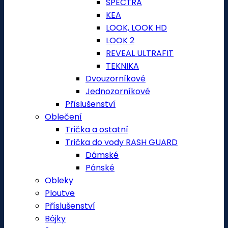
SPECTRA
KEA
LOOK, LOOK HD
LOOK 2
REVEAL ULTRAFIT
TEKNIKA
Dvouzorníkové
Jednozorníkové
Příslušenství
Oblečení
Trička a ostatní
Trička do vody RASH GUARD
Dámské
Pánské
Obleky
Ploutve
Příslušenství
Bójky