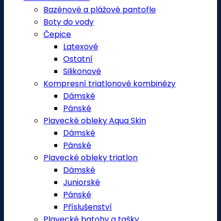
Bazénové a plážové pantofle
Boty do vody
Čepice
Latexové
Ostatní
Silikonové
Kompresní triatlonové kombinézy
Dámské
Pánské
Plavecké obleky Aqua Skin
Dámské
Pánské
Plavecké obleky triatlon
Dámské
Juniorské
Pánské
Příslušenství
Plavecké batohy a tašky