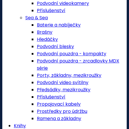
Podvodní videokamery
Příslušenství
Sea & Sea
Baterie a nabíječky
Brašny
Hledáčky
Podvodní blesky
Podvodní pouzdra - kompakty
Podvodní pouzdra - zrcadlovky MDX
série
Porty, základny, mezikroužky
Podvodní video svítilny
Předsádky, mezikroužky
Příslušenství
Propojovací kabely
Prostředky pro údržbu
Ramena a základny
Knihy