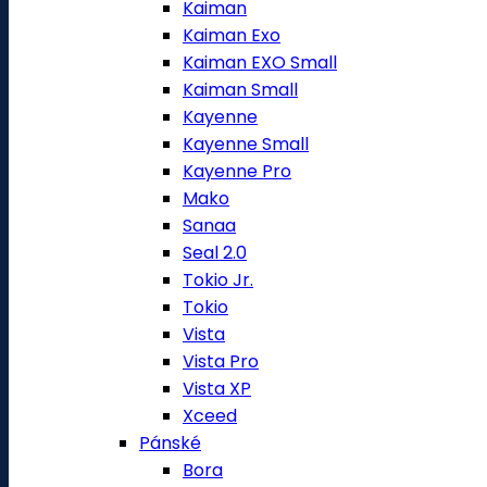
Kaiman
Kaiman Exo
Kaiman EXO Small
Kaiman Small
Kayenne
Kayenne Small
Kayenne Pro
Mako
Sanaa
Seal 2.0
Tokio Jr.
Tokio
Vista
Vista Pro
Vista XP
Xceed
Pánské
Bora