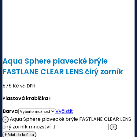
Aqua Sphere plavecké brýle
FASTLANE CLEAR LENS čirý zorník
575
Kč
vč. DPH
Plastová krabička !
Barva
Vyčistit
Aqua Sphere plavecké brýle FASTLANE CLEAR LENS
čirý zorník množství
Přidat do košíku