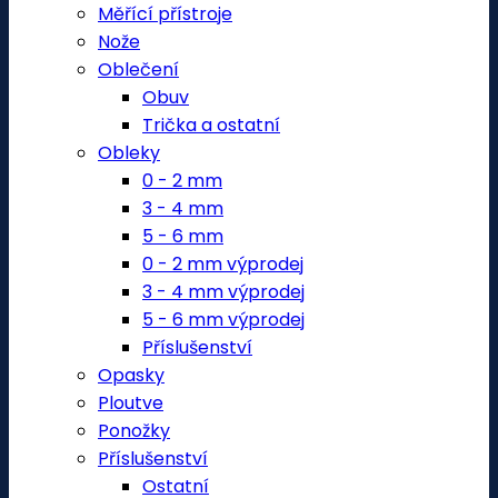
Měřící přístroje
Nože
Oblečení
Obuv
Trička a ostatní
Obleky
0 - 2 mm
3 - 4 mm
5 - 6 mm
0 - 2 mm výprodej
3 - 4 mm výprodej
5 - 6 mm výprodej
Příslušenství
Opasky
Ploutve
Ponožky
Příslušenství
Ostatní