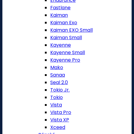
Endurance
Fastlane
Kaiman
Kaiman Exo
Kaiman EXO Small
Kaiman Small
Kayenne
Kayenne Small
Kayenne Pro
Mako
Sanaa
Seal 2.0
Tokio Jr.
Tokio
Vista
Vista Pro
Vista XP
Xceed