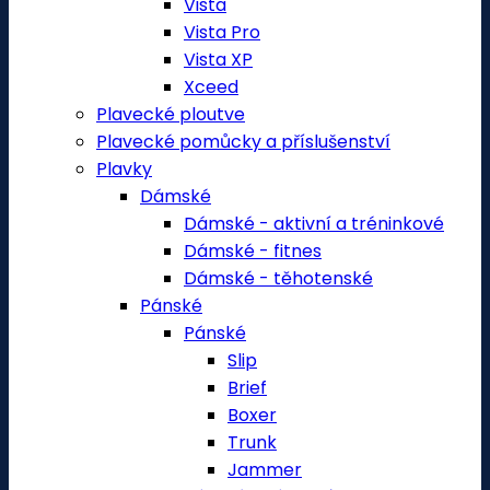
Vista
Vista Pro
Vista XP
Xceed
Plavecké ploutve
Plavecké pomůcky a příslušenství
Plavky
Dámské
Dámské - aktivní a tréninkové
Dámské - fitnes
Dámské - těhotenské
Pánské
Pánské
Slip
Brief
Boxer
Trunk
Jammer