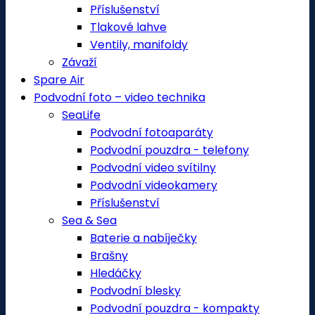
Příslušenství
Tlakové lahve
Ventily, manifoldy
Závaží
Spare Air
Podvodní foto – video technika
SeaLife
Podvodní fotoaparáty
Podvodní pouzdra - telefony
Podvodní video svítilny
Podvodní videokamery
Příslušenství
Sea & Sea
Baterie a nabíječky
Brašny
Hledáčky
Podvodní blesky
Podvodní pouzdra - kompakty