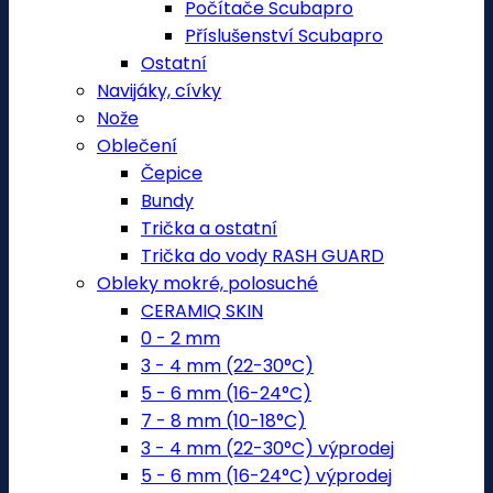
Počítače Scubapro
Příslušenství Scubapro
Ostatní
Navijáky, cívky
Nože
Oblečení
Čepice
Bundy
Trička a ostatní
Trička do vody RASH GUARD
Obleky mokré, polosuché
CERAMIQ SKIN
0 - 2 mm
3 - 4 mm (22-30°C)
5 - 6 mm (16-24°C)
7 - 8 mm (10-18°C)
3 - 4 mm (22-30°C) výprodej
5 - 6 mm (16-24°C) výprodej