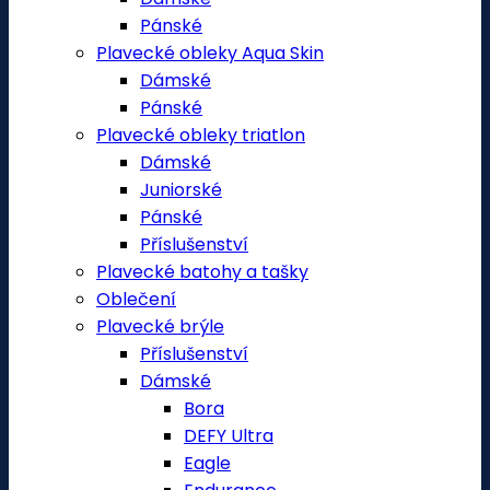
Pánské
Plavecké obleky Aqua Skin
Dámské
Pánské
Plavecké obleky triatlon
Dámské
Juniorské
Pánské
Příslušenství
Plavecké batohy a tašky
Oblečení
Plavecké brýle
Příslušenství
Dámské
Bora
DEFY Ultra
Eagle