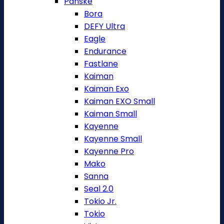
Pánské
Bora
DEFY Ultra
Eagle
Endurance
Fastlane
Kaiman
Kaiman Exo
Kaiman EXO Small
Kaiman Small
Kayenne
Kayenne Small
Kayenne Pro
Mako
Sanna
Seal 2.0
Tokio Jr.
Tokio