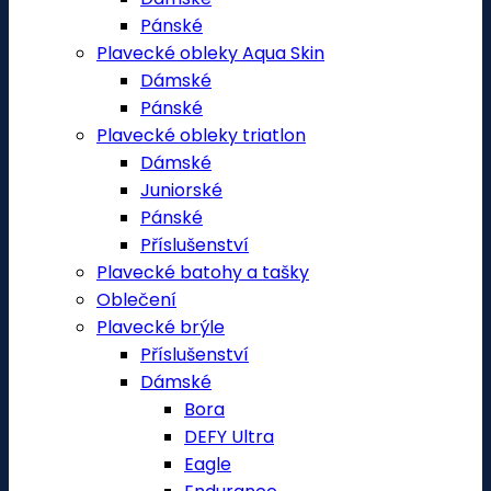
Pánské
Plavecké obleky Aqua Skin
Dámské
Pánské
Plavecké obleky triatlon
Dámské
Juniorské
Pánské
Příslušenství
Plavecké batohy a tašky
Oblečení
Plavecké brýle
Příslušenství
Dámské
Bora
DEFY Ultra
Eagle