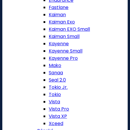
Endurance
Fastlane
Kaiman
Kaiman Exo
Kaiman EXO Small
Kaiman Small
Kayenne
Kayenne Small
Kayenne Pro
Mako
Sanaa
Seal 2.0
Tokio Jr.
Tokio
Vista
Vista Pro
Vista XP
Xceed