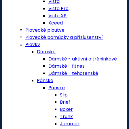
Vista
Vista Pro
Vista XP
Xceed
Plavecké ploutve
Plavecké pomůcky a příslušenství
Plavky
Dámské
Dámské - aktivní a tréninkové
Dámské - fitnes
Dámské - těhotenské
Pánské
Pánské
Slip
Brief
Boxer
Trunk
Jammer