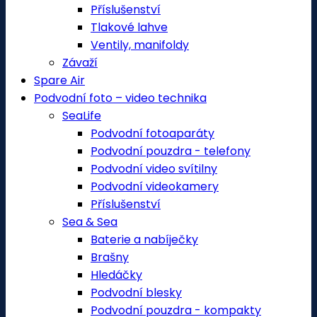
Příslušenství
Tlakové lahve
Ventily, manifoldy
Závaží
Spare Air
Podvodní foto – video technika
SeaLife
Podvodní fotoaparáty
Podvodní pouzdra - telefony
Podvodní video svítilny
Podvodní videokamery
Příslušenství
Sea & Sea
Baterie a nabíječky
Brašny
Hledáčky
Podvodní blesky
Podvodní pouzdra - kompakty