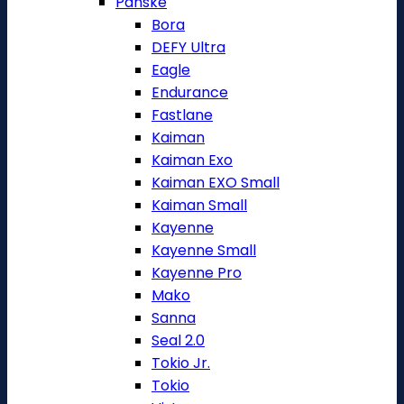
Pánské
Bora
DEFY Ultra
Eagle
Endurance
Fastlane
Kaiman
Kaiman Exo
Kaiman EXO Small
Kaiman Small
Kayenne
Kayenne Small
Kayenne Pro
Mako
Sanna
Seal 2.0
Tokio Jr.
Tokio