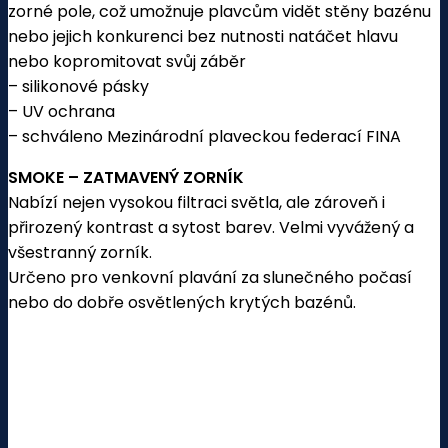
zorné pole, což umožnuje plavcům vidět stěny bazénu
nebo jejich konkurenci bez nutnosti natáčet hlavu
nebo kopromitovat svůj záběr
– silikonové pásky
– UV ochrana
– schváleno Mezinárodní plaveckou federací FINA
SMOKE – ZATMAVENÝ ZORNÍK
Nabízí nejen vysokou filtraci světla, ale zároveň i
přirozený kontrast a sytost barev. Velmi vyvážený a
všestranný zorník.
Určeno pro venkovní plavání za slunečného počasí
nebo do dobře osvětlených krytých bazénů.