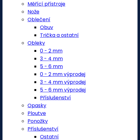
Měřící přístroje
Nože
Oblečení
Obuv
Trička a ostatní
Obleky
0 - 2 mm
3 - 4 mm
5 - 6 mm
0 - 2 mm výprodej
3 - 4 mm výprodej
5 - 6 mm výprodej
Příslušenství
Opasky
Ploutve
Ponožky
Příslušenství
Ostatní