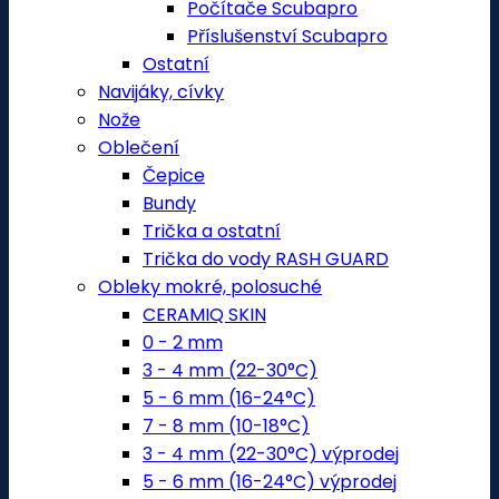
Počítače Scubapro
Příslušenství Scubapro
Ostatní
Navijáky, cívky
Nože
Oblečení
Čepice
Bundy
Trička a ostatní
Trička do vody RASH GUARD
Obleky mokré, polosuché
CERAMIQ SKIN
0 - 2 mm
3 - 4 mm (22-30°C)
5 - 6 mm (16-24°C)
7 - 8 mm (10-18°C)
3 - 4 mm (22-30°C) výprodej
5 - 6 mm (16-24°C) výprodej