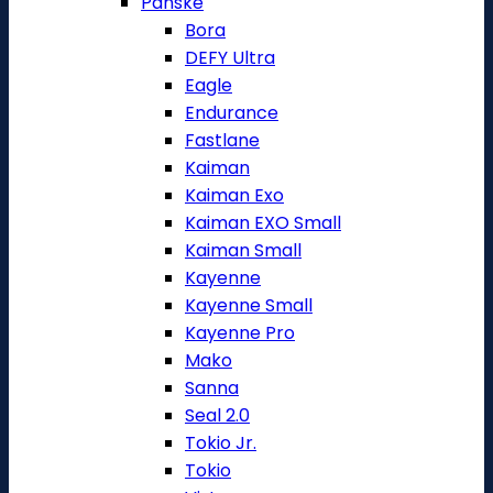
Pánské
Bora
DEFY Ultra
Eagle
Endurance
Fastlane
Kaiman
Kaiman Exo
Kaiman EXO Small
Kaiman Small
Kayenne
Kayenne Small
Kayenne Pro
Mako
Sanna
Seal 2.0
Tokio Jr.
Tokio