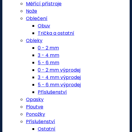
Měřící přístroje
Nože
Oblečení
Obuv
Trička a ostatní
Obleky
0 - 2 mm
3 - 4 mm
5 - 6 mm
0 - 2 mm výprodej
3 - 4 mm výprodej
5 - 6 mm výprodej
Příslušenství
Opasky
Ploutve
Ponožky
Příslušenství
Ostatní