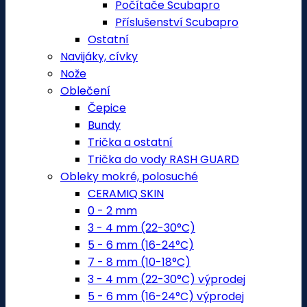
Počítače Scubapro
Příslušenství Scubapro
Ostatní
Navijáky, cívky
Nože
Oblečení
Čepice
Bundy
Trička a ostatní
Trička do vody RASH GUARD
Obleky mokré, polosuché
CERAMIQ SKIN
0 - 2 mm
3 - 4 mm (22-30°C)
5 - 6 mm (16-24°C)
7 - 8 mm (10-18°C)
3 - 4 mm (22-30°C) výprodej
5 - 6 mm (16-24°C) výprodej