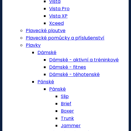
Vista
Vista Pro
Vista XP
Xceed
Plavecké ploutve
Plavecké pomůcky a příslušenství
Plavky
Dámské
Dámské - aktivní a tréninkové
Dámské - fitnes
Dámské - těhotenské
Pánské
Pánské
Slip
Brief
Boxer
Trunk
Jammer