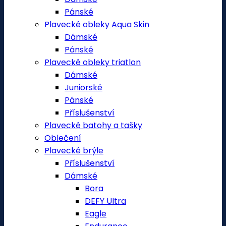
Pánské
Plavecké obleky Aqua Skin
Dámské
Pánské
Plavecké obleky triatlon
Dámské
Juniorské
Pánské
Příslušenství
Plavecké batohy a tašky
Oblečení
Plavecké brýle
Příslušenství
Dámské
Bora
DEFY Ultra
Eagle