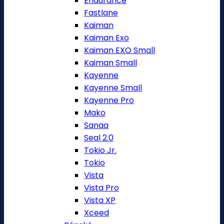
Endurance
Fastlane
Kaiman
Kaiman Exo
Kaiman EXO Small
Kaiman Small
Kayenne
Kayenne Small
Kayenne Pro
Mako
Sanaa
Seal 2.0
Tokio Jr.
Tokio
Vista
Vista Pro
Vista XP
Xceed