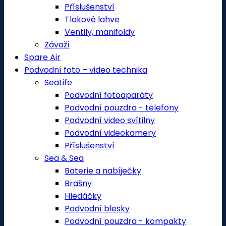
Příslušenství
Tlakové lahve
Ventily, manifoldy
Závaží
Spare Air
Podvodní foto – video technika
SeaLife
Podvodní fotoaparáty
Podvodní pouzdra - telefony
Podvodní video svítilny
Podvodní videokamery
Příslušenství
Sea & Sea
Baterie a nabíječky
Brašny
Hledáčky
Podvodní blesky
Podvodní pouzdra - kompakty