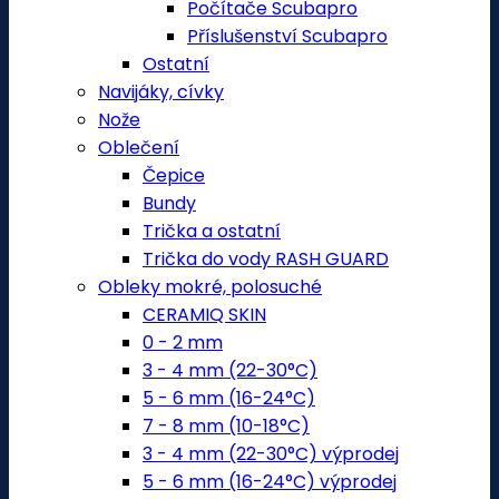
Počítače Scubapro
Příslušenství Scubapro
Ostatní
Navijáky, cívky
Nože
Oblečení
Čepice
Bundy
Trička a ostatní
Trička do vody RASH GUARD
Obleky mokré, polosuché
CERAMIQ SKIN
0 - 2 mm
3 - 4 mm (22-30°C)
5 - 6 mm (16-24°C)
7 - 8 mm (10-18°C)
3 - 4 mm (22-30°C) výprodej
5 - 6 mm (16-24°C) výprodej