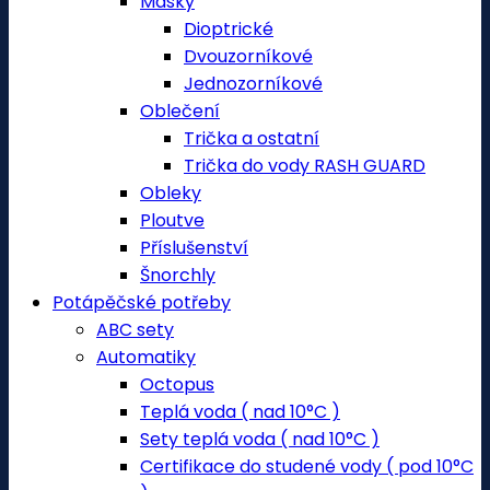
Masky
Dioptrické
Dvouzorníkové
Jednozorníkové
Oblečení
Trička a ostatní
Trička do vody RASH GUARD
Obleky
Ploutve
Příslušenství
Šnorchly
Potápěčské potřeby
ABC sety
Automatiky
Octopus
Teplá voda ( nad 10°C )
Sety teplá voda ( nad 10°C )
Certifikace do studené vody ( pod 10°C