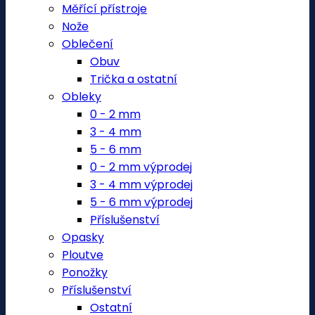
Měřící přístroje
Nože
Oblečení
Obuv
Trička a ostatní
Obleky
0 - 2 mm
3 - 4 mm
5 - 6 mm
0 - 2 mm výprodej
3 - 4 mm výprodej
5 - 6 mm výprodej
Příslušenství
Opasky
Ploutve
Ponožky
Příslušenství
Ostatní