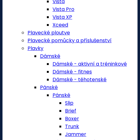
Vista
Vista Pro
Vista XP
Xceed
Plavecké ploutve
Plavecké pomůcky a příslušenství
Plavky
Dámské
Dámské - aktivní a tréninkové
Dámské - fitnes
Dámské - těhotenské
Pánské
Pánské
Slip
Brief
Boxer
Trunk
Jammer