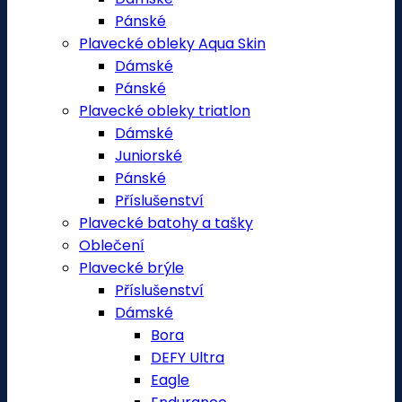
Pánské
Plavecké obleky Aqua Skin
Dámské
Pánské
Plavecké obleky triatlon
Dámské
Juniorské
Pánské
Příslušenství
Plavecké batohy a tašky
Oblečení
Plavecké brýle
Příslušenství
Dámské
Bora
DEFY Ultra
Eagle