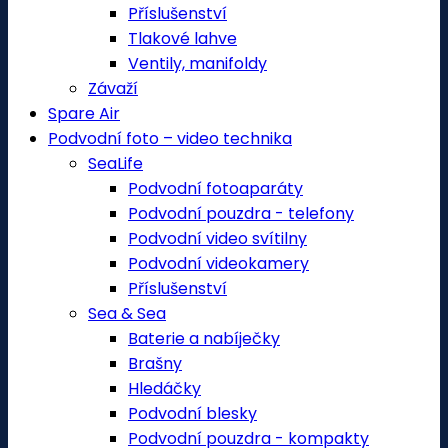
Příslušenství
Tlakové lahve
Ventily, manifoldy
Závaží
Spare Air
Podvodní foto – video technika
SeaLife
Podvodní fotoaparáty
Podvodní pouzdra - telefony
Podvodní video svítilny
Podvodní videokamery
Příslušenství
Sea & Sea
Baterie a nabíječky
Brašny
Hledáčky
Podvodní blesky
Podvodní pouzdra - kompakty