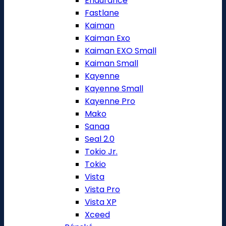
Endurance
Fastlane
Kaiman
Kaiman Exo
Kaiman EXO Small
Kaiman Small
Kayenne
Kayenne Small
Kayenne Pro
Mako
Sanaa
Seal 2.0
Tokio Jr.
Tokio
Vista
Vista Pro
Vista XP
Xceed