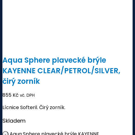
Aqua Sphere plavecké brýle
KAYENNE CLEAR/PETROL/SILVER,
čirý zorník
855
Kč
vč. DPH
Lícnice Softeril. Čirý zorník.
Skladem
Aqua Sphere plavecké brýle KAYENNE