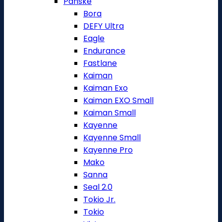
Pánské
Bora
DEFY Ultra
Eagle
Endurance
Fastlane
Kaiman
Kaiman Exo
Kaiman EXO Small
Kaiman Small
Kayenne
Kayenne Small
Kayenne Pro
Mako
Sanna
Seal 2.0
Tokio Jr.
Tokio