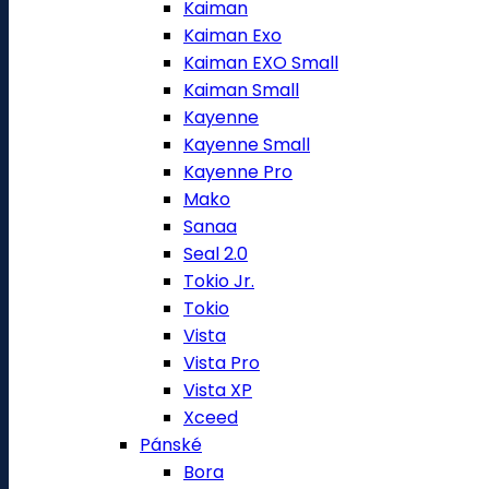
Kaiman
Kaiman Exo
Kaiman EXO Small
Kaiman Small
Kayenne
Kayenne Small
Kayenne Pro
Mako
Sanaa
Seal 2.0
Tokio Jr.
Tokio
Vista
Vista Pro
Vista XP
Xceed
Pánské
Bora