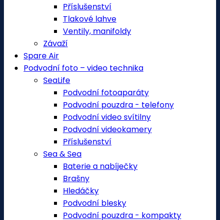
Příslušenství
Tlakové lahve
Ventily, manifoldy
Závaží
Spare Air
Podvodní foto – video technika
SeaLife
Podvodní fotoaparáty
Podvodní pouzdra - telefony
Podvodní video svítilny
Podvodní videokamery
Příslušenství
Sea & Sea
Baterie a nabíječky
Brašny
Hledáčky
Podvodní blesky
Podvodní pouzdra - kompakty