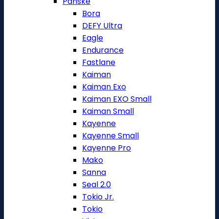
Pánské
Bora
DEFY Ultra
Eagle
Endurance
Fastlane
Kaiman
Kaiman Exo
Kaiman EXO Small
Kaiman Small
Kayenne
Kayenne Small
Kayenne Pro
Mako
Sanna
Seal 2.0
Tokio Jr.
Tokio