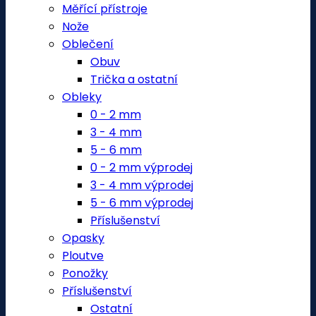
Měřící přístroje
Nože
Oblečení
Obuv
Trička a ostatní
Obleky
0 - 2 mm
3 - 4 mm
5 - 6 mm
0 - 2 mm výprodej
3 - 4 mm výprodej
5 - 6 mm výprodej
Příslušenství
Opasky
Ploutve
Ponožky
Příslušenství
Ostatní