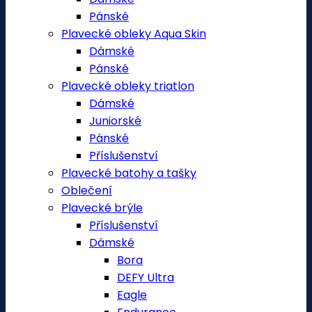
Pánské
Plavecké obleky Aqua Skin
Dámské
Pánské
Plavecké obleky triatlon
Dámské
Juniorské
Pánské
Příslušenství
Plavecké batohy a tašky
Oblečení
Plavecké brýle
Příslušenství
Dámské
Bora
DEFY Ultra
Eagle