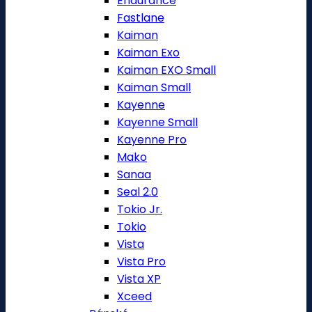
Endurance
Fastlane
Kaiman
Kaiman Exo
Kaiman EXO Small
Kaiman Small
Kayenne
Kayenne Small
Kayenne Pro
Mako
Sanaa
Seal 2.0
Tokio Jr.
Tokio
Vista
Vista Pro
Vista XP
Xceed