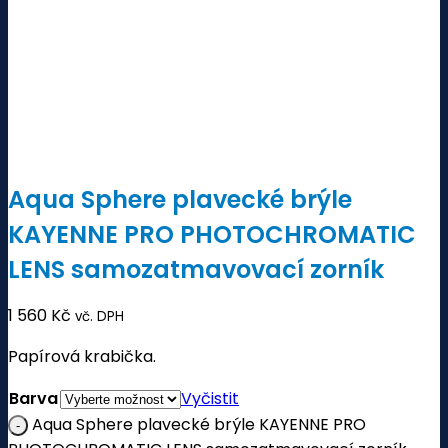
Aqua Sphere plavecké brýle
KAYENNE PRO PHOTOCHROMATIC
LENS samozatmavovací zorník
1 560
Kč
vč. DPH
Papírová krabička.
Barva
Vyčistit
Aqua Sphere plavecké brýle KAYENNE PRO