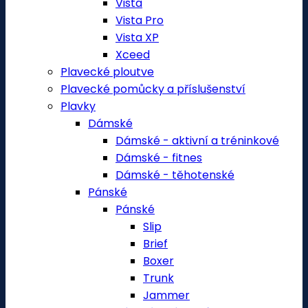
Vista
Vista Pro
Vista XP
Xceed
Plavecké ploutve
Plavecké pomůcky a příslušenství
Plavky
Dámské
Dámské - aktivní a tréninkové
Dámské - fitnes
Dámské - těhotenské
Pánské
Pánské
Slip
Brief
Boxer
Trunk
Jammer