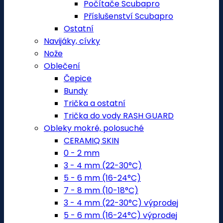
Počítače Scubapro
Příslušenství Scubapro
Ostatní
Navijáky, cívky
Nože
Oblečení
Čepice
Bundy
Trička a ostatní
Trička do vody RASH GUARD
Obleky mokré, polosuché
CERAMIQ SKIN
0 - 2 mm
3 - 4 mm (22-30°C)
5 - 6 mm (16-24°C)
7 - 8 mm (10-18°C)
3 - 4 mm (22-30°C) výprodej
5 - 6 mm (16-24°C) výprodej