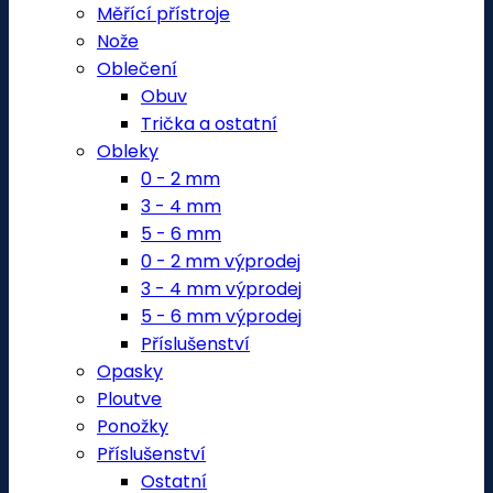
Měřící přístroje
Nože
Oblečení
Obuv
Trička a ostatní
Obleky
0 - 2 mm
3 - 4 mm
5 - 6 mm
0 - 2 mm výprodej
3 - 4 mm výprodej
5 - 6 mm výprodej
Příslušenství
Opasky
Ploutve
Ponožky
Příslušenství
Ostatní