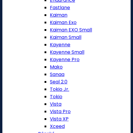
Endurance
Fastlane
Kaiman
Kaiman Exo
Kaiman EXO Small
Kaiman Small
Kayenne
Kayenne Small
Kayenne Pro
Mako
Sanaa
Seal 2.0
Tokio Jr.
Tokio
Vista
Vista Pro
Vista XP
Xceed