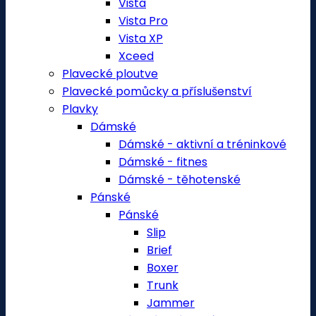
Vista
Vista Pro
Vista XP
Xceed
Plavecké ploutve
Plavecké pomůcky a příslušenství
Plavky
Dámské
Dámské - aktivní a tréninkové
Dámské - fitnes
Dámské - těhotenské
Pánské
Pánské
Slip
Brief
Boxer
Trunk
Jammer