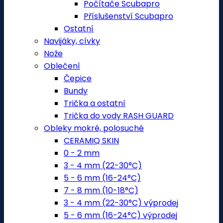
Počítače Scubapro
Příslušenství Scubapro
Ostatní
Navijáky, cívky
Nože
Oblečení
Čepice
Bundy
Trička a ostatní
Trička do vody RASH GUARD
Obleky mokré, polosuché
CERAMIQ SKIN
0 - 2 mm
3 - 4 mm (22-30°C)
5 - 6 mm (16-24°C)
7 - 8 mm (10-18°C)
3 - 4 mm (22-30°C) výprodej
5 - 6 mm (16-24°C) výprodej