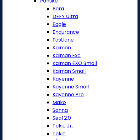
Pánské
Bora
DEFY Ultra
Eagle
Endurance
Fastlane
Kaiman
Kaiman Exo
Kaiman EXO Small
Kaiman Small
Kayenne
Kayenne Small
Kayenne Pro
Mako
Sanna
Seal 2.0
Tokio Jr.
Tokio