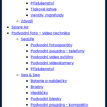
Příslušenství
Tlakové lahve
Ventily, manifoldy
Závaží
Spare Air
Podvodní foto – video technika
SeaLife
Podvodní fotoaparáty
Podvodní pouzdra - telefony
Podvodní video svítilny
Podvodní videokamery
Příslušenství
Sea & Sea
Baterie a nabíječky
Brašny
Hledáčky
Podvodní blesky
Podvodní pouzdra - kompakty