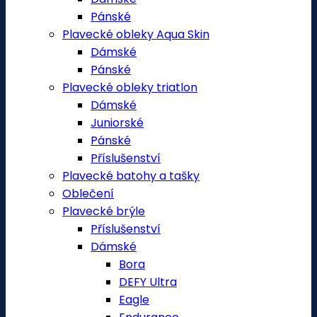
Pánské
Plavecké obleky Aqua Skin
Dámské
Pánské
Plavecké obleky triatlon
Dámské
Juniorské
Pánské
Příslušenství
Plavecké batohy a tašky
Oblečení
Plavecké brýle
Příslušenství
Dámské
Bora
DEFY Ultra
Eagle