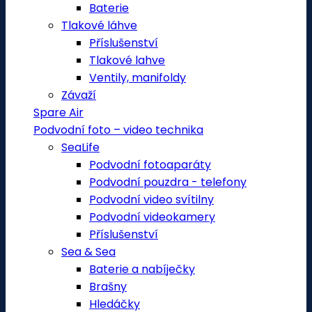
Baterie
Tlakové láhve
Příslušenství
Tlakové lahve
Ventily, manifoldy
Závaží
Spare Air
Podvodní foto – video technika
SeaLife
Podvodní fotoaparáty
Podvodní pouzdra - telefony
Podvodní video svítilny
Podvodní videokamery
Příslušenství
Sea & Sea
Baterie a nabíječky
Brašny
Hledáčky