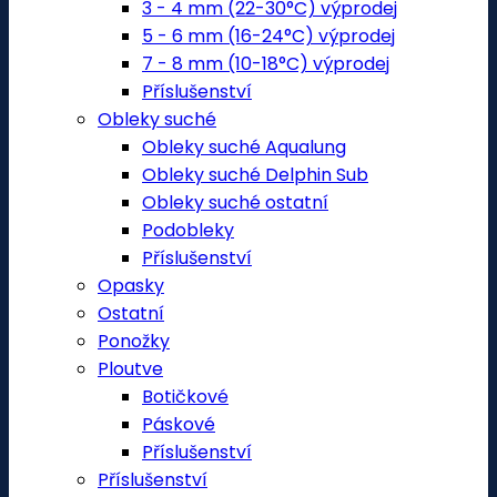
3 - 4 mm (22-30°C) výprodej
5 - 6 mm (16-24°C) výprodej
7 - 8 mm (10-18°C) výprodej
Příslušenství
Obleky suché
Obleky suché Aqualung
Obleky suché Delphin Sub
Obleky suché ostatní
Podobleky
Příslušenství
Opasky
Ostatní
Ponožky
Ploutve
Botičkové
Páskové
Příslušenství
Příslušenství