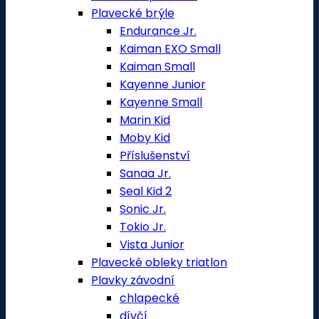
Plavecké brýle
Endurance Jr.
Kaiman EXO Small
Kaiman Small
Kayenne Junior
Kayenne Small
Marin Kid
Moby Kid
Příslušenství
Sanaa Jr.
Seal Kid 2
Sonic Jr.
Tokio Jr.
Vista Junior
Plavecké obleky triatlon
Plavky závodní
chlapecké
dívčí