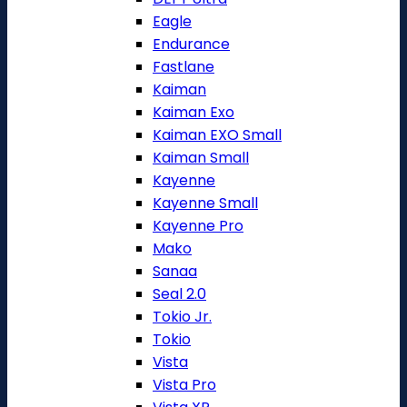
Eagle
Endurance
Fastlane
Kaiman
Kaiman Exo
Kaiman EXO Small
Kaiman Small
Kayenne
Kayenne Small
Kayenne Pro
Mako
Sanaa
Seal 2.0
Tokio Jr.
Tokio
Vista
Vista Pro