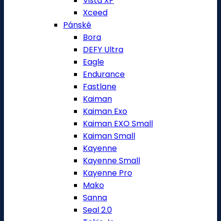
Vista XP
Xceed
Pánské
Bora
DEFY Ultra
Eagle
Endurance
Fastlane
Kaiman
Kaiman Exo
Kaiman EXO Small
Kaiman Small
Kayenne
Kayenne Small
Kayenne Pro
Mako
Sanna
Seal 2.0