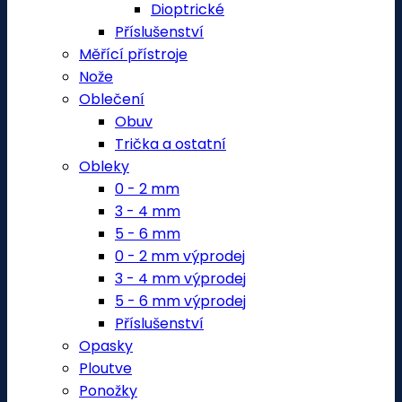
Dioptrické
Příslušenství
Měřící přístroje
Nože
Oblečení
Obuv
Trička a ostatní
Obleky
0 - 2 mm
3 - 4 mm
5 - 6 mm
0 - 2 mm výprodej
3 - 4 mm výprodej
5 - 6 mm výprodej
Příslušenství
Opasky
Ploutve
Ponožky