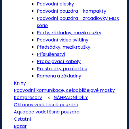
Podvodní blesky
Podvodní pouzdra - kompakty
Podvodní pouzdra - zrcadlovky MDX
série
Porty, základny, mezikroužky
Podvodní video svítilny
Předsádky, mezikroužky
Příslušenství
Propojovací kabely
Prostředky pro údržbu
Ramena a základny
Knihy
Podvodní komunikace, celoobličejové masky
Kompresory
NÁHRADNÍ DÍLY
Oktopus vodotěsná pouzdra
Aquapac vodotěsná pouzdra
Ostatní
Bazar