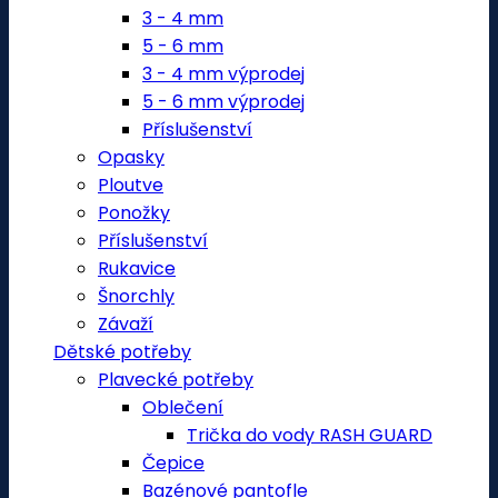
3 - 4 mm
5 - 6 mm
3 - 4 mm výprodej
5 - 6 mm výprodej
Příslušenství
Opasky
Ploutve
Ponožky
Příslušenství
Rukavice
Šnorchly
Závaží
Dětské potřeby
Plavecké potřeby
Oblečení
Trička do vody RASH GUARD
Čepice
Bazénové pantofle