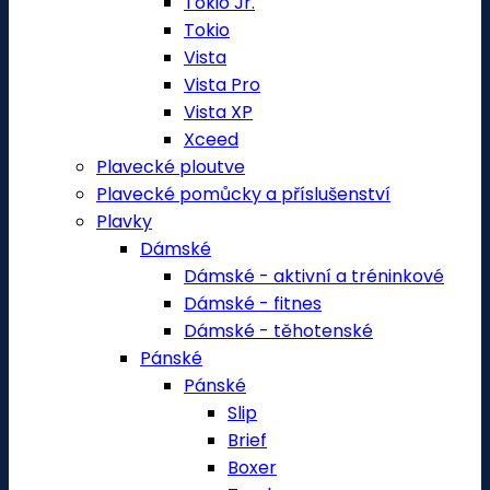
Tokio Jr.
Tokio
Vista
Vista Pro
Vista XP
Xceed
Plavecké ploutve
Plavecké pomůcky a příslušenství
Plavky
Dámské
Dámské - aktivní a tréninkové
Dámské - fitnes
Dámské - těhotenské
Pánské
Pánské
Slip
Brief
Boxer