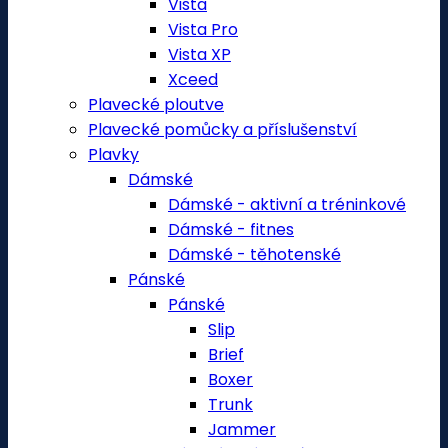
Vista
Vista Pro
Vista XP
Xceed
Plavecké ploutve
Plavecké pomůcky a příslušenství
Plavky
Dámské
Dámské - aktivní a tréninkové
Dámské - fitnes
Dámské - těhotenské
Pánské
Pánské
Slip
Brief
Boxer
Trunk
Jammer