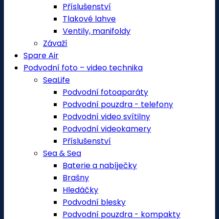
Příslušenství
Tlakové lahve
Ventily, manifoldy
Závaží
Spare Air
Podvodní foto – video technika
SeaLife
Podvodní fotoaparáty
Podvodní pouzdra - telefony
Podvodní video svítilny
Podvodní videokamery
Příslušenství
Sea & Sea
Baterie a nabíječky
Brašny
Hledáčky
Podvodní blesky
Podvodní pouzdra - kompakty