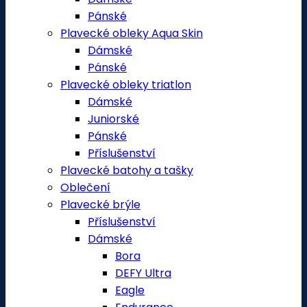
Pánské
Plavecké obleky Aqua Skin
Dámské
Pánské
Plavecké obleky triatlon
Dámské
Juniorské
Pánské
Příslušenství
Plavecké batohy a tašky
Oblečení
Plavecké brýle
Příslušenství
Dámské
Bora
DEFY Ultra
Eagle