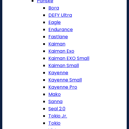
Pánské
Bora
DEFY Ultra
Eagle
Endurance
Fastlane
Kaiman
Kaiman Exo
Kaiman EXO Small
Kaiman Small
Kayenne
Kayenne Small
Kayenne Pro
Mako
Sanna
Seal 2.0
Tokio Jr.
Tokio