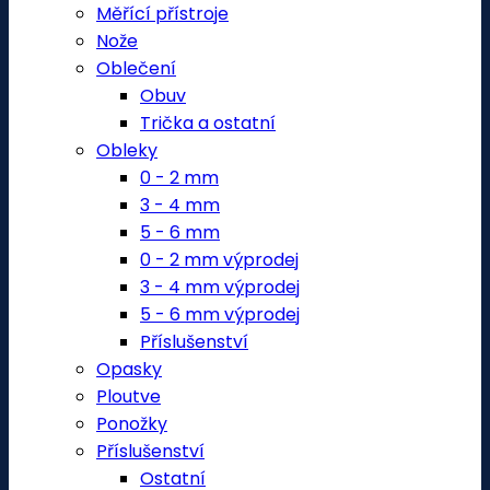
Měřící přístroje
Nože
Oblečení
Obuv
Trička a ostatní
Obleky
0 - 2 mm
3 - 4 mm
5 - 6 mm
0 - 2 mm výprodej
3 - 4 mm výprodej
5 - 6 mm výprodej
Příslušenství
Opasky
Ploutve
Ponožky
Příslušenství
Ostatní