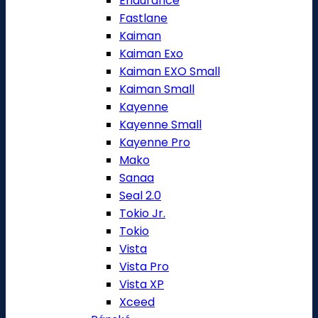
Endurance
Fastlane
Kaiman
Kaiman Exo
Kaiman EXO Small
Kaiman Small
Kayenne
Kayenne Small
Kayenne Pro
Mako
Sanaa
Seal 2.0
Tokio Jr.
Tokio
Vista
Vista Pro
Vista XP
Xceed