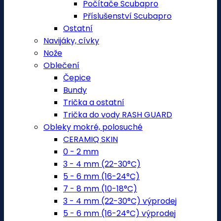
Počítače Scubapro
Příslušenství Scubapro
Ostatní
Navijáky, cívky
Nože
Oblečení
Čepice
Bundy
Trička a ostatní
Trička do vody RASH GUARD
Obleky mokré, polosuché
CERAMIQ SKIN
0 - 2 mm
3 - 4 mm (22-30°C)
5 - 6 mm (16-24°C)
7 - 8 mm (10-18°C)
3 - 4 mm (22-30°C) výprodej
5 - 6 mm (16-24°C) výprodej