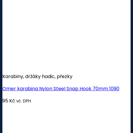
Karabiny, držáky hadic, přezky
Omer karabina Nylon Steel Snap Hook 70mm 1090
95
Kč
vč. DPH