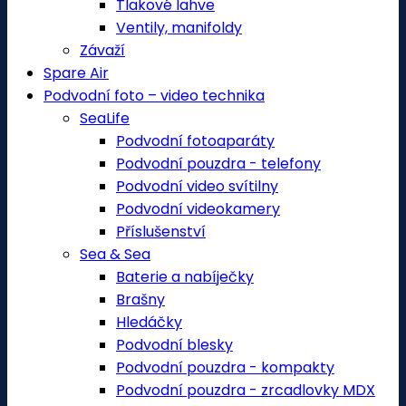
Tlakové lahve
Ventily, manifoldy
Závaží
Spare Air
Podvodní foto – video technika
SeaLife
Podvodní fotoaparáty
Podvodní pouzdra - telefony
Podvodní video svítilny
Podvodní videokamery
Příslušenství
Sea & Sea
Baterie a nabíječky
Brašny
Hledáčky
Podvodní blesky
Podvodní pouzdra - kompakty
Podvodní pouzdra - zrcadlovky MDX