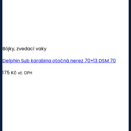
Bójky, zvedací vaky
Delphin Sub karabina otočná nerez 70×13 DSM 70
175
Kč
vč. DPH