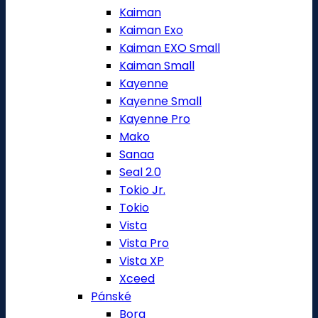
Kaiman
Kaiman Exo
Kaiman EXO Small
Kaiman Small
Kayenne
Kayenne Small
Kayenne Pro
Mako
Sanaa
Seal 2.0
Tokio Jr.
Tokio
Vista
Vista Pro
Vista XP
Xceed
Pánské
Bora