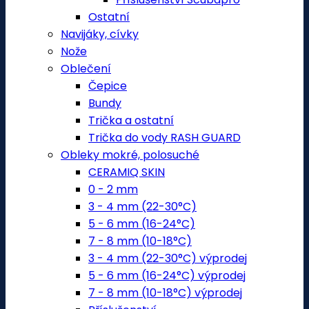
Ostatní
Navijáky, cívky
Nože
Oblečení
Čepice
Bundy
Trička a ostatní
Trička do vody RASH GUARD
Obleky mokré, polosuché
CERAMIQ SKIN
0 - 2 mm
3 - 4 mm (22-30°C)
5 - 6 mm (16-24°C)
7 - 8 mm (10-18°C)
3 - 4 mm (22-30°C) výprodej
5 - 6 mm (16-24°C) výprodej
7 - 8 mm (10-18°C) výprodej