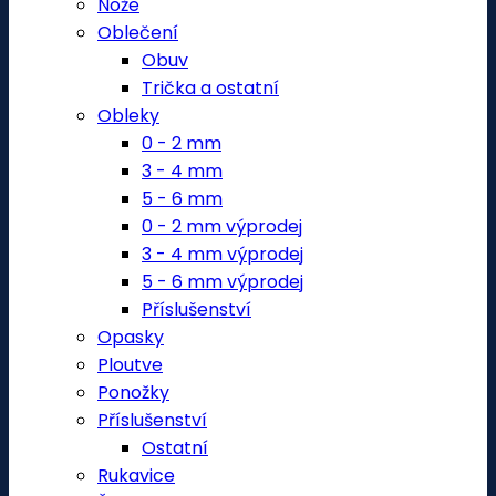
Nože
Oblečení
Obuv
Trička a ostatní
Obleky
0 - 2 mm
3 - 4 mm
5 - 6 mm
0 - 2 mm výprodej
3 - 4 mm výprodej
5 - 6 mm výprodej
Příslušenství
Opasky
Ploutve
Ponožky
Příslušenství
Ostatní
Rukavice