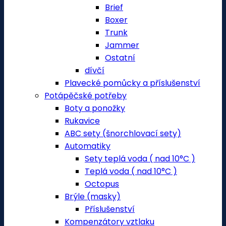
Brief
Boxer
Trunk
Jammer
Ostatní
dívčí
Plavecké pomůcky a příslušenství
Potápěčské potřeby
Boty a ponožky
Rukavice
ABC sety (šnorchlovací sety)
Automatiky
Sety teplá voda ( nad 10°C )
Teplá voda ( nad 10°C )
Octopus
Brýle (masky)
Příslušenství
Kompenzátory vztlaku