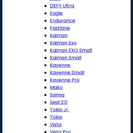
DEFY Ultra
Eagle
Endurance
Fastlane
Kaiman
Kaiman Exo
Kaiman EXO Small
Kaiman Small
Kayenne
Kayenne Small
Kayenne Pro
Mako
Sanna
Seal 2.0
Tokio Jr.
Tokio
Vista
Vista Pro