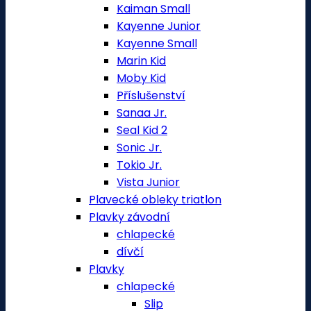
Kaiman Small
Kayenne Junior
Kayenne Small
Marin Kid
Moby Kid
Příslušenství
Sanaa Jr.
Seal Kid 2
Sonic Jr.
Tokio Jr.
Vista Junior
Plavecké obleky triatlon
Plavky závodní
chlapecké
dívčí
Plavky
chlapecké
Slip