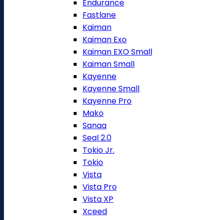
Endurance
Fastlane
Kaiman
Kaiman Exo
Kaiman EXO Small
Kaiman Small
Kayenne
Kayenne Small
Kayenne Pro
Mako
Sanaa
Seal 2.0
Tokio Jr.
Tokio
Vista
Vista Pro
Vista XP
Xceed