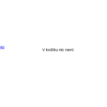
ola
V košíku nic není.