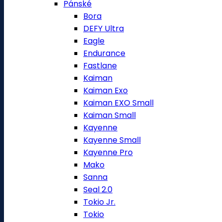
Pánské
Bora
DEFY Ultra
Eagle
Endurance
Fastlane
Kaiman
Kaiman Exo
Kaiman EXO Small
Kaiman Small
Kayenne
Kayenne Small
Kayenne Pro
Mako
Sanna
Seal 2.0
Tokio Jr.
Tokio