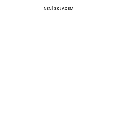
NENÍ SKLADEM
NENÍ SKLADEM
NENÍ SKLADEM