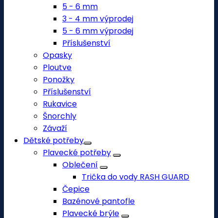
5 - 6 mm
3 - 4 mm výprodej
5 - 6 mm výprodej
Příslušenství
Opasky
Ploutve
Ponožky
Příslušenství
Rukavice
Šnorchly
Závaží
Dětské potřeby
Plavecké potřeby
Oblečení
Trička do vody RASH GUARD
Čepice
Bazénové pantofle
Plavecké brýle