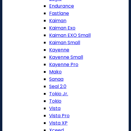
Endurance
Fastlane
Kaiman
Kaiman Exo
Kaiman EXO Small
Kaiman Small
Kayenne
Kayenne Small
Kayenne Pro
Mako
Sanaa
Seal 2.0
Tokio Jr.
Tokio
Vista
Vista Pro
Vista XP
Xceed