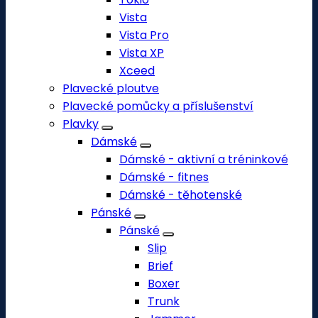
Vista
Vista Pro
Vista XP
Xceed
Plavecké ploutve
Plavecké pomůcky a příslušenství
Plavky
Dámské
Dámské - aktivní a tréninkové
Dámské - fitnes
Dámské - těhotenské
Pánské
Pánské
Slip
Brief
Boxer
Trunk