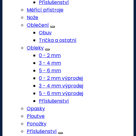
Příslušenství
Měřící přístroje
Nože
Oblečení
Obuv
Trička a ostatní
Obleky
0 - 2 mm
3 - 4 mm
5 - 6 mm
0 - 2 mm výprodej
3 - 4 mm výprodej
5 - 6 mm výprodej
Příslušenství
Opasky
Ploutve
Ponožky
Příslušenství