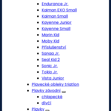
Endurance Jr.
Kaiman EXO Small
Kaiman Small
Kayenne Junior
Kayenne Small
Marin Kid
Moby Kid
Příslušenství
Sanaa Jr.
Seal Kid 2
Sonic Jr.
Tokio Jr.
Vista Junior
Plavecké obleky triatlon
Plavky závodní
chlapecké
dívčí
Plavky