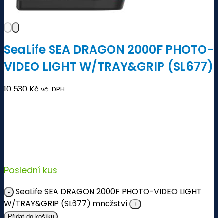
SeaLife SEA DRAGON 2000F PHOTO-
VIDEO LIGHT W/TRAY&GRIP (SL677)
10 530
Kč
vč. DPH
Poslední kus
SeaLife SEA DRAGON 2000F PHOTO-VIDEO LIGHT
W/TRAY&GRIP (SL677) množství
Přidat do košíku