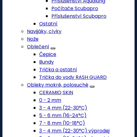
Příslušenství Aqualung
Počítače Scubapro
Příslušenství Scubapro
Ostatní
Navijáky, cívky
Nože
Oblečení
Čepice
Bundy
Trička a ostatní
Trička do vody RASH GUARD
Obleky mokré, polosuché
CERAMIQ SKIN
0 - 2 mm
3 - 4 mm (22-30°C)
5 - 6 mm (16-24°C)
7 - 8 mm (10-18°C)
3 - 4 mm (22-30°C) výprodej