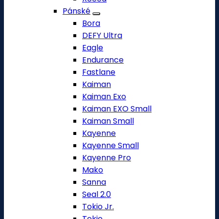
Pánské
Bora
DEFY Ultra
Eagle
Endurance
Fastlane
Kaiman
Kaiman Exo
Kaiman EXO Small
Kaiman Small
Kayenne
Kayenne Small
Kayenne Pro
Mako
Sanna
Seal 2.0
Tokio Jr.
Tokio