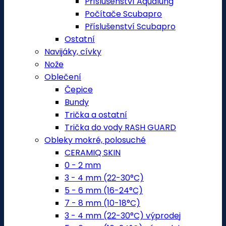
Příslušenství Aqualung
Počítače Scubapro
Příslušenství Scubapro
Ostatní
Navijáky, cívky
Nože
Oblečení
Čepice
Bundy
Trička a ostatní
Trička do vody RASH GUARD
Obleky mokré, polosuché
CERAMIQ SKIN
0 - 2 mm
3 - 4 mm (22-30°C)
5 - 6 mm (16-24°C)
7 - 8 mm (10-18°C)
3 - 4 mm (22-30°C) výprodej