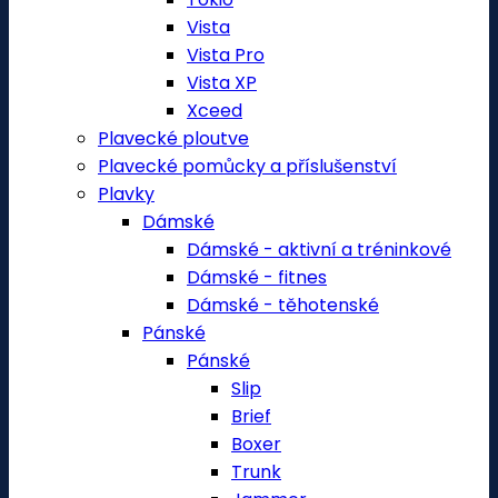
Vista
Vista Pro
Vista XP
Xceed
Plavecké ploutve
Plavecké pomůcky a příslušenství
Plavky
Dámské
Dámské - aktivní a tréninkové
Dámské - fitnes
Dámské - těhotenské
Pánské
Pánské
Slip
Brief
Boxer
Trunk