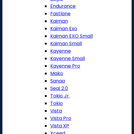
Endurance
Fastlane
Kaiman
Kaiman Exo
Kaiman EXO Small
Kaiman Small
Kayenne
Kayenne Small
Kayenne Pro
Mako
Sanaa
Seal 2.0
Tokio Jr.
Tokio
Vista
Vista Pro
Vista XP
Xceed