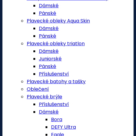
Dámské
Pánské
Plavecké obleky Aqua Skin
Dámské
Pánské
Plavecké obleky triatlon
Dámské
Juniorské
Pánské
Příslušenství
Plavecké batohy a tašky
Oblečení
Plavecké brýle
Příslušenství
Dámské
Bora
DEFY Ultra
Eagle