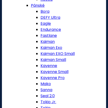
Pánské
Bora
DEFY Ultra
Eagle
Endurance
Fastlane
Kaiman
Kaiman Exo
Kaiman EXO Small
Kaiman Small
Kayenne
Kayenne Small
Kayenne Pro
Mako
Sanna
Seal 2.0
Tokio Jr.
Tokio