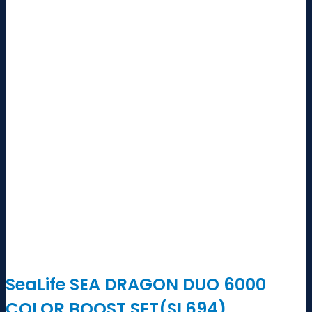
SeaLife SEA DRAGON DUO 6000
COLOR BOOST SET(SL694)