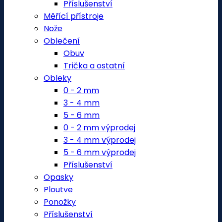
Příslušenství
Měřící přístroje
Nože
Oblečení
Obuv
Trička a ostatní
Obleky
0 - 2 mm
3 - 4 mm
5 - 6 mm
0 - 2 mm výprodej
3 - 4 mm výprodej
5 - 6 mm výprodej
Příslušenství
Opasky
Ploutve
Ponožky
Příslušenství