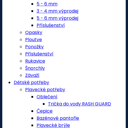
5 - 6 mm
3 - 4 mm výprodej
5 - 6 mm výprodej
Příslušenství
Opasky
Ploutve
Ponožky
Příslušenství
Rukavice
Šnorchly
Závaží
Dětské potřeby
Plavecké potřeby
Oblečení
Trička do vody RASH GUARD
Čepice
Bazénové pantofle
Plavecké brýle