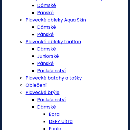
Dámské
Pánské
Plavecké obleky Aqua Skin
Dámské
Pánské
Plavecké obleky triatlon
Dámské
Juniorské
Pánské
Příslušenství
Plavecké batohy a tašky
Oblečení
Plavecké brýle
Příslušenství
Dámské
Bora
DEFY Ultra
Eagle