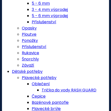
5 - 6 mm
3 - 4 mm výprodej
5 - 6 mm výprodej
Příslušenství
Opasky
Ploutve
Ponožky
Příslušenství
Rukavice
Šnorchly
Závaží
Dětské potřeby
Plavecké potřeby
Oblečení
Trička do vody RASH GUARD
Čepice
Bazénové pantofle
Plavecké brýle