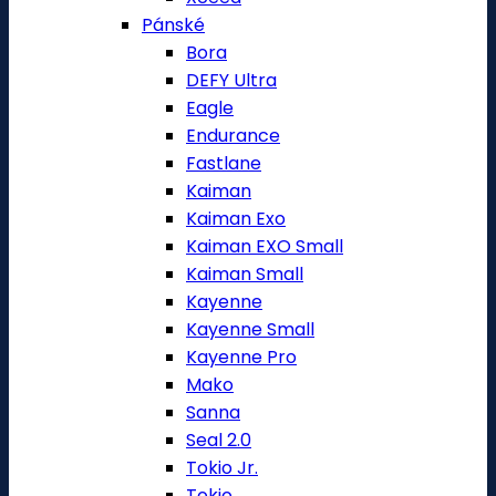
Pánské
Bora
DEFY Ultra
Eagle
Endurance
Fastlane
Kaiman
Kaiman Exo
Kaiman EXO Small
Kaiman Small
Kayenne
Kayenne Small
Kayenne Pro
Mako
Sanna
Seal 2.0
Tokio Jr.
Tokio