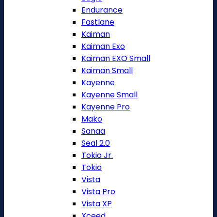
Endurance
Fastlane
Kaiman
Kaiman Exo
Kaiman EXO Small
Kaiman Small
Kayenne
Kayenne Small
Kayenne Pro
Mako
Sanaa
Seal 2.0
Tokio Jr.
Tokio
Vista
Vista Pro
Vista XP
Xceed