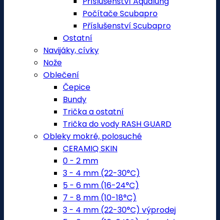
Příslušenství Aqualung
Počítače Scubapro
Příslušenství Scubapro
Ostatní
Navijáky, cívky
Nože
Oblečení
Čepice
Bundy
Trička a ostatní
Trička do vody RASH GUARD
Obleky mokré, polosuché
CERAMIQ SKIN
0 - 2 mm
3 - 4 mm (22-30°C)
5 - 6 mm (16-24°C)
7 - 8 mm (10-18°C)
3 - 4 mm (22-30°C) výprodej