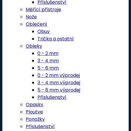
Příslušenství
Měřící přístroje
Nože
Oblečení
Obuv
Trička a ostatní
Obleky
0 - 2 mm
3 - 4 mm
5 - 6 mm
0 - 2 mm výprodej
3 - 4 mm výprodej
5 - 6 mm výprodej
Příslušenství
Opasky
Ploutve
Ponožky
Příslušenství