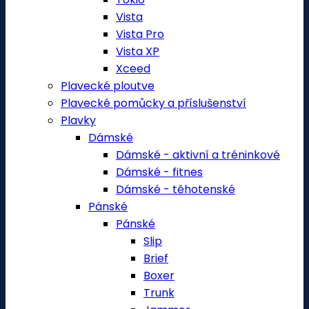
Vista
Vista Pro
Vista XP
Xceed
Plavecké ploutve
Plavecké pomůcky a příslušenství
Plavky
Dámské
Dámské - aktivní a tréninkové
Dámské - fitnes
Dámské - těhotenské
Pánské
Pánské
Slip
Brief
Boxer
Trunk