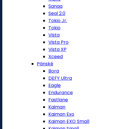
Sanaa
Seal 2.0
Tokio Jr.
Tokio
Vista
Vista Pro
Vista XP
Xceed
Pánské
Bora
DEFY Ultra
Eagle
Endurance
Fastlane
Kaiman
Kaiman Exo
Kaiman EXO Small
Kaiman Small