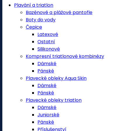
Plavání a triatlon
Bazénové a plážové pantofle
Boty do vody
Čepice
Latexové
Ostatní
Silikonové
Kompresní triatlonové kombinézy
Dámské
Pánské
Plavecké obleky Aqua Skin
Dámské
Pánské
Plavecké obleky triatlon
Dámské
Juniorské
Pánské
Příslušenství