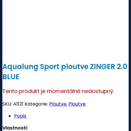
Aqualung Sport ploutve ZINGER 2.0
BLUE
Tento produkt je momentálně nedostupný.
SKU:
A1121
Kategorie:
Ploutve
,
Ploutve
Popis
Vlastnosti: