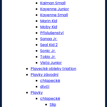
Kaiman Small
Kayenne Junior
Kayenne Small
Marin Kid
Moby Kid
Příslušenství
Sanaa Jr.
Seal Kid 2
Sonic Jr.
Tokio Jr.
Vista Junior
Plavecké obleky triatlon
Plavky závodní
chlapecké
dívčí
Plavky
chlapecké
Slip