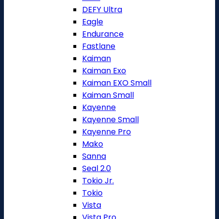
DEFY Ultra
Eagle
Endurance
Fastlane
Kaiman
Kaiman Exo
Kaiman EXO Small
Kaiman Small
Kayenne
Kayenne Small
Kayenne Pro
Mako
Sanna
Seal 2.0
Tokio Jr.
Tokio
Vista
Vista Pro