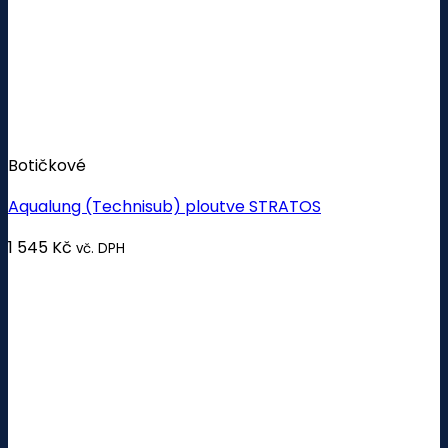
Botičkové
Aqualung (Technisub) ploutve STRATOS
1 545
Kč
vč. DPH