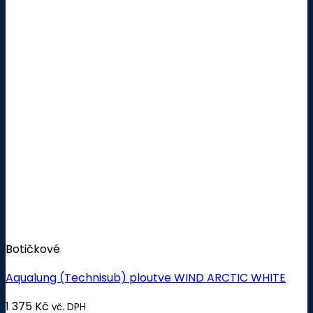
Botičkové
Aqualung (Technisub) ploutve WIND ARCTIC WHITE
1 375
Kč
vč. DPH