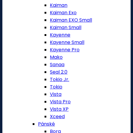
Kaiman
Kaiman Exo
Kaiman EXO Small
Kaiman Small
Kayenne
Kayenne Small
Kayenne Pro
Mako
Sanaa
Seal 2.0
Tokio Jr.
Tokio
Vista
Vista Pro
Vista XP
Xceed
Pánské
Bora