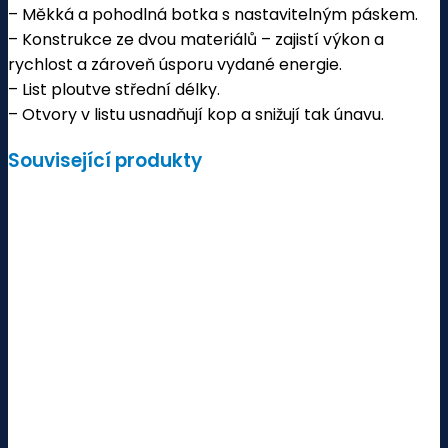
– Měkká a pohodlná botka s nastavitelným páskem.
– Konstrukce ze dvou materiálů – zajistí výkon a
rychlost a zároveň úsporu vydané energie.
– List ploutve střední délky.
– Otvory v listu usnadňují kop a snižují tak únavu.
Související produkty