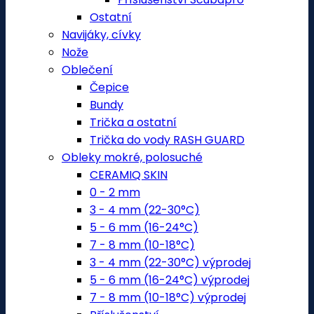
Ostatní
Navijáky, cívky
Nože
Oblečení
Čepice
Bundy
Trička a ostatní
Trička do vody RASH GUARD
Obleky mokré, polosuché
CERAMIQ SKIN
0 - 2 mm
3 - 4 mm (22-30°C)
5 - 6 mm (16-24°C)
7 - 8 mm (10-18°C)
3 - 4 mm (22-30°C) výprodej
5 - 6 mm (16-24°C) výprodej
7 - 8 mm (10-18°C) výprodej