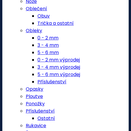
Nože
Oblečení
Obuv
Trička a ostatní
Obleky
0 - 2 mm
3 - 4 mm
5 - 6 mm
0 - 2 mm výprodej
3 - 4 mm výprodej
5 - 6 mm výprodej
Příslušenství
Opasky
Ploutve
Ponožky
Příslušenství
Ostatní
Rukavice