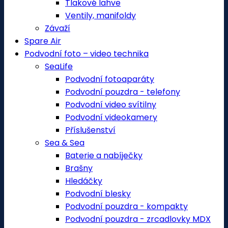
Tlakové lahve
Ventily, manifoldy
Závaží
Spare Air
Podvodní foto – video technika
SeaLife
Podvodní fotoaparáty
Podvodní pouzdra - telefony
Podvodní video svítilny
Podvodní videokamery
Příslušenství
Sea & Sea
Baterie a nabíječky
Brašny
Hledáčky
Podvodní blesky
Podvodní pouzdra - kompakty
Podvodní pouzdra - zrcadlovky MDX